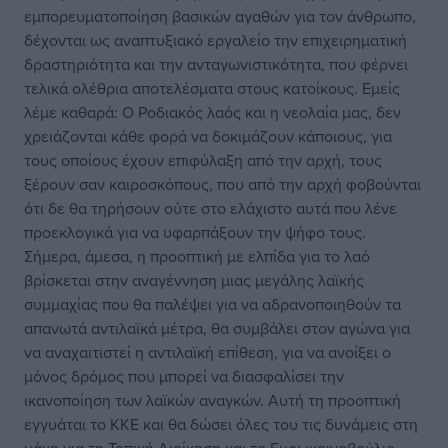
εμπορευματοποίηση βασικών αγαθών για τον άνθρωπο,
δέχονται ως αναπτυξιακό εργαλείο την επιχειρηματική
δραστηριότητα και την ανταγωνιστικότητα, που φέρνει
τελικά ολέθρια αποτελέσματα στους κατοίκους. Εμείς
λέμε καθαρά: Ο Ροδιακός λαός και η νεολαία μας, δεν
χρειάζονται κάθε φορά να δοκιμάζουν κάποιους, για
τους οποίους έχουν επιφύλαξη από την αρχή, τους
ξέρουν σαν καιροσκόπους, που από την αρχή φοβούνται
ότι δε θα τηρήσουν ούτε στο ελάχιστο αυτά που λένε
προεκλογικά για να υφαρπάξουν την ψήφο τους.
Σήμερα, άμεσα, η προοπτική με ελπίδα για το λαό
βρίσκεται στην αναγέννηση μιας μεγάλης λαϊκής
συμμαχίας που θα παλέψει για να αδρανοποιηθούν τα
απανωτά αντιλαϊκά μέτρα, θα συμβάλει στον αγώνα για
να αναχαιτιστεί η αντιλαϊκή επίθεση, για να ανοίξει ο
μόνος δρόμος που μπορεί να διασφαλίσει την
ικανοποίηση των λαϊκών αναγκών. Αυτή τη προοπτική
εγγυάται το ΚΚΕ και θα δώσει όλες του τις δυνάμεις στη