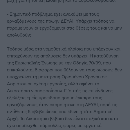
μάχη για τη Τοπική Διοίκηση και το Ευρωκοινοβούλιο.
• Σημαντικό πρόβλημα έχει ανακύψει με τους
εργαζόμενους της πρώην ΔΕΥΑΙ. Υπάρχει τρόπος να
παραμείνουν οι εργαζόμενοι στις θέσεις τους και να μην
απολυθούν;
Τρόπος μέσα στα νομοθετικά πλαίσια που υπάρχουν και
επιταχύνουν τις απολύσεις δεν υπάρχει. Η κατεύθυνση
της Ευρωπαϊκής Ένωσης με την Οδηγία 70/99, που
επικαλούνται διάφοροι που θέλουν να τους σώσουν, δεν
υποχρεώνει τη μετατροπή Ορισμένου Χρόνου σε
Αορίστου σε σχέση εργασίας, αλλά αφήνει τα
Δικαστήρια ν’αποφασίσουν. Γι’αυτές τις επικίνδυνες
εξελίξεις εμείς προειδοποιήσαμε έγκαιρα τους
εργαζόμενους, όταν ακόμα ήτανε στη ΔΕΥΑΙ, παρά τις
αντίθετες διαβεβαιώσεις που έδινε η τότε Δημοτική
Αρχή. Τα Δικαστήρια βέβαια δεν είναι αταξικά και αυτό
έχει αποδειχθεί πάμπολλες φορές σε εργατικά