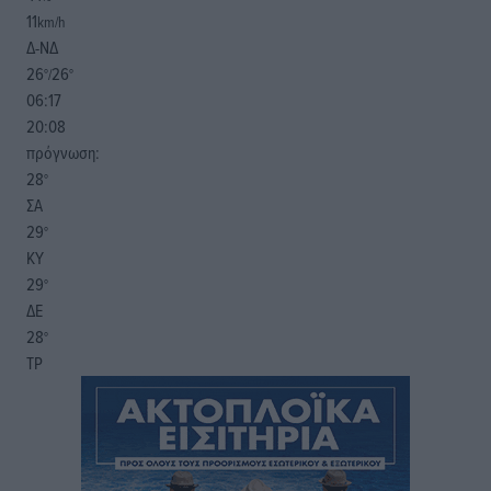
11
km/h
Δ-ΝΔ
26
26
°/
°
06:17
20:08
πρόγνωση:
28
°
ΣΑ
29
°
ΚΥ
29
°
ΔΕ
28
°
ΤΡ