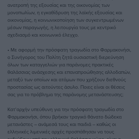
ανατροπή της εξουσίας και της οικονομίας των
μονοπωλίων, η εγκαθίδρυση της λαϊκής εξουσίας και
οικονομίας, η κοινωνικοποίηση των συγκεντρωμένων
μέσων παραγωγής, η λειτουργία τους με κεντρικό
σχεδιασμό και κοινωνικό έλεγχο.
• Με αφορμή την πρόσφατη τραγωδία στο Φαρμακονήσι,
ο Συνήγορος του Πολίτη ζητά ουσιαστική διερεύνηση
όλων των καταγγελιών για παράνομες πρακτικές
θαλάσσιας ανάσχεσης και επαναπροώθησης αλλοδαπών,
μεταξύ των οποίων και ατόμων που χρήζουν διεθνούς
προστασίας ως αιτούντες άσυλο. Ποιες είναι οι θέσεις
σας για το πρόβλημα της παράνομης μετανάστευσης;
Κατ’αρχήν υπεύθυνη για την πρόσφατη τραγωδία στο
Φαρμακονήσι, όπου βρήκαν τραγικό θάνατο δώδεκα
μετανάστες – ανάμεσά τους και παιδιά – καθώς οι
ελληνικές λιμενικές αρχές προσπάθησαν να τους