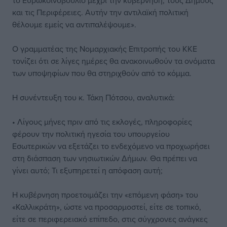
το Ευρωκοινοβούλιο μέχρι την κυβέρνηση, τους Δήμους
και τις Περιφέρειες. Αυτήν την αντιλαϊκή πολιτική
θέλουμε εμείς να αντιπαλέψουμε».
Ο γραμματέας της Νομαρχιακής Επιτροπής του ΚΚΕ
τονίζει ότι σε λίγες ημέρες θα ανακοινωθούν τα ονόματα
των υποψηφίων που θα στηριχθούν από το κόμμα.
Η συνέντευξη του κ. Τάκη Πότσου, αναλυτικά:
• Λίγους μήνες πριν από τις εκλογές, πληροφορίες
φέρουν την πολιτική ηγεσία του υπουργείου
Εσωτερικών να εξετάζει το ενδεχόμενο να προχωρήσει
στη διάσπαση των νησιωτικών Δήμων. Θα πρέπει να
γίνει αυτό; Τι εξυπηρετεί η απόφαση αυτή;
H κυβέρνηση προετοιμάζει την «επόμενη φάση» του
«Καλλικράτη», ώστε να προσαρμοστεί, είτε σε τοπικό,
είτε σε περιφερειακό επίπεδο, στις σύγχρονες ανάγκες