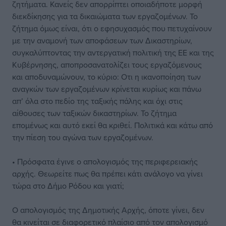
ζητήματα. Κανείς δεν απορρίπτει οποιαδήποτε μορφή
διεκδίκησης για τα δικαιώματα των εργαζομένων. Το
ζήτημα όμως είναι, ότι ο εφησυχασμός που πετυχαίνουν
με την αναμονή των αποφάσεων των Δικαστηρίων,
συγκαλύπτοντας την αντεργατική πολιτική της ΕΕ και της
Κυβέρνησης, αποπροσανατολίζει τους εργαζόμενους
και αποδυναμώνουν, το κύριο: Οτι η ικανοποίηση των
αναγκών των εργαζομένων κρίνεται κυρίως και πάνω
απ’ όλα στο πεδίο της ταξικής πάλης και όχι στις
αίθουσες των ταξικών δικαστηρίων. Το ζήτημα
επομένως και αυτό εκεί θα κριθεί. Πολιτικά και κάτω από
την πίεση του αγώνα των εργαζομένων.
• Πρόσφατα έγινε ο απολογισμός της περιφερειακής
αρχής. Θεωρείτε πως θα πρέπει κάτι ανάλογο να γίνει
τώρα στο Δήμο Ρόδου και γιατί;
Ο απολογισμός της Δημοτικής Αρχής, όποτε γίνει, δεν
θα κινείται σε διαφορετικό πλαίσιο από τον απολογισμό