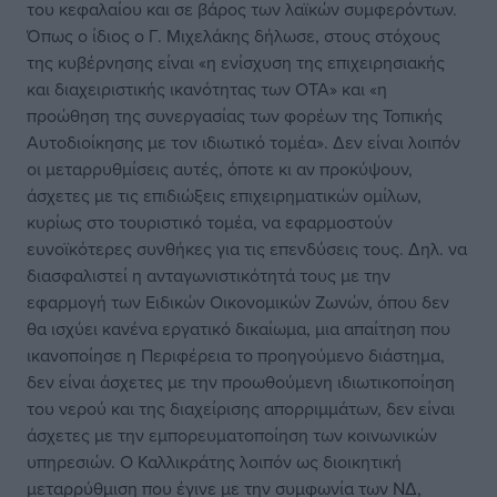
του κεφαλαίου και σε βάρος των λαϊκών συμφερόντων.
Όπως ο ίδιος ο Γ. Μιχελάκης δήλωσε, στους στόχους
της κυβέρνησης είναι «η ενίσχυση της επιχειρησιακής
και διαχειριστικής ικανότητας των ΟΤΑ» και «η
προώθηση της συνεργασίας των φορέων της Τοπικής
Αυτοδιοίκησης με τον ιδιωτικό τομέα». Δεν είναι λοιπόν
οι μεταρρυθμίσεις αυτές, όποτε κι αν προκύψουν,
άσχετες με τις επιδιώξεις επιχειρηματικών ομίλων,
κυρίως στο τουριστικό τομέα, να εφαρμοστούν
ευνοϊκότερες συνθήκες για τις επενδύσεις τους. Δηλ. να
διασφαλιστεί η ανταγωνιστικότητά τους με την
εφαρμογή των Ειδικών Οικονομικών Ζωνών, όπου δεν
θα ισχύει κανένα εργατικό δικαίωμα, μια απαίτηση που
ικανοποίησε η Περιφέρεια το προηγούμενο διάστημα,
δεν είναι άσχετες με την προωθούμενη ιδιωτικοποίηση
του νερού και της διαχείρισης απορριμμάτων, δεν είναι
άσχετες με την εμπορευματοποίηση των κοινωνικών
υπηρεσιών. Ο Καλλικράτης λοιπόν ως διοικητική
μεταρρύθμιση που έγινε με την συμφωνία των ΝΔ,