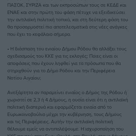
ΠΑΣΟΚ, ΣΥΡΙΖΑ και των εκπροσώπων τους σε ΚΕΔΕ και
ΕΝΑΕ και στην πρώτη του φάση πέτυχε να εξειδικεύσει
την αντιλαϊκή πολιτική τοπικά, και στη δεύτερη φάση του
θα προσαρμοστεί πιο αποτελεσματικά στις νέες ανάγκες
που έχει το κεφάλαιο σήμερα.
• Η διάσπαση του ενιαίου Δήμου Ρόδου θα αλλάξει τους
σχεδιασμούς του ΚΚΕ για τις εκλογές; Ποιες είναι οι
αποφάσεις που έχουν ληφθεί για τα πρόσωπα που θα
στηριχθούν για το Δήμο Ρόδου και την Περιφέρεια
Νοτίου Αιγαίου;
Ανεξάρτητα αν παραμείνει ενιαίος ο Δήμος της Ρόδου ή
χωριστεί σε 2,3 ή 4 Δήμους, η ουσία είναι ότι η αντιλαϊκή
πολιτική διαπερνά και εφαρμόζεται ενιαία από το
Ευρωκοινοβούλιο μέχρι την κυβέρνηση, τους Δήμους
και τις Περιφέρειες. Αυτήν την αντιλαϊκή πολιτική
θέλουμε εμείς να αντιπαλέψουμε. Η ισχυροποίηση του