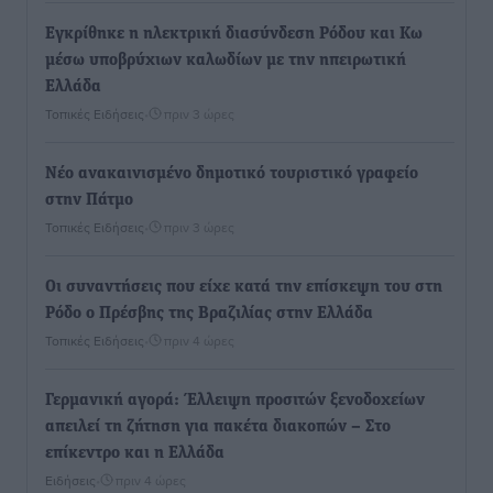
Εγκρίθηκε η ηλεκτρική διασύνδεση Ρόδου και Κω
μέσω υποβρύχιων καλωδίων με την ηπειρωτική
Ελλάδα
Τοπικές Ειδήσεις
•
πριν 3 ώρες
Νέο ανακαινισμένο δημοτικό τουριστικό γραφείο
στην Πάτμο
Τοπικές Ειδήσεις
•
πριν 3 ώρες
Οι συναντήσεις που είχε κατά την επίσκεψη του στη
Ρόδο ο Πρέσβης της Βραζιλίας στην Ελλάδα
Τοπικές Ειδήσεις
•
πριν 4 ώρες
Γερμανική αγορά: Έλλειψη προσιτών ξενοδοχείων
απειλεί τη ζήτηση για πακέτα διακοπών – Στο
επίκεντρο και η Ελλάδα
Ειδήσεις
•
πριν 4 ώρες