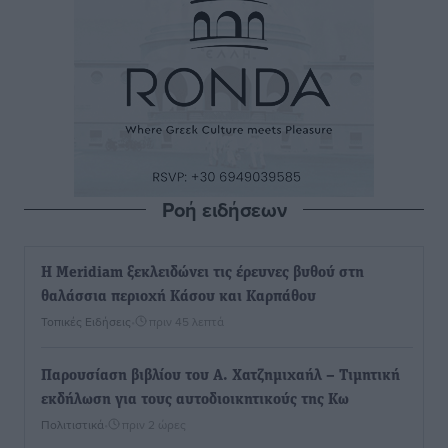
Ροή ειδήσεων
Η Meridiam ξεκλειδώνει τις έρευνες βυθού στη
θαλάσσια περιοχή Κάσου και Καρπάθου
Τοπικές Ειδήσεις
•
πριν 45 λεπτά
Παρουσίαση βιβλίου του Α. Χατζημιχαήλ – Τιμητική
εκδήλωση για τους αυτοδιοικητικούς της Κω
Πολιτιστικά
•
πριν 2 ώρες