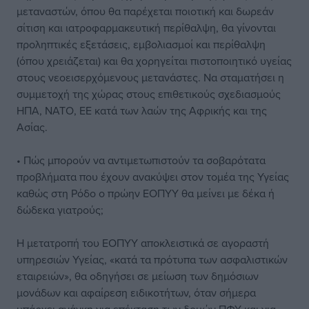
μεταναστών, όπου θα παρέχεται ποιοτική και δωρεάν
σίτιση και ιατροφαρμακευτική περίθαλψη, θα γίνονται
προληπτικές εξετάσεις, εμβολιασμοί και περίθαλψη
(όπου χρειάζεται) και θα χορηγείται πιστοποιητικό υγείας
στους νεοεισερχόμενους μετανάστες. Να σταματήσει η
συμμετοχή της χώρας στους επιθετικούς σχεδιασμούς
ΗΠΑ, ΝΑΤΟ, ΕΕ κατά των λαών της Αφρικής και της
Ασίας.
• Πώς μπορούν να αντιμετωπιστούν τα σοβαρότατα
προβλήματα που έχουν ανακύψει στον τομέα της Υγείας
καθώς στη Ρόδο ο πρώην ΕΟΠΥΥ θα μείνει με δέκα ή
δώδεκα γιατρούς;
Η μετατροπή του ΕΟΠΥΥ αποκλειστικά σε αγοραστή
υπηρεσιών Υγείας, «κατά τα πρότυπα των ασφαλιστικών
εταιρειών», θα οδηγήσει σε μείωση των δημόσιων
μονάδων και αφαίρεση ειδικοτήτων, όταν σήμερα