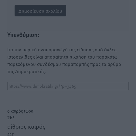
Υπενθύμιση:
Για την μερική αναπαραγωγή της είδησης από άλλες
ιστοσελίδες είναι απαραίτητη η χρήση του παρακάτω
παρεχόμενου συνδέσμου παραπομπής προς το άρθρο
της Δημοκρατικής.
o καιρός τώρα:
26
°
αίθριος καιρός
44
%