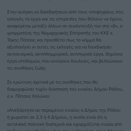
Στην ανάγκη να διεκδικήσουν από τους υποψηφίους στις
εκλογές τα έργα και τις υπηρεσίες που θέλουν να έχουν,
αναφέρεται μεταξύ άλλων σε συνέντευξή του στη «δ», ο
γραμματέας της Νομαρχιακής Επιτροπής του ΚΚΕ κ.
Τάκης Πότσος και προσθέτει πως το κόμμα θα
αξιοποιήσει κι αυτές τις εκλογές για να διεκδικήσει
αντισεισμικά, αντιπλημμυρικά, αντιπυρικά έργα, δημόσια
έργα υποδομών, που ανοίγουν δουλειές, και βελτιώνουν
τις συνθήκες ζωής.
Σε ερώτηση σχετικά με τις συνθήκες που θα
διαμορφώσει τυχόν διάσπαση του ενιαίου Δήμου Ρόδου,
ο κ. Πότσος δηλώνει:
«Ανεξάρτητα αν παραμείνει ενιαίος ο Δήμος της Ρόδου
ή χωριστεί σε 2,3 ή 4 Δήμους, η ουσία είναι ότι η
αντιλαϊκή πολιτική διαπερνά και εφαρμόζεται ενιαία από