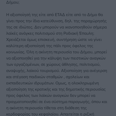
Δήμου;
Η αξιοποίησή της είτε από ΕΤΑΔ είτε από το Δήμο θα
γίνει προς την ίδια κατεύθυνση, δηλ. της παραχώρησής
της σε ιδιώτες. Δεν μπορούν να ικανοποιηθούν σήμερα
λαϊκές ανάγκες πολιτισμού στη Ροδιακή Έπαυλη;
Χρειάζεται όμως επισκευή, συντήρηση ώστε να γίνει
καλύτερη αξιοποίησή της πάλι προς όφελος της
κοινωνίας. Όλη η ακίνητη περιουσία του Δήμου, μπορεί
να αξιοποιηθεί για την κάλυψη των πιεστικών αναγκών
των εργαζομένων, σε χώρους άθλησης, πολιτισμού,
αναψυχής, λαϊκού τουρισμού. Αξιοποίηση για ανέγερση
και στέγαση παιδικών σταθμών , σχολείων και
εκπαιδευτικών ιδρυμάτων. Ομως, η ολοκληρωμένη
αξιοποίηση της κρατικής και της δημοτικής περιουσίας
προς όφελος των λαϊκών αναγκών δεν μπορεί να
πραγματοποιηθεί σε ένα σύστημα παραγωγής, όπου και
η ακίνητη περιουσία τίθεται στη διάθεση της
κερδοφορίας του κεφαλαίου. Απαιτείται η ριζική