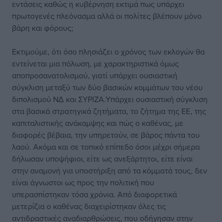
εντάσεις καθώς η κυβέρνηση εκτιμά πως υπάρχει
πρωτογενές πλεόνασμα αλλά οι πολίτες βλέπουν μόνο
βάρη και φόρους;
Εκτιμούμε, ότι όσο πλησιάζει ο χρόνος των εκλογών θα
εντείνεται μια πόλωση, με χαρακτηριστικά όμως
αποπροσανατολισμού, γιατί υπάρχει ουσιαστική
σύγκλιση μεταξύ των δύο βασικών κομμάτων του νέου
διπολισμού ΝΔ και ΣΥΡΙΖΑ.Υπάρχει ουσιαστική σύγκλιση
στα βασικά στρατηγικά ζητήματα, το ζήτημα της ΕΕ, της
καπιταλιστικής ανάκαμψης και πώς ο καθένας, με
διαφορές βέβαια, την υπηρετούν, σε βάρος πάντα του
λαού. Ακόμα και σε τοπικό επίπεδο όσοι μέχρι σήμερα
δήλωσαν υποψήφιοι, είτε ως ανεξάρτητοι, είτε είναι
στην αναμονή για υποστήριξη από τα κόμματά τους, δεν
είναι άγνωστοι ως προς την πολιτική που
υπερασπίστηκαν τόσα χρόνια. Από διαφορετικά
μετερίζια ο καθένας διαχειρίστηκαν όλες τις
αντιδραστικές αναδιαρθρώσεις, που οδήγησαν στην