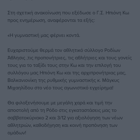
Στη σχετική ανακοίνωση που εξέδωσε ο Γ.Σ. Ηπιόνη Κω
προς ενημέρωση, αναφέρονται τα εξής:
«Η γυμναστική μας φέρνει κοντά.
Ευχαριστούμε θερμά τον αθλητικό σύλλογο Ροδίων
Άθλησις ,τις προπονήτριες, τις αθλήτριες και τους γονείς
τους για το ταξίδι τους στην Κω και την επιλογή του
συλλόγου μας Ηπιόνη Κω και της αρχιπρονήτριας μας,
Βαλκανιονίκη της ρυθμικής γυμναστικής κ. Μάγκυς
Μιχαηλίδου στο νέο τους αγωνιστικό εγχείρημα!
Θα φιλοξενήσουμε με μεγάλη χαρά και τιμή την
αποστολή από τη Ρόδο στις εγκαταστάσεις μας το
σαββατοκύριακο 2 και 3/12 για αξιολόγηση των νέων
αθλητριών, καθοδήγηση και κοινή προπόνηση των
ομάδων!