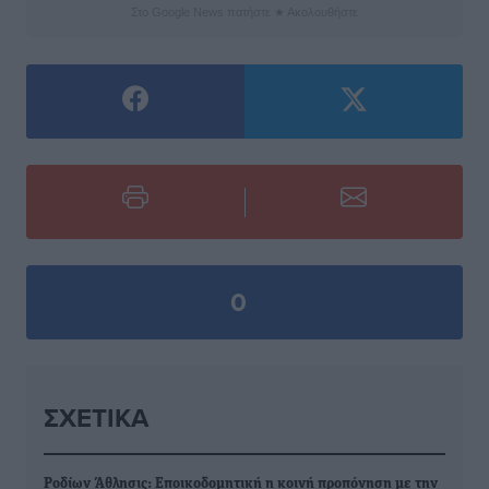
Στο Google News πατήστε ★ Ακολουθήστε
0
ΣΧΕΤΙΚΆ
Ροδίων Άθλησις: Εποικοδομητική η κοινή προπόνηση με την