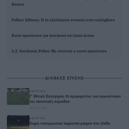
Ηπιόνη
Ροδίων Άθλησις: Η 1η αξιολόγηση αντοχής στην κολύμβηση
Κοινή προπόνηση για Ασκληπιό και Lions Arena
Α.Σ. Ασκληπιός Ρόδου: Με επιτυχία η κοινή προπόνηση
ΔΙΑΒΑΣΕ ΕΠΙΣΗΣ
ΑΘΛΗΤΙΚΆ
Γ’ Εθνική Κατηγορία: Οι ημερομηνίες των αγωνιστικών
της κανονικής περιόδου
08.08.26 · 12:40
ΑΘΛΗΤΙΚΆ
Χωρίς υποχρεωτική παρουσία μικρών στη 12άδα