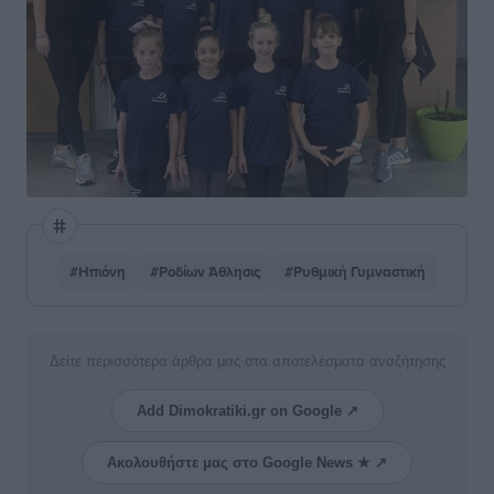
#Ηπιόνη
#Ροδίων Άθλησις
#Ρυθμική Γυμναστική
Δείτε περισσότερα άρθρα μας στα αποτελέσματα αναζήτησης
Add Dimokratiki.gr on Google ↗
Ακολουθήστε μας στο Google News ★ ↗