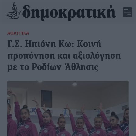
ΑΘΛΗΤΙΚΆ
Γ.Σ. Ηπιόνη Κω: Κοινή
προπόνηση και αξιολόγηση
με το Ροδίων Άθλησις