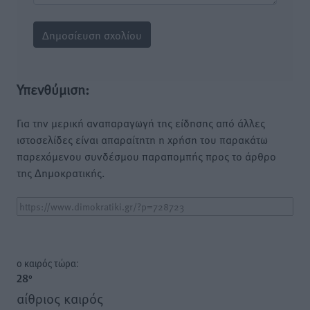
Υπενθύμιση:
Για την μερική αναπαραγωγή της είδησης από άλλες
ιστοσελίδες είναι απαραίτητη η χρήση του παρακάτω
παρεχόμενου συνδέσμου παραπομπής προς το άρθρο
της Δημοκρατικής.
o καιρός τώρα:
28
°
αίθριος καιρός