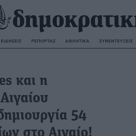
ΕΙΔΉΣΕΙΣ
ΡΕΠΟΡΤΆΖ
ΑΘΛΗΤΙΚΆ
ΣΥΝΕΝΤΕΎΞΕΙΣ
ΝΑΖΉΤΗΣΗ:
es και η
 Αιγαίου
δημιουργία 54
ων στο Αιγαίο!