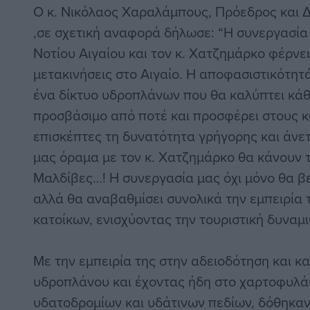
Ο κ. Νικόλαος Χαραλάμπους, Πρόεδρος και 
,σε σχετική αναφορά δήλωσε: “Η συνεργασία
Νοτίου Αιγαίου και τον κ. Χατζημάρκο φέρνει
μετακινήσεις στο Αιγαίο. Η αποφασιστικότη
ένα δίκτυο υδροπλάνων που θα καλύπτει κάθε 
προσβάσιμο από ποτέ και προσφέρει στους κ
επισκέπτες τη δυνατότητα γρήγορης και άνετ
μας όραμα με τον κ. Χατζημάρκο θα κάνουν τ
Μαλδίβες…! Η συνεργασία μας όχι μόνο θα βε
αλλά θα αναβαθμίσει συνολικά την εμπειρία 
κατοίκων, ενισχύοντας την τουριστική δυναμι
Με την εμπειρία της στην αδειοδότηση και 
υδροπλάνου και έχοντας ήδη στο χαρτοφυλά
υδατοδρομίων και υδάτινων πεδίων, δόθηκαν