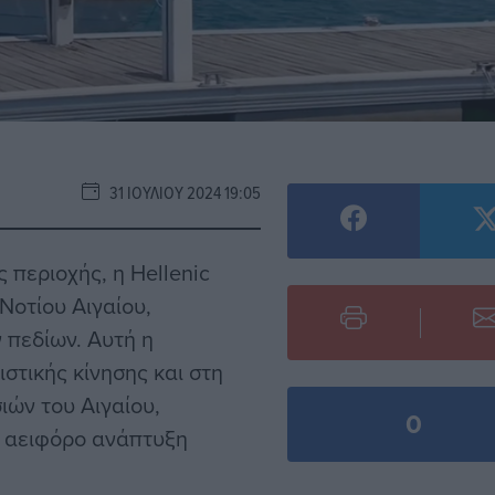
31 ΙΟΥΛΊΟΥ 2024 19:05
 περιοχής, η Hellenic
Νοτίου Αιγαίου,
 πεδίων. Αυτή η
στικής κίνησης και στη
ιών του Αιγαίου,
0
ν αειφόρο ανάπτυξη