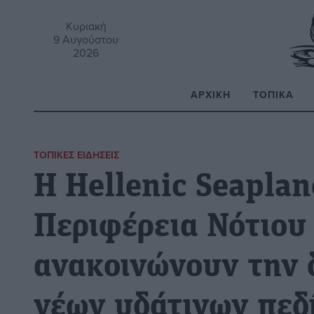
Κυριακή
9 Αυγούστου
2026
ΑΡΧΙΚΉ
ΤΟΠΙΚΆ
Α
ΤΟΠΙΚΈΣ ΕΙΔΉΣΕΙΣ
Η Hellenic Seaplan
Περιφέρεια Νότιου
ανακοινώνουν την 
νέων υδάτινων πεδί