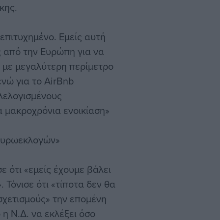
κης.
 επιτυχημένο. Εμείς αυτή
ς από την Ευρώπη για να
” με μεγαλύτερη περίμετρο
ενώ για το AirBnb
 λελογισμένους
α μακροχρόνια ενοικίαση»
ευρωεκλογών»
 ότι «εμείς έχουμε βάλει
 Τόνισε ότι «τίποτα δεν θα
σχετισμούς» την επομένη
η Ν.Δ. να εκλέξει όσο