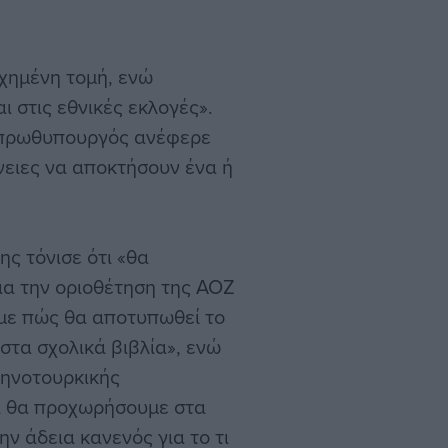
υχημένη τομή, ενώ
ι στις εθνικές εκλογές».
ο πρωθυπουργός ανέφερε
νειες να αποκτήσουν ένα ή
ης τόνισε ότι «θα
ια την οριοθέτηση της ΑΟΖ
ύμε πώς θα αποτυπωθεί το
στα σχολικά βιβλία», ενώ
ληνοτουρκικής
ι θα προχωρήσουμε στα
ν άδεια κανενός για το τι