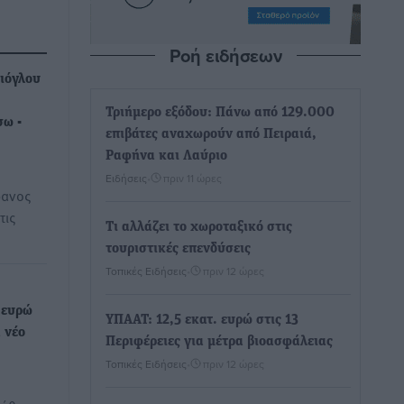
Ροή ειδήσεων
ιόγλου
Τριήμερο εξόδου: Πάνω από 129.000
σω -
επιβάτες αναχωρούν από Πειραιά,
Ραφήνα και Λαύριο
Ειδήσεις
•
πριν 11 ώρες
φανος
τις
Τι αλλάζει το χωροταξικό στις
τουριστικές επενδύσεις
Τοπικές Ειδήσεις
•
πριν 12 ώρες
 ευρώ
ΥΠΑΑΤ: 12,5 εκατ. ευρώ στις 13
 νέο
Περιφέρειες για μέτρα βιοασφάλειας
Τοπικές Ειδήσεις
•
πριν 12 ώρες