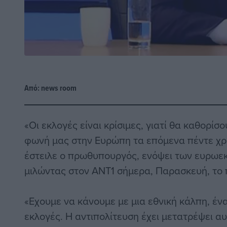
Από:
news room
«Οι εκλογές είναι κρίσιμες, γιατί θα καθορίσ
φωνή μας στην Ευρώπη τα επόμενα πέντε χρό
έστειλε ο πρωθυπουργός, ενόψει των ευρωεκ
μιλώντας στον ΑΝΤ1 σήμερα, Παρασκευή, το 
«Εχουμε να κάνουμε με μια εθνική κάλπη, ένα
εκλογές. Η αντιπολίτευση έχει μετατρέψει αυ