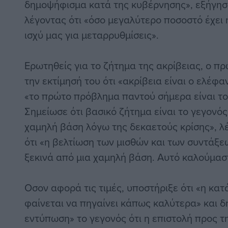
δημοψήφισμα κατά της κυβέρνησης», εξήγη
λέγοντας ότι «όσο μεγαλύτερο ποσοστό έχει 
ισχύ μας για μεταρρυθμίσεις».
Ερωτηθείς για το ζήτημα της ακρίβειας, ο 
την εκτίμησή του ότι «ακρίβεια είναι ο ελέφ
«το πρώτο πρόβλημα παντού σήμερα είναι το
Σημείωσε ότι βασικό ζήτημα είναι το γεγονό
χαμηλή βάση λόγω της δεκαετούς κρίσης», λ
ότι «η βελτίωση των μισθών και των συντάξεω
ξεκινά από μια χαμηλή βάση. Αυτό καλούμαστ
Οσον αφορά τις τιμές, υποστήριξε ότι «η κα
φαίνεται να πηγαίνει κάπως καλύτερα» και 
εντύπωση» το γεγονός ότι η επιστολή προς 