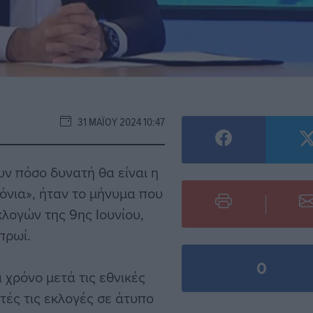
31 ΜΑΪ́ΟΥ 2024 10:47
ουν πόσο δυνατή θα είναι η
νια», ήταν το μήνυμα που
λογών της 9ης Ιουνίου,
πρωί.
0
 χρόνο μετά τις εθνικές
τές τις εκλογές σε άτυπο