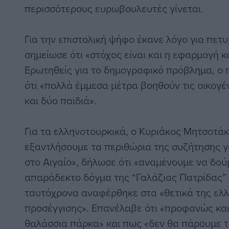
περισσότερους ευρωβουλευτές γίνεται.
Για την επιστολική ψήφο έκανε λόγο για πετ
σημείωσε ότι «στόχος είναι και η εφαρμογή κα
Ερωτηθείς για το δημογραφικό πρόβλημα, 
ότι «πολλά έμμεσα μέτρα βοηθούν τις οικογέ
και δύο παιδιά».
Για τα ελληνοτουρκικά, ο Κυριάκος Μητσοτάκ
εξαντλήσουμε τα περιθώρια της συζήτησης γ
στο Αιγαίο», δήλωσε ότι «αναμένουμε να δο
απαράδεκτο δόγμα της “Γαλάζιας Πατρίδας” 
ταυτόχρονα αναφέρθηκε στα «θετικά της ελ
προσέγγισης». Επανέλαβε ότι «προφανώς κα
θαλάσσια πάρκα» και πως «δεν θα πάρουμε τη