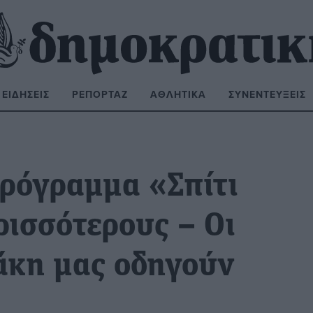
ΕΙΔΉΣΕΙΣ
ΡΕΠΟΡΤΆΖ
ΑΘΛΗΤΙΚΆ
ΣΥΝΕΝΤΕΎΞΕΙΣ
ΝΑΖΉΤΗΣΗ:
ρόγραμμα «Σπίτι
ρισσότερους – Οι
άκη μας οδηγούν