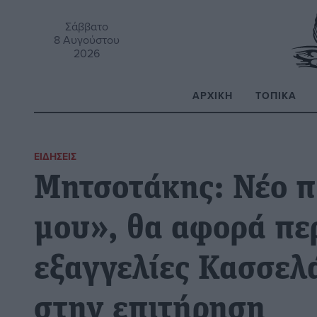
Σάββατο
8 Αυγούστου
2026
ΑΡΧΙΚΉ
ΤΟΠΙΚΆ
Α
ΕΙΔΉΣΕΙΣ
Μητσοτάκης: Νέο π
μου», θα αφορά πε
εξαγγελίες Κασσελ
στην επιτήρηση