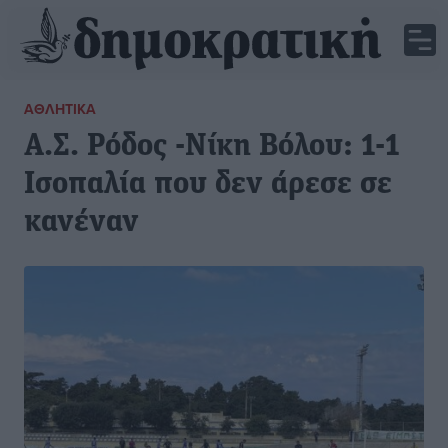
ΑΘΛΗΤΙΚΆ
Α.Σ. Ρόδος -Νίκη Βόλου: 1-1
Ισοπαλία που δεν άρεσε σε
κανέναν