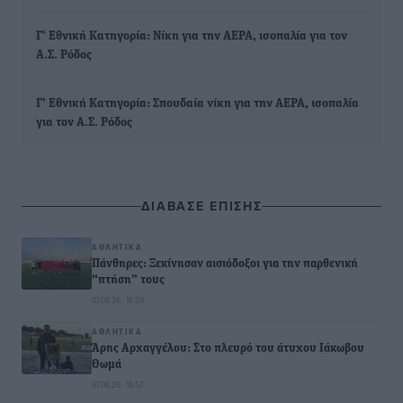
Γ’ Εθνική Κατηγορία: Νίκη για την ΑΕΡΑ, ισοπαλία για τον
Α.Σ. Ρόδος
Γ’ Εθνική Κατηγορία: Σπουδαία νίκη για την ΑΕΡΑ, ισοπαλία
για τον Α.Σ. Ρόδος
ΔΙΑΒΑΣΕ ΕΠΙΣΗΣ
ΑΘΛΗΤΙΚΆ
Πάνθηρες: Ξεκίνησαν αισιόδοξοι για την παρθενική
“πτήση” τους
07.08.26 · 16:59
ΑΘΛΗΤΙΚΆ
Άρης Αρχαγγέλου: Στο πλευρό του άτυχου Ιάκωβου
Θωμά
07.08.26 · 16:57