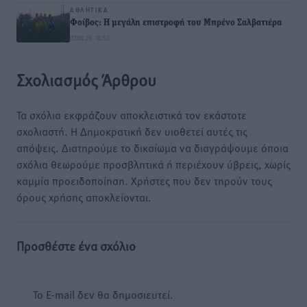
ΑΘΛΗΤΙΚΆ
Φοίβος: Η μεγάλη επιστροφή του Μπρένο Σαλβατιέρα
07.08.26 · 16:53
Σχολιασμός Άρθρου
Τα σχόλια εκφράζουν αποκλειστικά τον εκάστοτε
σχολιαστή. Η Δημοκρατική δεν υιοθετεί αυτές τις
απόψεις. Διατηρούμε το δικαίωμα να διαγράψουμε όποια
σχόλια θεωρούμε προσβλητικά ή περιέχουν ύβρεις, χωρίς
καμμία προειδοποίηση. Χρήστες που δεν τηρούν τους
όρους χρήσης αποκλείονται.
Προσθέστε ένα σχόλιο
Το E-mail δεν θα δημοσιευτεί.