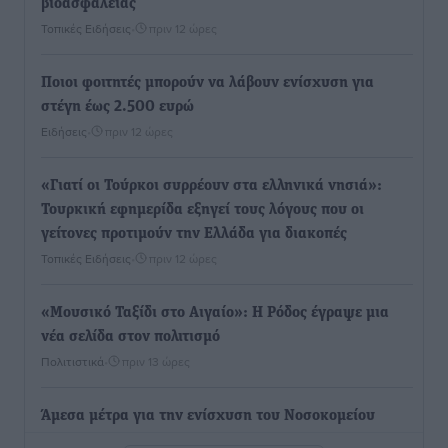
βιοασφάλειας
Τοπικές Ειδήσεις
•
πριν 12 ώρες
Ποιοι φοιτητές μπορούν να λάβουν ενίσχυση για
στέγη έως 2.500 ευρώ
Ειδήσεις
•
πριν 12 ώρες
«Γιατί οι Τούρκοι συρρέουν στα ελληνικά νησιά»:
Τουρκική εφημερίδα εξηγεί τους λόγους που οι
γείτονες προτιμούν την Ελλάδα για διακοπές
Τοπικές Ειδήσεις
•
πριν 12 ώρες
«Μουσικό Ταξίδι στο Αιγαίο»: Η Ρόδος έγραψε μια
νέα σελίδα στον πολιτισμό
Πολιτιστικά
•
πριν 13 ώρες
Άμεσα μέτρα για την ενίσχυση του Νοσοκομείου
Ρόδου και αντιμετώπιση των ελλείψεων προσωπικού