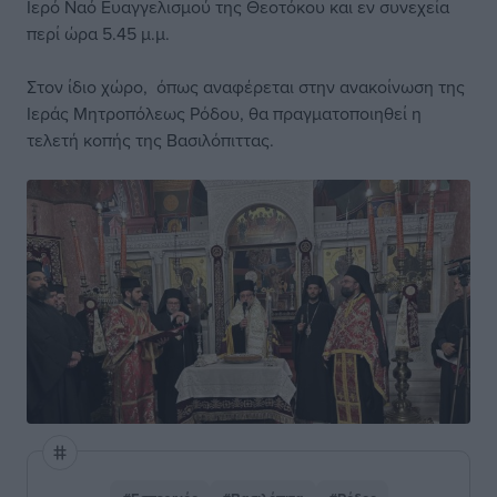
Ιερό Ναό Ευαγγελισμού της Θεοτόκου και εν συνεχεία
περί ώρα 5.45 μ.μ.
Στον ίδιο χώρο, όπως αναφέρεται στην ανακοίνωση της
Ιεράς Μητροπόλεως Ρόδου, θα πραγματοποιηθεί η
τελετή κοπής της Βασιλόπιττας.