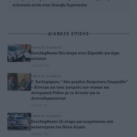
τελευταίο αντίο στον Ιάκωβο Γερονικόλα
ΔΙΑΒΑΣΕ ΕΠΙΣΗΣ
ΤΟΠΙΚΈΣ ΕΙΔΉΣΕΙΣ
Συνελήφθησαν δύο άτομα στην Κάρπαθο για άγρα
πελατών
08.08.26 · 12:15
ΤΟΠΙΚΈΣ ΕΙΔΉΣΕΙΣ
Γ. Χατζημάρκος: “Δύο μεγάλες δεσμεύσεις Γεωργιάδη”
– Κίνητρα για τους γιατρούς των νησιών και
συνεργασία Ρόδου με το Αττικόν για το
Ακτινοθεραπευτικό
08.08.26 · 11:27
ΤΟΠΙΚΈΣ ΕΙΔΉΣΕΙΣ
Συνελήφθησαν έξι άτομα για ηχορύπανση από
καταστήματα στο Νότιο Αιγαίο
08.08.26 · 11:15