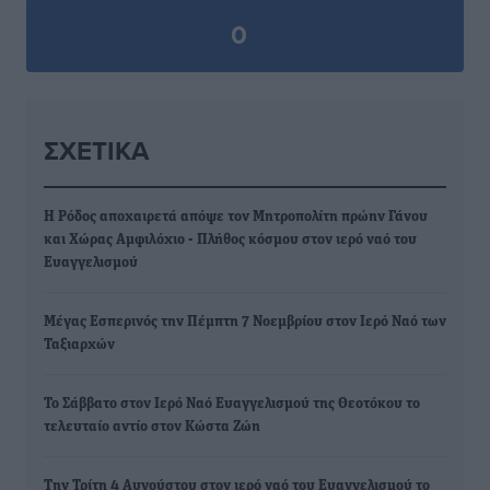
0
ΣΧΕΤΙΚΆ
Η Ρόδος αποχαιρετά απόψε τον Μητροπολίτη πρώην Γάνου
και Χώρας Αμφιλόχιο - Πλήθος κόσμου στον ιερό ναό του
Ευαγγελισμού
Μέγας Εσπερινός την Πέμπτη 7 Νοεμβρίου στον Ιερό Ναό των
Ταξιαρχών
Το Σάββατο στον Ιερό Ναό Ευαγγελισμού της Θεοτόκου το
τελευταίο αντίο στον Κώστα Ζώη
Την Τρίτη 4 Αυγούστου στον ιερό ναό του Ευαγγελισμού το