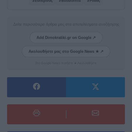
#Εσπερινός
#Βασιλόπιτα
#Ρόδος
Δείτε περισσότερα άρθρα μας στα αποτελέσματα αναζήτησης
Add Dimokratiki.gr on Google ↗
Ακολουθήστε μας στο Google News ★ ↗
Στο Google News πατήστε ★ Ακολουθήστε