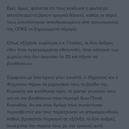
Εκεί, όμως, φαίνεται ότι τους κύκλωσε η φωτιά με
αποτέλεσμα να βρουν τραγικό θάνατο, καθώς οι σοροί
τους εντοπίστηκαν απανθρακωμένοι από αστυνομικούς
της ΟΠΚΕ τα ξημερώματα σήμερα.
Όπως εξήγησε νωρίτερα ο κ. Γκιόλης, οι δύο άνδρες
«δεν ήταν εγγεγραμμένοι εθελοντές, ήταν κάτοικοι των
χωριών που δεν άκουσαν το 112 και πήγαν να
βοηθήσουν».
Σύμφωνα με όσα έχουν γίνει γνωστά, ο 35χρονος και ο
40χρονος πήραν τα μηχανάκια τους το βράδυ της
Κυριακής και κινήθηκαν προς το μαντρί γνωστού τους
για να τον βοηθήσουν στην περιοχή Άνω Πιτσά
Κορινθίας. Αν και στον δρόμο τους συνάντησαν
πυροσβέστες και τους παρότρυναν να απομακρυνθούν,
καθώς βρισκόταν πυρκαγιά σε εξέλιξη, οι δύο άνδρες
συνέχισαν την πορεία τους με την τραγική αυτή