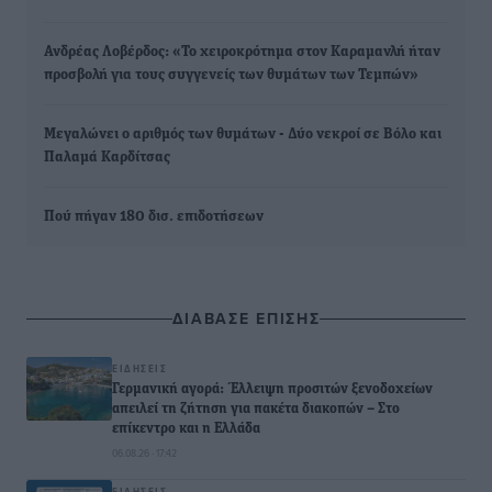
Ανδρέας Λοβέρδος: «Το χειροκρότημα στον Καραμανλή ήταν
προσβολή για τους συγγενείς των θυμάτων των Τεμπών»
Μεγαλώνει ο αριθμός των θυμάτων - Δύο νεκροί σε Βόλο και
Παλαμά Καρδίτσας
Πού πήγαν 180 δισ. επιδοτήσεων
ΔΙΑΒΑΣΕ ΕΠΙΣΗΣ
ΕΙΔΉΣΕΙΣ
Γερμανική αγορά: Έλλειψη προσιτών ξενοδοχείων
απειλεί τη ζήτηση για πακέτα διακοπών – Στο
επίκεντρο και η Ελλάδα
06.08.26 · 17:42
ΕΙΔΉΣΕΙΣ