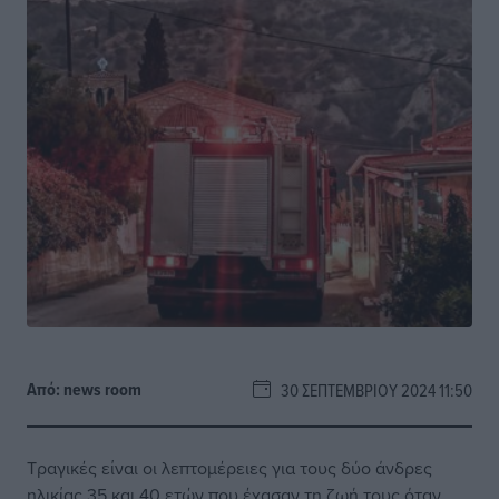
Από:
news room
30 ΣΕΠΤΕΜΒΡΊΟΥ 2024 11:50
Τραγικές είναι οι λεπτομέρειες για τους δύο άνδρες
ηλικίας 35 και 40 ετών που έχασαν τη ζωή τους όταν