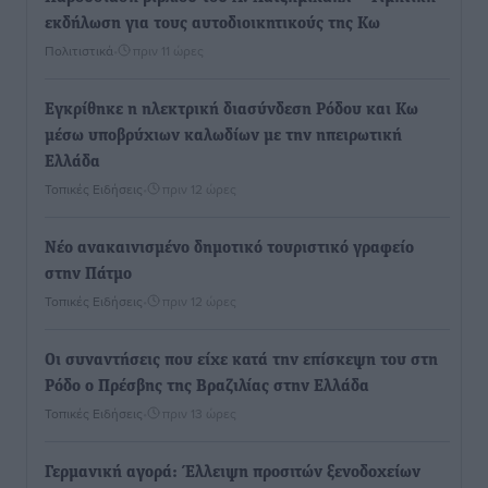
εκδήλωση για τους αυτοδιοικητικούς της Κω
Πολιτιστικά
•
πριν 11 ώρες
Εγκρίθηκε η ηλεκτρική διασύνδεση Ρόδου και Κω
μέσω υποβρύχιων καλωδίων με την ηπειρωτική
Ελλάδα
Τοπικές Ειδήσεις
•
πριν 12 ώρες
Νέο ανακαινισμένο δημοτικό τουριστικό γραφείο
στην Πάτμο
Τοπικές Ειδήσεις
•
πριν 12 ώρες
Οι συναντήσεις που είχε κατά την επίσκεψη του στη
Ρόδο ο Πρέσβης της Βραζιλίας στην Ελλάδα
Τοπικές Ειδήσεις
•
πριν 13 ώρες
Γερμανική αγορά: Έλλειψη προσιτών ξενοδοχείων