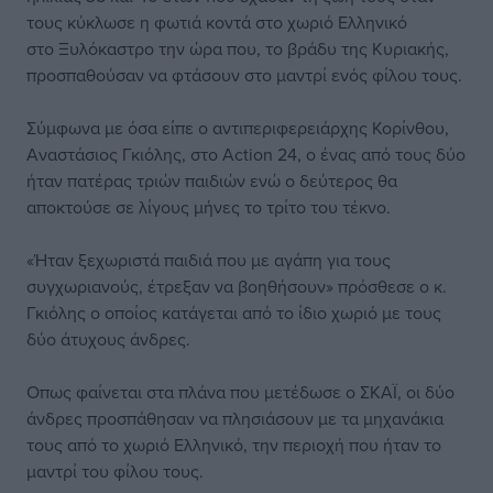
τους κύκλωσε η φωτιά κοντά στο χωριό Ελληνικό
στο Ξυλόκαστρο την ώρα που, το βράδυ της Κυριακής,
προσπαθούσαν να φτάσουν στο μαντρί ενός φίλου τους.
Σύμφωνα με όσα είπε ο αντιπεριφερειάρχης Κορίνθου,
Αναστάσιος Γκιόλης, στο Action 24, ο ένας από τους δύο
ήταν πατέρας τριών παιδιών ενώ ο δεύτερος θα
αποκτούσε σε λίγους μήνες το τρίτο του τέκνο.
«Ήταν ξεχωριστά παιδιά που με αγάπη για τους
συγχωριανούς, έτρεξαν να βοηθήσουν» πρόσθεσε ο κ.
Γκιόλης ο οποίος κατάγεται από το ίδιο χωριό με τους
δύο άτυχους άνδρες.
Οπως φαίνεται στα πλάνα που μετέδωσε ο ΣΚΑΪ, οι δύο
άνδρες προσπάθησαν να πλησιάσουν με τα μηχανάκια
τους από το χωριό Ελληνικό, την περιοχή που ήταν το
μαντρί του φίλου τους.