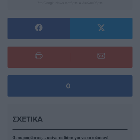
Στο Google News πατήστε ★ Ακολουθήστε
0
ΣΧΕΤΙΚΆ
Οι πυροσβέστες... καίνε τα δάση για να τα σώσουν!