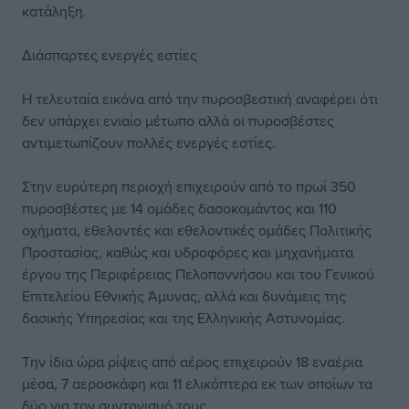
κατάληξη.
Διάσπαρτες ενεργές εστίες
Η τελευταία εικόνα από την πυροσβεστική αναφέρει ότι
δεν υπάρχει ενιαίο μέτωπο αλλά οι πυροσβέστες
αντιμετωπίζουν πολλές ενεργές εστίες.
Στην ευρύτερη περιοχή επιχειρούν από το πρωί 350
πυροσβέστες με 14 ομάδες δασοκομάντος και 110
οχήματα, εθελοντές και εθελοντικές ομάδες Πολιτικής
Προστασίας, καθώς και υδροφόρες και μηχανήματα
έργου της Περιφέρειας Πελοποννήσου και του Γενικού
Επιτελείου Εθνικής Άμυνας, αλλά και δυνάμεις της
δασικής Υπηρεσίας και της Ελληνικής Αστυνομίας.
Την ίδια ώρα ρίψεις από αέρος επιχειρούν 18 εναέρια
μέσα, 7 αεροσκάφη και 11 ελικόπτερα εκ των οποίων τα
δύο για τον συντονισμό τους.