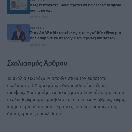
Νέες ταυτότητες: Ποιοι πρέπει να τις αλλάξουν άμεσα
και ποιοι όχι
06.08.26 · 13:25
ΕΙΔΉΣΕΙΣ
Στην ΑΑΔΕ ο Μητσοτάκης για το myAGRO: «Είναι μια
πολύ σημαντική ημέρα για τον πρωτογενή τομέα»
06.08.26 · 11:37
Σχολιασμός Άρθρου
Τα σχόλια εκφράζουν αποκλειστικά τον εκάστοτε
σχολιαστή. Η Δημοκρατική δεν υιοθετεί αυτές τις
απόψεις. Διατηρούμε το δικαίωμα να διαγράψουμε όποια
σχόλια θεωρούμε προσβλητικά ή περιέχουν ύβρεις, χωρίς
καμμία προειδοποίηση. Χρήστες που δεν τηρούν τους
όρους χρήσης αποκλείονται.