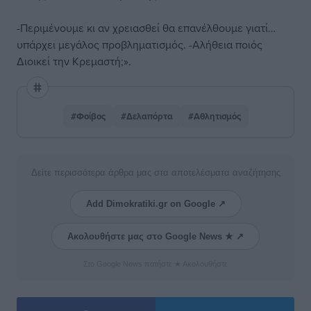
-Περιμένουμε κι αν χρειασθεί θα επανέλθουμε γιατί…
υπάρχει μεγάλος προβληματισμός. -Αλήθεια ποιός
Διοικεί την Κρεμαστή;».
#Φοίβος
#Δελαπόρτα
#Αθλητισμός
Δείτε περισσότερα άρθρα μας στα αποτελέσματα αναζήτησης
Add Dimokratiki.gr on Google ↗
Ακολουθήστε μας στο Google News ★ ↗
Στο Google News πατήστε ★ Ακολουθήστε