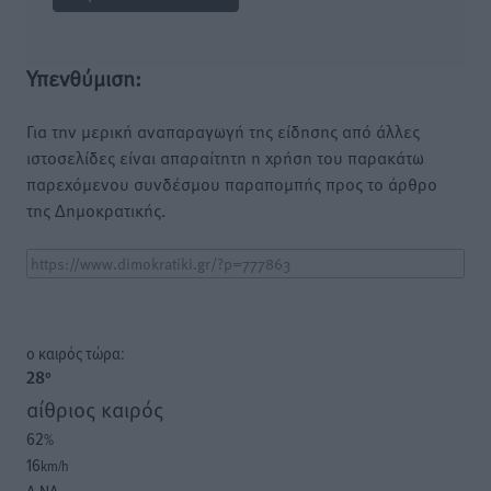
Υπενθύμιση:
Για την μερική αναπαραγωγή της είδησης από άλλες
ιστοσελίδες είναι απαραίτητη η χρήση του παρακάτω
παρεχόμενου συνδέσμου παραπομπής προς το άρθρο
της Δημοκρατικής.
o καιρός τώρα:
28
°
αίθριος καιρός
62
%
16
km/h