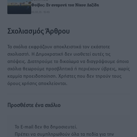
Φοίβος: Εν αναμονή του Νίκου Λαζίδη
06.08.26 · 16:49
Σχολιασμός Άρθρου
Τα σχόλια εκφράζουν αποκλειστικά τον εκάστοτε
σχολιαστή. Η Δημοκρατική δεν υιοθετεί αυτές τις
απόψεις. Διατηρούμε το δικαίωμα να διαγράψουμε όποια
σχόλια θεωρούμε προσβλητικά ή περιέχουν ύβρεις, χωρίς
καμμία προειδοποίηση. Χρήστες που δεν τηρούν τους
όρους χρήσης αποκλείονται.
Προσθέστε ένα σχόλιο
Το E-mail δεν θα δημοσιευτεί.
Πρέπει να συμπληρωθούν όλα τα πεδία για την