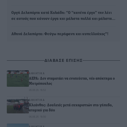
Οργή Δελαπόρτα κατά Κολιάδη: “Ο “κανένα έργο” την λέει
σε αυτούς που κάνουν έργα και μάλιστα πολλά και μάλιστα…
Αθηνά Δελαπόρτα: Φεύγω περήφανη και κυπελλούχος"!
ΔΙΑΒΑΣΕ ΕΠΙΣΗΣ
ΑΘΛΗΤΙΚΆ
ΑΕΡΑ: Δεν σταματάει να ενισχύεται, νέο απόκτημα ο
Μητρόπουλος
06.08.26 · 16:52
ΑΘΛΗΤΙΚΆ
Κλεάνθης: Δουλειές μετά ευχαριστιών στο γήπεδο,
ατομικό για δύο
06.08.26 · 16:50
ΑΘΛΗΤΙΚΆ