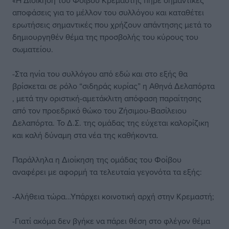
«Η Διοίκηση του Φοίβου Κρεμαστής πήρε σημαντικές
αποφάσεις για το μέλλον του συλλόγου και καταθέτει
ερωτήσεις σημαντικές που χρήζουν απάντησης μετά το
δημιουργηθέν θέμα της προσβολής του κύρους του
σωματείου.
-Στα ηνία του συλλόγου από εδώ και στο εξής θα
βρίσκεται σε ρόλο “σιδηράς κυρίας” η Αθηνά Δελαπόρτα
, μετά την οριστική-αμετάκλιτη απόφαση παραίτησης
από τον προεδρικό θώκο του Ζήσιμου-Βασίλειου
Δελαπόρτα. Το Δ.Σ. της ομάδας της εύχεται καλορίζικη
και καλή δύναμη στα νέα της καθήκοντα.
Παράλληλα η Διοίκηση της ομάδας του Φοίβου
αναφέρει με αφορμή τα τελευταία γεγονότα τα εξής:
-Αλήθεια τώρα…Υπάρχει κοινοτική αρχή στην Κρεμαστή;
-Γιατί ακόμα δεν βγήκε να πάρει θέση στο φλέγον θέμα