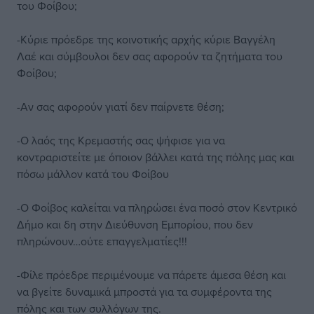
του Φοίβου;
-Κύριε πρόεδρε της κοινοτικής αρχής κύριε Βαγγέλη
Λαέ και σύμβουλοι δεν σας αφορούν τα ζητήματα του
Φοίβου;
-Αν σας αφορούν γιατί δεν παίρνετε θέση;
-Ο λαός της Κρεμαστής σας ψήφισε για να
κοντραριστείτε με όποιον βάλλει κατά της πόλης μας και
πόσω μάλλον κατά του Φοίβου
-Ο Φοίβος καλείται να πληρώσει ένα ποσό στον Κεντρικό
Δήμο και δη στην Διεύθυνση Εμπορίου, που δεν
πληρώνουν…ούτε επαγγελματίες!!!
-Φίλε πρόεδρε περιμένουμε να πάρετε άμεσα θέση και
να βγείτε δυναμικά μπροστά για τα συμφέροντα της
πόλης και των συλλόγων της.