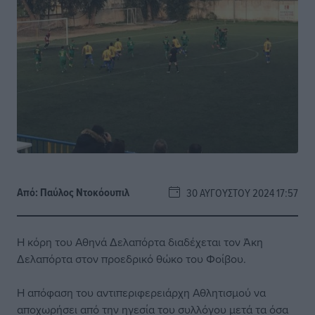
Από:
Παύλος Nτοκόουπιλ
30 ΑΥΓΟΎΣΤΟΥ 2024 17:57
Η κόρη του Αθηνά Δελαπόρτα διαδέχεται τον Άκη
Δελαπόρτα στον προεδρικό θώκο του Φοίβου.
Η απόφαση του αντιπεριφερειάρχη Αθλητισμού να
αποχωρήσει από την ηγεσία του συλλόγου μετά τα όσα