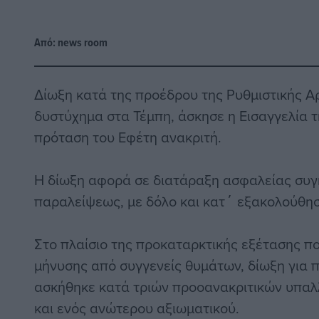
Από:
news room
Δίωξη κατά της προέδρου της Ρυθμιστικής Α
δυστύχημα στα Τέμπη, άσκησε η Εισαγγελία τ
πρόταση του Εφέτη ανακριτή.
Η δίωξη αφορά σε διατάραξη ασφαλείας συγ
παραλείψεως, με δόλο και κατ΄ εξακολούθησ
Στο πλαίσιο της προκαταρκτικής εξέτασης πο
μήνυσης από συγγενείς θυμάτων, δίωξη για
ασκήθηκε κατά τριών προοανακριτικών υπαλ
και ενός ανώτερου αξιωματικού.