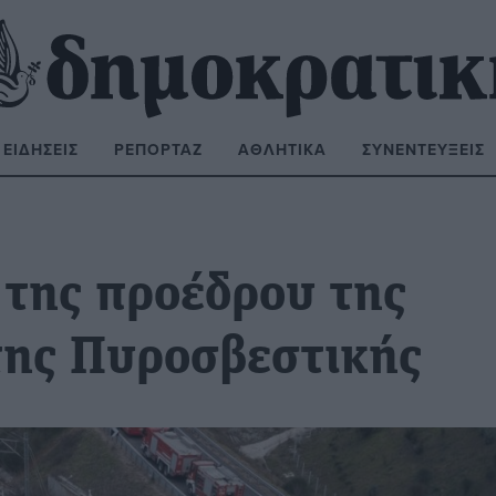
ΕΙΔΉΣΕΙΣ
ΡΕΠΟΡΤΆΖ
ΑΘΛΗΤΙΚΆ
ΣΥΝΕΝΤΕΎΞΕΙΣ
ΝΑΖΉΤΗΣΗ:
 της προέδρου της
της Πυροσβεστικής