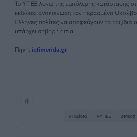
Το ΥΠΕΞ λόγω της εμπόλεμης κατάστασης στ
εκδώσει ανακοίνωση τον περασμένο Οκτώβρι
Έλληνες πολίτες να αποφεύγουν τα ταξίδια σ
υπάρχει σοβαρή αιτία.
Πηγή:
iefimerida.gr
#Ταξίδια
#ΥΠΕΞ
#Μέση 