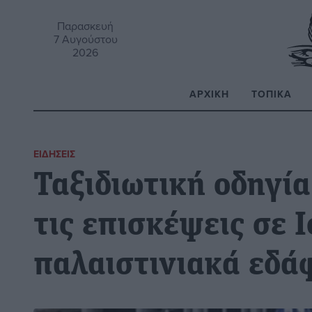
Παρασκευή
7 Αυγούστου
2026
ΑΡΧΙΚΉ
ΤΟΠΙΚΆ
Α
ΕΙΔΉΣΕΙΣ
Ταξιδιωτική οδηγί
τις επισκέψεις σε 
παλαιστινιακά εδά