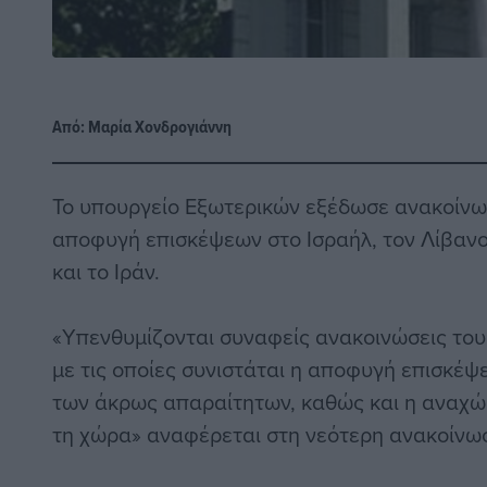
Από:
Μαρία Χονδρογιάννη
Το υπουργείο Εξωτερικών εξέδωσε ανακοίνωσ
αποφυγή επισκέψεων στο Ισραήλ, τον Λίβανο
και το Ιράν.
«Υπενθυμίζονται συναφείς ανακοινώσεις του
με τις οποίες συνιστάται η αποφυγή επισκέψ
των άκρως απαραίτητων, καθώς και η αναχ
τη χώρα» αναφέρεται στη νεότερη ανακοίνω