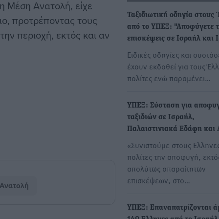
η Μέση Ανατολή, είχε
Ταξιδιωτική οδηγία στους 
ο, προτρέποντας τους
από το ΥΠΕΞ: "Αποφύγετε τ
την περιοχή, εκτός και αν
επισκέψεις σε Ισραήλ και 
Ειδικές οδηγίες και συστάσ
έχουν εκδοθεί για τους Έλ
πολίτες ενώ παραμένει…
ΥΠΕΞ: Σύσταση για αποφυ
ταξιδιών σε Ισραήλ,
Παλαιστινιακά Εδάφη και 
«Συνιστούμε στους Ελληνε
πολίτες την αποφυγή, εκτό
απολύτως απαραίτητων
επισκέψεων, στο…
Ανατολή
ΥΠΕΞ: Επαναπατρίζονται ά