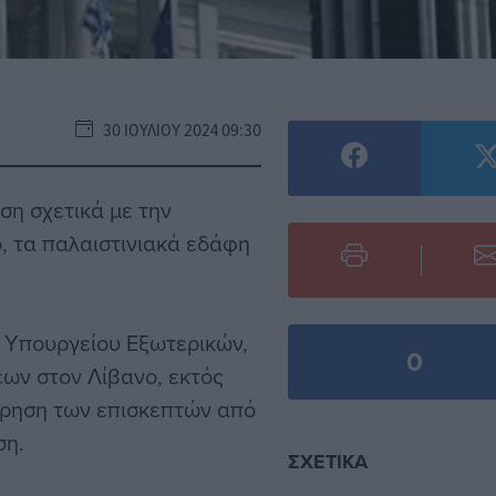
30 ΙΟΥΛΊΟΥ 2024 09:30
η σχετικά με την
, τα παλαιστινιακά εδάφη
 Υπουργείου Εξωτερικών,
0
εων στον Λίβανο, εκτός
ώρηση των επισκεπτών από
ση.
ΣΧΕΤΙΚΆ