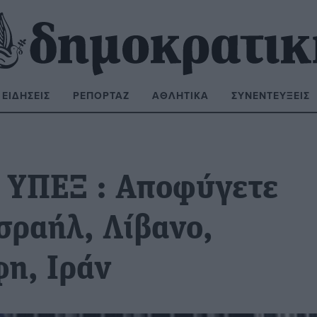
ΕΙΔΉΣΕΙΣ
ΡΕΠΟΡΤΆΖ
ΑΘΛΗΤΙΚΆ
ΣΥΝΕΝΤΕΎΞΕΙΣ
ΝΑΖΉΤΗΣΗ:
α ΥΠΕΞ : Αποφύγετε
Ισραήλ, Λίβανο,
φη, Ιράν