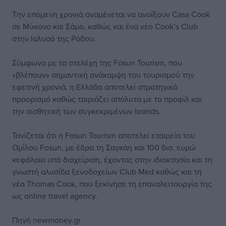
Την επόμενη χρονιά αναμένεται να ανοίξουν Casa Cook
σε Μύκονο και Σάμο, καθώς και ένα νέο Cook’s Club
στην Ιαλυσό της Ρόδου.
Σύμφωνα με τα στελέχη της Fosun Tourism, που
«βλέπουν» σημαντική ανάκαμψη του τουρισμού την
εφετινή χρονιά, η Ελλάδα αποτελεί στρατηγικό
προορισμό καθώς ταιριάζει απόλυτα με το προφίλ και
την αισθητική των συγκεκριμένων brands.
Τονίζεται ότι η Fosun Tourism αποτελεί εταιρεία του
Ομίλου Fosun, με έδρα τη Σαγκάη και 100 δισ. ευρώ
κεφάλαια υπό διαχείριση, έχοντας στην ιδιοκτησία και τη
γνωστή αλυσίδα ξενοδοχείων Club Med καθώς και τη
νέα Thomas Cook, που ξεκίνησε τη επαναλειτουργία της
ως online travel agency.
Πηγή newmoney.gr