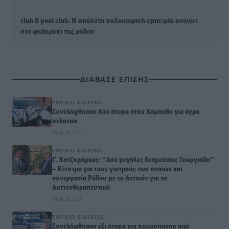
club 8 pool club: Η απόλυτη καλοκαιρινή εμπειρία ανοιγει
στο φαληρακι της ροδου
ΔΙΑΒΑΣΕ ΕΠΙΣΗΣ
ΤΟΠΙΚΈΣ ΕΙΔΉΣΕΙΣ
Συνελήφθησαν δύο άτομα στην Κάρπαθο για άγρα
πελατών
08.08.26 · 12:15
ΤΟΠΙΚΈΣ ΕΙΔΉΣΕΙΣ
Γ. Χατζημάρκος: “Δύο μεγάλες δεσμεύσεις Γεωργιάδη”
– Κίνητρα για τους γιατρούς των νησιών και
συνεργασία Ρόδου με το Αττικόν για το
Ακτινοθεραπευτικό
08.08.26 · 11:27
ΤΟΠΙΚΈΣ ΕΙΔΉΣΕΙΣ
Συνελήφθησαν έξι άτομα για ηχορύπανση από