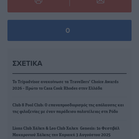
0
ΣΧΕΤΙΚΆ
Το Tripadvisor ανακοίνωσε τα Travellers’ Choice Awards
2026 - Πρώτο το Casa Cook Rhodes στην Ελλάδα
Club 8 Pool Club: Ο επαναπροσδιορισμός της απόλαυσης και
της φιλοξενίας με έναν παράδεισο πολυτέλειας στη Ρόδο
Lions Club Χάλκη & Leo Club Χαλκη Genesis: 1ο Φεστιβάλ
Μακαρονιού Χάλκης την Κυριακή 3 Αυγούστου 2025