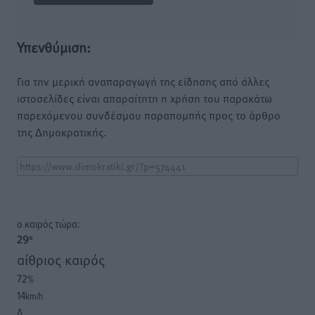
Υπενθύμιση:
Για την μερική αναπαραγωγή της είδησης από άλλες
ιστοσελίδες είναι απαραίτητη η χρήση του παρακάτω
παρεχόμενου συνδέσμου παραπομπής προς το άρθρο
της Δημοκρατικής.
o καιρός τώρα:
29
°
αίθριος καιρός
72
%
14
km/h
Δ