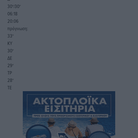
30
30
°/
°
06:18
20:06
πρόγνωση:
33
°
ΚΥ
30
°
ΔΕ
29
°
ΤΡ
28
°
ΤΕ