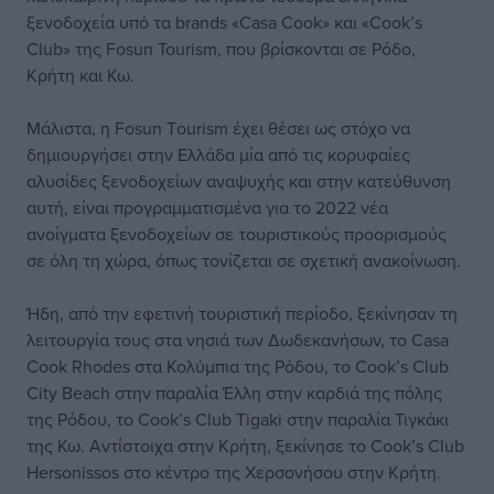
ξενοδοχεία υπό τα brands «Casa Cook» και «Cook’s
Club» της Fosun Tourism, που βρίσκονται σε Ρόδο,
Κρήτη και Κω.
Μάλιστα, η Fosun Τourism έχει θέσει ως στόχο να
δημιουργήσει στην Ελλάδα μία από τις κορυφαίες
αλυσίδες ξενοδοχείων αναψυχής και στην κατεύθυνση
αυτή, είναι προγραμματισμένα για το 2022 νέα
ανοίγματα ξενοδοχείων σε τουριστικούς προορισμούς
σε όλη τη χώρα, όπως τονίζεται σε σχετική ανακοίνωση.
Ήδη, από την εφετινή τουριστική περίοδο, ξεκίνησαν τη
λειτουργία τους στα νησιά των Δωδεκανήσων, το Casa
Cook Rhodes στα Κολύμπια της Ρόδου, το Cook’s Club
City Beach στην παραλία Έλλη στην καρδιά της πόλης
της Ρόδου, το Cook’s Club Tigaki στην παραλία Τιγκάκι
της Κω. Αντίστοιχα στην Κρήτη, ξεκίνησε το Cook’s Club
Hersonissos στο κέντρο της Χερσονήσου στην Κρήτη.