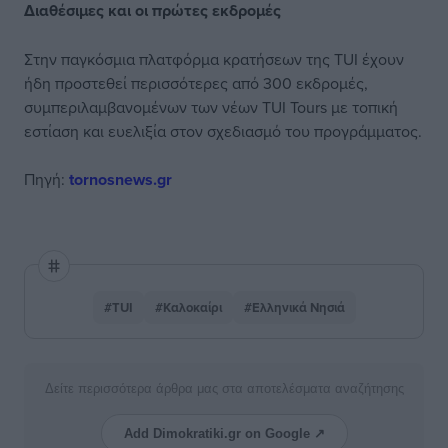
Διαθέσιμες και οι πρώτες εκδρομές
Στην παγκόσμια πλατφόρμα κρατήσεων της TUI έχουν
ήδη προστεθεί περισσότερες από 300 εκδρομές,
συμπεριλαμβανομένων των νέων TUI Tours με τοπική
εστίαση και ευελιξία στον σχεδιασμό του προγράμματος.
Πηγή:
tornosnews.gr
#TUI
#Καλοκαίρι
#Ελληνικά Νησιά
Δείτε περισσότερα άρθρα μας στα αποτελέσματα αναζήτησης
Add Dimokratiki.gr on Google ↗