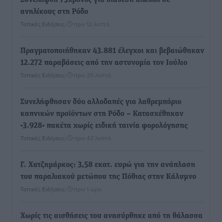
Συνελήφθη 73χρονος για διάθεση αλκοόλ σε
ανηλίκους στη Ρόδο
Τοπικές Ειδήσεις
•
πριν 12 λεπτά
Πραγματοποιήθηκαν 43.881 έλεγχοι και βεβαιώθηκαν
12.272 παραβάσεις από την αστυνομία τον Ιούλιο
Τοπικές Ειδήσεις
•
πριν 25 λεπτά
Συνελήφθησαν δύο αλλοδαπές για λαθρεμπόριο
καπνικών προϊόντων στη Ρόδο – Κατασχέθηκαν
-3.928- πακέτα χωρίς ειδική ταινία φορολόγησης
Τοπικές Ειδήσεις
•
πριν 42 λεπτά
Γ. Χατζημάρκος: 3,58 εκατ. ευρώ για την ανάπλαση
του παραλιακού μετώπου της Πόθιας στην Κάλυμνο
Τοπικές Ειδήσεις
•
πριν 1 ώρα
Χωρίς τις αισθήσεις του ανασύρθηκε από τη θάλασσα