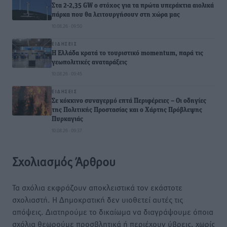
Στα 2-2,35 GW ο στόχος για τα πρώτα υπεράκτια αιολικά
πάρκα που θα λειτουργήσουν στη χώρα μας
10.08.26 · 09:50
ΕΙΔΉΣΕΙΣ
Η Ελλάδα κρατά το τουριστικό momentum, παρά τις
γεωπολιτικές αναταράξεις
10.08.26 · 09:45
ΕΙΔΉΣΕΙΣ
Σε κόκκινο συναγερμό επτά Περιφέρειες – Οι οδηγίες
της Πολιτικής Προστασίας και ο Χάρτης Πρόβλεψης
Πυρκαγιάς
10.08.26 · 09:37
Σχολιασμός Άρθρου
Τα σχόλια εκφράζουν αποκλειστικά τον εκάστοτε
σχολιαστή. Η Δημοκρατική δεν υιοθετεί αυτές τις
απόψεις. Διατηρούμε το δικαίωμα να διαγράψουμε όποια
σχόλια θεωρούμε προσβλητικά ή περιέχουν ύβρεις, χωρίς