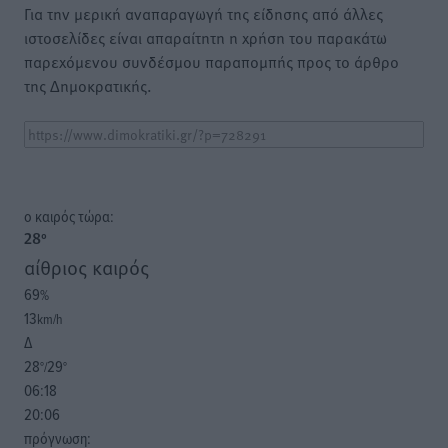
Για την μερική αναπαραγωγή της είδησης από άλλες
ιστοσελίδες είναι απαραίτητη η χρήση του παρακάτω
παρεχόμενου συνδέσμου παραπομπής προς το άρθρο
της Δημοκρατικής.
o καιρός τώρα:
28
°
αίθριος καιρός
69
%
13
km/h
Δ
28
29
°/
°
06:18
20:06
πρόγνωση: