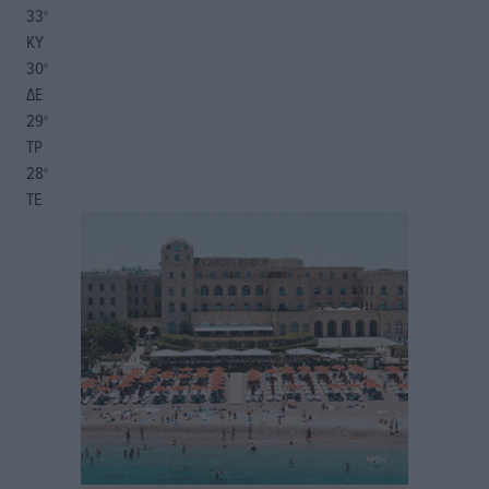
33
°
ΚΥ
30
°
ΔΕ
29
°
ΤΡ
28
°
ΤΕ