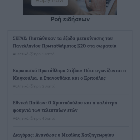
Ροή ειδήσεων
ΣΕΓΑΣ: Πιστώθηκαν τα έξοδα μετακίνησης του
Πανελληνίου Πρωταθλήματος Κ20 στα σωματεία
Αθλητικά
•
πριν 1 λεπτό
Ευρωπαϊκό Πρωτάθλημα Στίβου: Πότε αγωνίζονται η
Μαγκούλια, η Σπανουδάκη και ο Κριτούλης
Αθλητικά
•
πριν 2 λεπτά
Εθνική Παίδων: Ο Χριστοδούλου και η καλύτερη
φουρνιά των τελευταίων ετών
Αθλητικά
•
πριν 4 λεπτά
Διαγόρας: Ανανέωσε ο Μιχάλης Χατζηγεωργίου