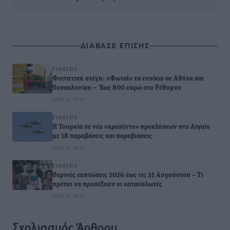
ΔΙΑΒΑΣΕ ΕΠΙΣΗΣ
ΕΙΔΉΣΕΙΣ
Φοιτητική στέγη: «Φωτιά» τα ενοίκια σε Αθήνα και
Θεσσαλονίκη – Έως 800 ευρώ στο Ρέθυμνο
08.08.26 · 09:40
ΕΙΔΉΣΕΙΣ
Η Τουρκία σε νέο «κρεσέντο» προκλήσεων στο Αιγαίο
με 18 παραβάσεις και παραβιάσεις
08.08.26 · 09:36
ΕΙΔΉΣΕΙΣ
Θερινές εκπτώσεις 2026 έως τις 31 Αυγούστου – Τι
πρέπει να προσέξουν οι καταναλωτές
08.08.26 · 09:31
Σχολιασμός Άρθρου