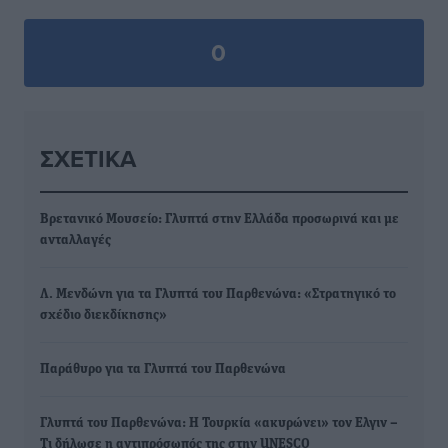
0
ΣΧΕΤΙΚΆ
Βρετανικό Μουσείο: Γλυπτά στην Ελλάδα προσωρινά και με
ανταλλαγές
Λ. Μενδώνη για τα Γλυπτά του Παρθενώνα: «Στρατηγικό το
σχέδιο διεκδίκησης»
Παράθυρο για τα Γλυπτά του Παρθενώνα
Γλυπτά του Παρθενώνα: Η Τουρκία «ακυρώνει» τον Ελγιν –
Τι δήλωσε η αντιπρόσωπός της στην UNESCO