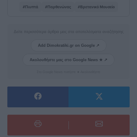
#Γλυπτά
#Παρθενώνας
#Βρετανικό Μουσείο
Δείτε περισσότερα άρθρα μας στα αποτελέσματα αναζήτησης
Add Dimokratiki.gr on Google ↗
Ακολουθήστε μας στο Google News ★ ↗
Στο Google News πατήστε ★ Ακολουθήστε