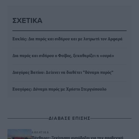
ΣΧΕΤΙΚΆ
Ευκλής: Δια πυρός και σιδήρου και με λυτρωτή τον Αρφαρά
Δια πυρός και σιδήρου ο Φοίβος, ξεκαθαρίζει η «ουρά»
Διαγόρας Βατίου: Δείχνει να διαθέτει "δύναμη πυρός"
Ευαγόρας: Δύναμη πυρός με Χρήστο Στεργιόπουλο
ΔΙΑΒΑΣΕ ΕΠΙΣΗΣ
ΑΘΛΗΤΙΚΆ
Πάνθηρες: Ξεκίνησαν αισιόδοξοι για την παρθενική