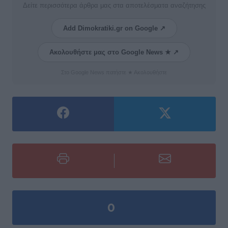
Δείτε περισσότερα άρθρα μας στα αποτελέσματα αναζήτησης
Add Dimokratiki.gr on Google ↗
Ακολουθήστε μας στο Google News ★ ↗
Στο Google News πατήστε ★ Ακολουθήστε
0