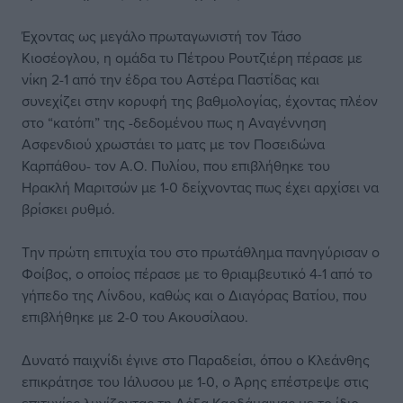
Έχοντας ως μεγάλο πρωταγωνιστή τον Τάσο
Κιοσέογλου, η ομάδα τυ Πέτρου Ρουτζιέρη πέρασε με
νίκη 2-1 από την έδρα του Αστέρα Παστίδας και
συνεχίζει στην κορυφή της βαθμολογίας, έχοντας πλέον
στο “κατόπι” της -δεδομένου πως η Αναγέννηση
Ασφενδιού χρωστάει το ματς με τον Ποσειδώνα
Καρπάθου- τον Α.Ο. Πυλίου, που επιβλήθηκε του
Ηρακλή Μαριτσών με 1-0 δείχνοντας πως έχει αρχίσει να
βρίσκει ρυθμό.
Την πρώτη επιτυχία του στο πρωτάθλημα πανηγύρισαν ο
Φοίβος, ο οποίος πέρασε με το θριαμβευτικό 4-1 από το
γήπεδο της Λίνδου, καθώς και ο Διαγόρας Βατίου, που
επιβλήθηκε με 2-0 του Ακουσίλαου.
Δυνατό παιχνίδι έγινε στο Παραδείσι, όπου ο Κλεάνθης
επικράτησε του Ιάλυσου με 1-0, ο Άρης επέστρεψε στις