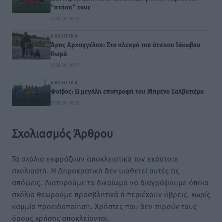
“πτήση” τους
07.08.26 · 16:59
ΑΘΛΗΤΙΚΆ
Άρης Αρχαγγέλου: Στο πλευρό του άτυχου Ιάκωβου
Θωμά
07.08.26 · 16:57
ΑΘΛΗΤΙΚΆ
Φοίβος: Η μεγάλη επιστροφή του Μπρένο Σαλβατιέρα
07.08.26 · 16:53
Σχολιασμός Άρθρου
Τα σχόλια εκφράζουν αποκλειστικά τον εκάστοτε
σχολιαστή. Η Δημοκρατική δεν υιοθετεί αυτές τις
απόψεις. Διατηρούμε το δικαίωμα να διαγράψουμε όποια
σχόλια θεωρούμε προσβλητικά ή περιέχουν ύβρεις, χωρίς
καμμία προειδοποίηση. Χρήστες που δεν τηρούν τους
όρους χρήσης αποκλείονται.