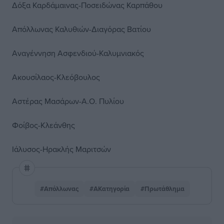
Δόξα Καρδάμαινας-Ποσειδώνας Καρπάθου
Απόλλωνας Καλυθιών-Διαγόρας Βατίου
Αναγέννηση Ασφενδιού-Καλυμνιακός
Ακουσίλαος-Κλεόβουλος
Αστέρας Μασάρων-Α.Ο. Πυλίου
Φοίβος-Κλεάνθης
Ιάλυσος-Ηρακλής Μαριτσών
#Απόλλωνας
#ΑΚατηγορία
#Πρωτάθλημα