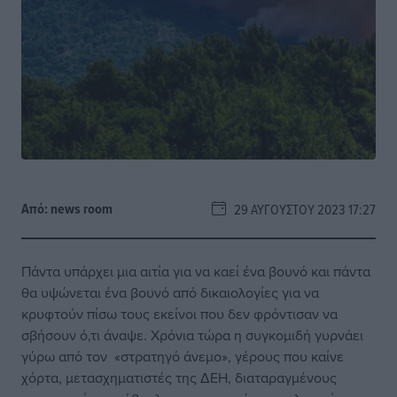
Από:
news room
29 ΑΥΓΟΎΣΤΟΥ 2023 17:27
Πάντα υπάρχει μια αιτία για να καεί ένα βουνό και πάντα
θα υψώνεται ένα βουνό από δικαιολογίες για να
κρυφτούν πίσω τους εκείνοι που δεν φρόντισαν να
σβήσουν ό,τι άναψε. Χρόνια τώρα η συγκομιδή γυρνάει
γύρω από τον «στρατηγό άνεμο», γέρους που καίνε
χόρτα, μετασχηματιστές της ΔΕΗ, διαταραγμένους