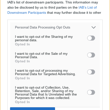
IAB’s list of downstream participants. This information may
also be disclosed by us to third parties on the
IAB’s List of
Downstream Participants
that may further disclose it to other
third parties.
Personal Data Processing Opt Outs
I want to opt-out of the Sharing of my
personal data.
Opted In
I want to opt-out of the Sale of my
Personal Data.
Opted In
Ροή ειδήσεων
I want to opt-out of processing my
Personal Data for Targeted Advertising.
Opted In
Τριήμερο εξόδου: Πάνω από 129.000 επιβάτες
I want to opt-out of Collection, Use,
Retention, Sale, and/or Sharing of my
αναχωρούν από Πειραιά, Ραφήνα και Λαύριο
Personal Data that Is Unrelated with the
Ειδήσεις
•
πριν 17 λεπτά
Purposes for which it was collected.
Opted In