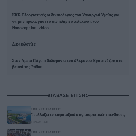
ΚΚΕ: Εξοργιστικές οι δικαιολογίες του Υπουργού Υγείας για
να μην προχωρήσει στην πλήρη στελέχωση του
Νοσοκομείου| video
Δικαιολογίες
Στον Άρειο Πάγο η δολοφονία του 43χρονου Κρητηνέζου στα
βουνά της Ρόδου
ΔΙΑΒΑΣΕ ΕΠΙΣΗΣ
ΤΟΠΙΚΈΣ ΕΙΔΉΣΕΙΣ
Τι αλλάζει το χωροταξικό στις τουριστικές επενδύσεις
07.08.26 · 18:41
ΤΟΠΙΚΈΣ ΕΙΔΉΣΕΙΣ