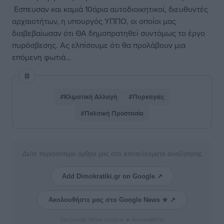
Εσπευσαν και καμιά 10άρια αυτοδιοικητικοί, διευθυντές
αρχαιοτήτων, η υπουργός ΥΠΠΟ, οι οποίοι μας
διαβεβαίωσαν ότι ΘΑ δημοπρατηθεί συντόμως το έργο
πυρόσβεσης. Ας ελπίσουμε ότι θα προλάβουν μια
επόμενη φωτιά…
#Κλιματική Αλλαγή
#Πυρκαγιές
#Πολιτική Προστασία
Δείτε περισσότερα άρθρα μας στα αποτελέσματα αναζήτησης
Add Dimokratiki.gr on Google ↗
Ακολουθήστε μας στο Google News ★ ↗
Στο Google News πατήστε ★ Ακολουθήστε