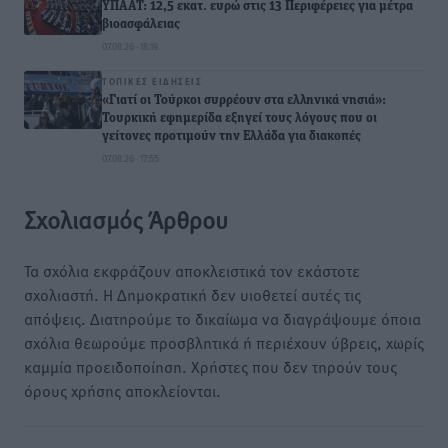
ΥΠΑΑΤ: 12,5 εκατ. ευρώ στις 13 Περιφέρειες για μέτρα
βιοασφάλειας
07.08.26 · 18:19
ΤΟΠΙΚΈΣ ΕΙΔΉΣΕΙΣ
«Γιατί οι Τούρκοι συρρέουν στα ελληνικά νησιά»:
Τουρκική εφημερίδα εξηγεί τους λόγους που οι
γείτονες προτιμούν την Ελλάδα για διακοπές
07.08.26 · 17:55
Σχολιασμός Άρθρου
Τα σχόλια εκφράζουν αποκλειστικά τον εκάστοτε
σχολιαστή. Η Δημοκρατική δεν υιοθετεί αυτές τις
απόψεις. Διατηρούμε το δικαίωμα να διαγράψουμε όποια
σχόλια θεωρούμε προσβλητικά ή περιέχουν ύβρεις, χωρίς
καμμία προειδοποίηση. Χρήστες που δεν τηρούν τους
όρους χρήσης αποκλείονται.