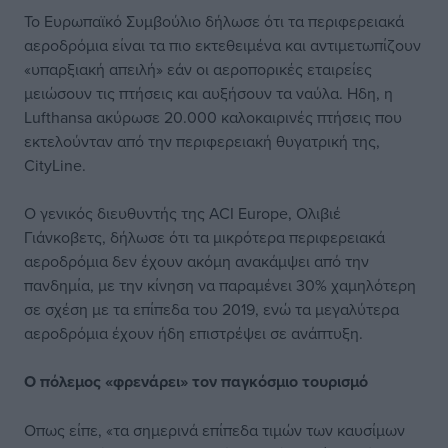
Το Ευρωπαϊκό Συμβούλιο δήλωσε ότι τα περιφερειακά
αεροδρόμια είναι τα πιο εκτεθειμένα και αντιμετωπίζουν
«υπαρξιακή απειλή» εάν οι αεροπορικές εταιρείες
μειώσουν τις πτήσεις και αυξήσουν τα ναύλα. Ηδη, η
Lufthansa ακύρωσε 20.000 καλοκαιρινές πτήσεις που
εκτελούνταν από την περιφερειακή θυγατρική της,
CityLine.
Ο γενικός διευθυντής της ACI Europe, Ολιβιέ
Γιάνκοβετς, δήλωσε ότι τα μικρότερα περιφερειακά
αεροδρόμια δεν έχουν ακόμη ανακάμψει από την
πανδημία, με την κίνηση να παραμένει 30% χαμηλότερη
σε σχέση με τα επίπεδα του 2019, ενώ τα μεγαλύτερα
αεροδρόμια έχουν ήδη επιστρέψει σε ανάπτυξη.
Ο πόλεμος «φρενάρει» τον παγκόσμιο τουρισμό
Οπως είπε, «τα σημερινά επίπεδα τιμών των καυσίμων