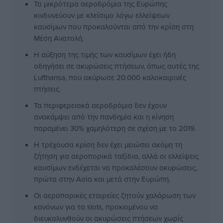
Τα μικρότερα αεροδρόμια της Ευρώπης
κινδυνεύουν με κλείσιμο λόγω ελλείψεων
καυσίμων που προκαλούνται από την κρίση στη
Μέση Ανατολή.
Η αύξηση της τιμής των καυσίμων έχει ήδη
οδηγήσει σε ακυρώσεις πτήσεων, όπως αυτές της
Lufthansa, που ακύρωσε 20.000 καλοκαιρινές
πτήσεις.
Τα περιφερειακά αεροδρόμια δεν έχουν
ανακάμψει από την πανδημία και η κίνηση
παραμένει 30% χαμηλότερη σε σχέση με το 2019.
Η τρέχουσα κρίση δεν έχει μειώσει ακόμη τη
ζήτηση για αεροπορικά ταξίδια, αλλά οι ελλείψεις
καυσίμων ενδέχεται να προκαλέσουν ακυρώσεις,
πρώτα στην Ασία και μετά στην Ευρώπη.
Οι αεροπορικές εταιρείες ζητούν χαλάρωση των
κανόνων για τα slots, προκειμένου να
διευκολυνθούν οι ακυρώσεις πτήσεων χωρίς