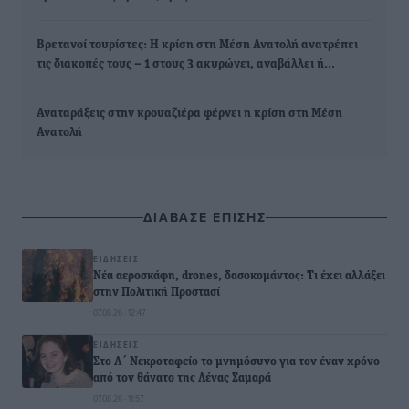
Βρετανοί τουρίστες: Η κρίση στη Μέση Ανατολή ανατρέπει
τις διακοπές τους – 1 στους 3 ακυρώνει, αναβάλλει ή…
Αναταράξεις στην κρουαζιέρα φέρνει η κρίση στη Μέση
Ανατολή
ΔΙΑΒΑΣΕ ΕΠΙΣΗΣ
ΕΙΔΉΣΕΙΣ
Νέα αεροσκάφη, drones, δασοκομάντος: Τι έχει αλλάξει
στην Πολιτική Προστασί
07.08.26 · 12:47
ΕΙΔΉΣΕΙΣ
Στο Α΄ Νεκροταφείο το μνημόσυνο για τον έναν χρόνο
από τον θάνατο της Λένας Σαμαρά
07.08.26 · 11:57