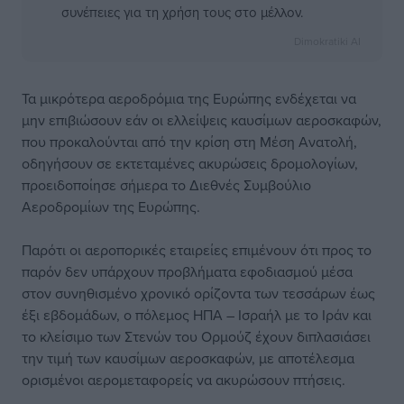
συνέπειες για τη χρήση τους στο μέλλον.
Dimokratiki AI
Τα μικρότερα αεροδρόμια της Ευρώπης ενδέχεται να
μην επιβιώσουν εάν οι ελλείψεις καυσίμων αεροσκαφών,
που προκαλούνται από την κρίση στη Μέση Ανατολή,
οδηγήσουν σε εκτεταμένες ακυρώσεις δρομολογίων,
προειδοποίησε σήμερα το Διεθνές Συμβούλιο
Αεροδρομίων της Ευρώπης.
Παρότι οι αεροπορικές εταιρείες επιμένουν ότι προς το
παρόν δεν υπάρχουν προβλήματα εφοδιασμού μέσα
στον συνηθισμένο χρονικό ορίζοντα των τεσσάρων έως
έξι εβδομάδων, ο πόλεμος ΗΠΑ – Ισραήλ με το Ιράν και
το κλείσιμο των Στενών του Ορμούζ έχουν διπλασιάσει
την τιμή των καυσίμων αεροσκαφών, με αποτέλεσμα
ορισμένοι αερομεταφορείς να ακυρώσουν πτήσεις.