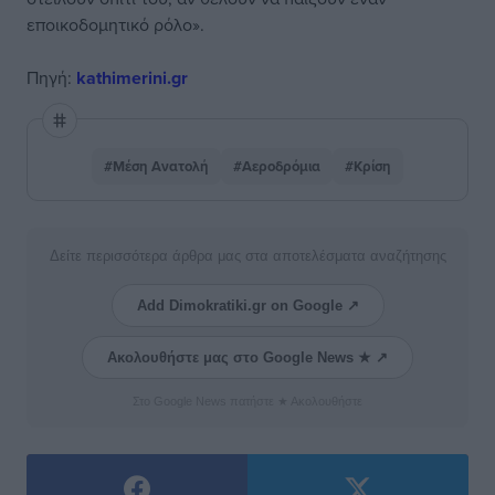
εποικοδομητικό ρόλο».
Πηγή:
kathimerini.gr
#Μέση Ανατολή
#Αεροδρόμια
#Κρίση
Δείτε περισσότερα άρθρα μας στα αποτελέσματα αναζήτησης
Add Dimokratiki.gr on Google ↗
Ακολουθήστε μας στο Google News ★ ↗
Στο Google News πατήστε ★ Ακολουθήστε