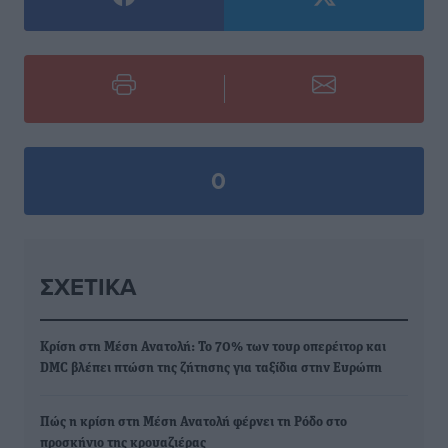
0
ΣΧΕΤΙΚΆ
Κρίση στη Μέση Ανατολή: Το 70% των τουρ οπερέιτορ και
DMC βλέπει πτώση της ζήτησης για ταξίδια στην Ευρώπη
Πώς η κρίση στη Μέση Ανατολή φέρνει τη Ρόδο στο
προσκήνιο της κρουαζιέρας