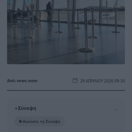
Από:
news room
29 ΑΠΡΙΛΊΟΥ 2026 09:30
Σύνοψη
⌄
✦
▶
Ακούστε τη Σύνοψη