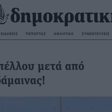
ΕΙΔΉΣΕΙΣ
ΡΕΠΟΡΤΆΖ
ΑΘΛΗΤΙΚΆ
ΣΥΝΕΝΤΕΎΞΕΙΣ
ΝΑΖΉΤΗΣΗ:
υπέλλου μετά από
δάμαινας!