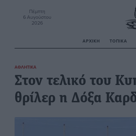
Πέμπτη
6 Αυγούστου
2026
ΑΡΧΙΚΉ
ΤΟΠΙΚΆ
Α
ΑΘΛΗΤΙΚΆ
Στον τελικό του Κ
θρίλερ η Δόξα Καρ