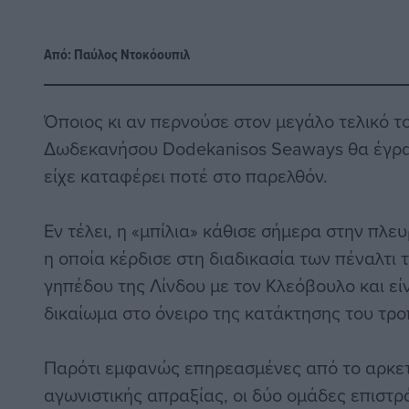
Από:
Παύλος Nτοκόουπιλ
Όποιος κι αν περνούσε στον μεγάλο τελικό 
Δωδεκανήσου Dodekanisos Seaways θα έγραφ
είχε καταφέρει ποτέ στο παρελθόν.
Εν τέλει, η «μπίλια» κάθισε σήμερα στην πλ
η οποία κέρδισε στη διαδικασία των πέναλτι τ
γηπέδου της Λίνδου με τον Κλεόβουλο και είν
δικαίωμα στο όνειρο της κατάκτησης του τρο
Παρότι εμφανώς επηρεασμένες από το αρκε
αγωνιστικής απραξίας, οι δύο ομάδες επιστρ