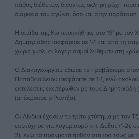
πάθος διέθεταν, δίνοντας σκληρή μάχη τόσο 
διάρκεια του αγώνα, όσο και στην παράταση.
Η ομάδα της Κω προηγήθηκε στο 19’ με τον Χ
Δημητριάδης ισοφάρισε σε 1-1 και από τη στι
χωρίς γκολ, οι λογαριασμοί λύθηκαν στη «ρώ
Ο Διακογεωργίου έδωσε το προβάδισμα στον 
Παπαβασιλείου ισοφάρισε σε 1-1, ενώ ακολο
εκτελέσεις εκατέρωθεν με τους Δημητριάδη (
(απέκρουσε ο Ράντζα).
Οι Λίνδιοι έχασαν το τρίτο χτύπημα με τον Τζ
ευστόχησε για λογαριασμό της Δόξας (1-2), ο
2), ενώ τα πράγματα ήρθαν στα ίσα τους με 