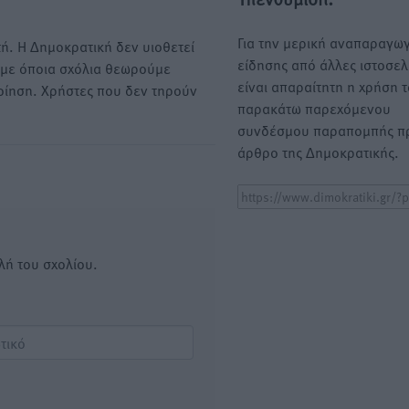
Για την μερική αναπαραγωγ
ή. Η Δημοκρατική δεν υιοθετεί
είδησης από άλλες ιστοσελ
υμε όποια σχόλια θεωρούμε
είναι απαραίτητη η χρήση 
οίηση. Χρήστες που δεν τηρούν
παρακάτω παρεχόμενου
συνδέσμου παραπομπής πρ
άρθρο της Δημοκρατικής.
λή του σχολίου.