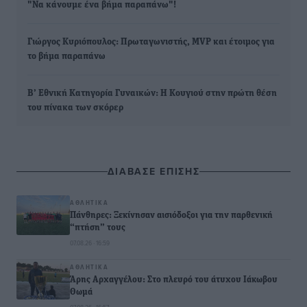
"Να κάνουμε ένα βήμα παραπάνω"!
Γιώργος Κυριόπουλος: Πρωταγωνιστής, MVP και έτοιμος για
το βήμα παραπάνω
Β’ Εθνική Κατηγορία Γυναικών: Η Κουγιού στην πρώτη θέση
του πίνακα των σκόρερ
ΔΙΑΒΑΣΕ ΕΠΙΣΗΣ
ΑΘΛΗΤΙΚΆ
Πάνθηρες: Ξεκίνησαν αισιόδοξοι για την παρθενική
“πτήση” τους
07.08.26 · 16:59
ΑΘΛΗΤΙΚΆ
Άρης Αρχαγγέλου: Στο πλευρό του άτυχου Ιάκωβου
Θωμά