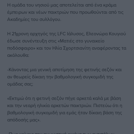
Η ομάδα του νησιού μας αποτελείται από ένα κράμα
έμπειρων και νέων παικτριών που προωθούνται από τις
Ακαδημίες του συλλόγου.
Η 21χρονη αρχηγός της LFC Ιάλυσος, Ελεονώρα Κουγιού
έδωσε συνέντευξη στις «Ματιές στο γυναικείο
ποδόσφαιρο» και τον Ηλία Σχορτσιανίτη αναφέροντας τα
ακόλουθα:
-Κάνοντας μια γενική αποτίμηση της φετινής σεζόν και
αν θεωρείς δίκαιη την βαθμολογική συγκομιδή της
ομάδας σας;
«Εκτιμώ ότι η φετινή σεζόν πήγε αρκετά καλά με βάση
και την νεαρή ηλικία αρκετών παικτριών. Πιστεύω ότι η
βαθμολογική συγκομιδή για εμάς ήταν δίκαιη βάση της
απόδοσής μας».