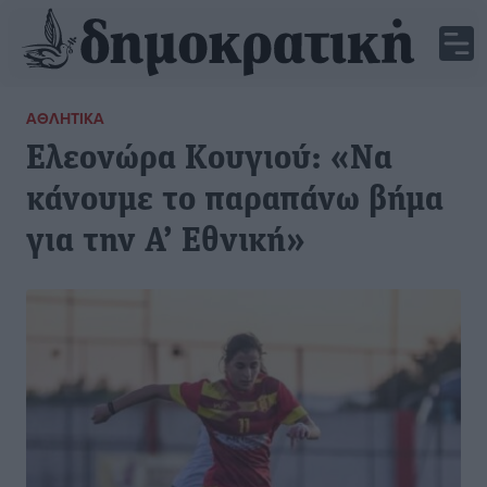
ΑΘΛΗΤΙΚΆ
Ελεονώρα Κουγιού: «Να
κάνουμε το παραπάνω βήμα
για την Α’ Εθνική»