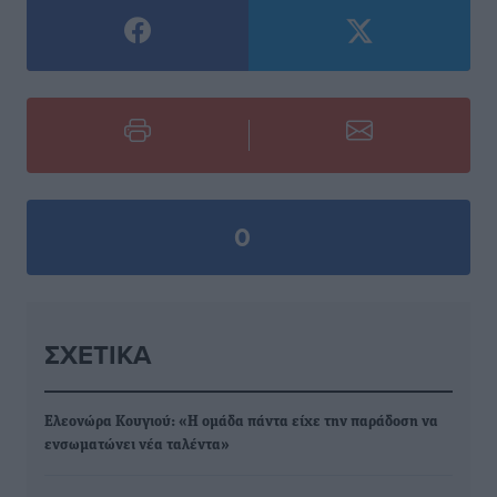
0
ΣΧΕΤΙΚΆ
Ελεονώρα Κουγιού: «Η ομάδα πάντα είχε την παράδοση να
ενσωματώνει νέα ταλέντα»