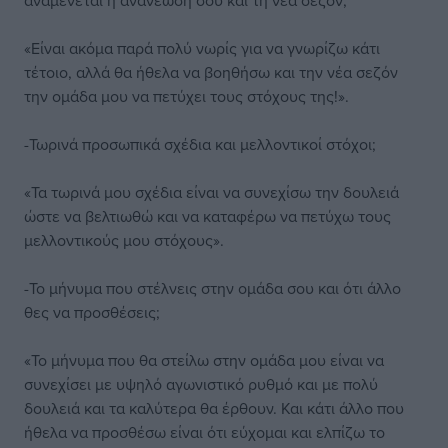
αναμένεται η ανανέωση σου και τη νέα σεζόν;
«Είναι ακόμα παρά πολύ νωρίς για να γνωρίζω κάτι
τέτοιο, αλλά θα ήθελα να βοηθήσω και την νέα σεζόν
την ομάδα μου να πετύχει τους στόχους της!».
-Τωρινά προσωπικά σχέδια και μελλοντικοί στόχοι;
«Τα τωρινά μου σχέδια είναι να συνεχίσω την δουλειά
ώστε να βελτιωθώ και να καταφέρω να πετύχω τους
μελλοντικούς μου στόχους».
-Το μήνυμα που στέλνεις στην ομάδα σου και ότι άλλο
θες να προσθέσεις;
«Το μήνυμα που θα στείλω στην ομάδα μου είναι να
συνεχίσει με υψηλό αγωνιστικό ρυθμό και με πολύ
δουλειά και τα καλύτερα θα έρθουν. Και κάτι άλλο που
ήθελα να προσθέσω είναι ότι εύχομαι και ελπίζω το