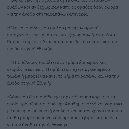
-Πως κρίνεις την αγωνιστική εικόνα των αντιπάλων
ομάδων και αν ξεχώρισαν κάποιες ομάδες όσον αφορά
για την άνοδο στη παραπάνω κατηγορία;
«Όλες οι ομάδες του ομίλου μας ήταν αρκετά
ανταγωνιστικές και αυτές που ξεχώρισαν ήταν η Αγία
Παρασκευή και ο Ατρόμητος που διεκδικούσαν και την
άνοδο στην Α’ Εθνική».
-Η LFC Ιάλυσος διαθέτει ένα κράμα έμπειρων και
νεαρών παικτριών. Η ομάδα σας έχει συγκεκριμένο
ταβάνι ή μπορεί να κάνει το βήμα παραπάνω και για την
άνοδο στην Α’ Εθνική;
«Λόγο του ότι η ομάδα έχει αρκετά νεαρά κορίτσια τα
οποία προωθούνται από την Ακαδημία, αλλά και κορίτσια
με εμπειρία, με σωστή δουλειά και με τον χρόνο πιστεύω
ότι θα μπορέσουμε να κάνουμε και το βήμα παραπάνω
για την άνοδο στην Α’ Εθνική».