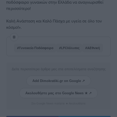
ποδόσφαιρο γυναικών στην Ελλάδα να αναγνωρισθεί
περισσότερο!
Καλή Ανάσταση και Καλό Πάσχα με υγεία σε όλο τον
κόσμο!».
#Γυναικείο Ποδόσφαιρο
#LFCΙάλυσος
#ΑΕθνική
Δείτε περισσότερα άρθρα μας στα αποτελέσματα αναζήτησης
Add Dimokratiki.gr on Google ↗
Ακολουθήστε μας στο Google News ★ ↗
Στο Google News πατήστε ★ Ακολουθήστε