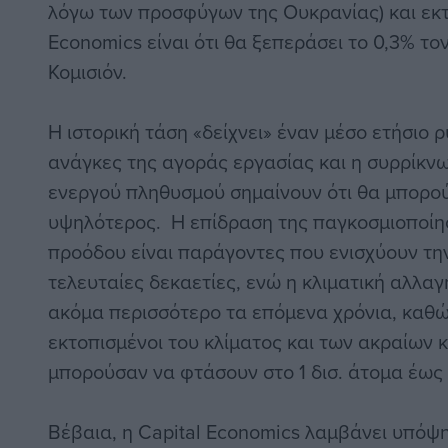
λόγω των προσφύγων της Ουκρανίας) και εκτ
Economics είναι ότι θα ξεπεράσει το 0,3% το
Κομισιόν.
Η ιστορική τάση «δείχνει» έναν μέσο ετήσιο 
ανάγκες της αγοράς εργασίας και η συρρίκν
ενεργού πληθυσμού σημαίνουν ότι θα μπορού
υψηλότερος. Η επίδραση της παγκοσμιοποίησ
προόδου είναι παράγοντες που ενισχύουν τη
τελευταίες δεκαετίες, ενώ η κλιματική αλλαγ
ακόμα περισσότερο τα επόμενα χρόνια, καθώς
εκτοπισμένοι του κλίματος και των ακραίων 
μπορούσαν να φτάσουν στο 1 δισ. άτομα έως
Βέβαια, η Capital Economics λαμβάνει υπόψη