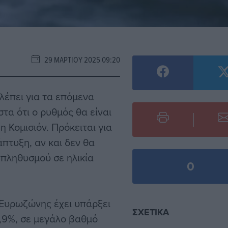
29 ΜΑΡΤΊΟΥ 2025 09:20
έπει για τα επόμενα
στα ότι ο ρυθμός θα είναι
 Κομισιόν. Πρόκειται για
άπτυξη, αν και δεν θα
 πληθυσμού σε ηλικία
0
 Ευρωζώνης έχει υπάρξει
ΣΧΕΤΙΚΆ
0,9%, σε μεγάλο βαθμό