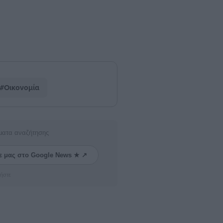
#Οικονομία
ματα αναζήτησης
ε μας στο Google News ★ ↗
ήστε