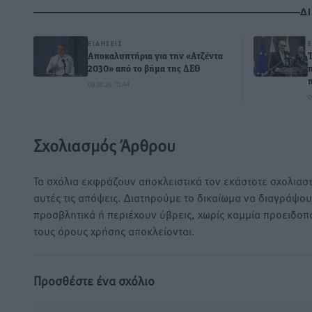
Δ
ΕΙΔΉΣΕΙΣ
Αποκαλυπτήρια για την «Ατζέντα
2030» από το βήμα της ΔΕΘ
09.08.26 · 13:44
0
Σχολιασμός Άρθρου
Τα σχόλια εκφράζουν αποκλειστικά τον εκάστοτε σχολιαστ
αυτές τις απόψεις. Διατηρούμε το δικαίωμα να διαγράψο
προσβλητικά ή περιέχουν ύβρεις, χωρίς καμμία προειδοπ
τους όρους χρήσης αποκλείονται.
Προσθέστε ένα σχόλιο