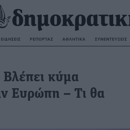
ΕΙΔΉΣΕΙΣ
ΡΕΠΟΡΤΆΖ
ΑΘΛΗΤΙΚΆ
ΣΥΝΕΝΤΕΎΞΕΙΣ
ΝΑΖΉΤΗΣΗ:
: Βλέπει κύμα
ν Ευρώπη – Τι θα