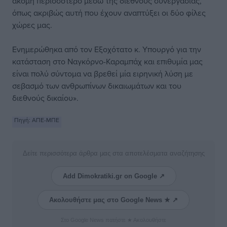
ακόμη περισσότερο μέσω της διεθνούς συνεργασίας,
όπως ακριβώς αυτή που έχουν αναπτύξει οι δύο φίλες
χώρες μας.
Ενημερώθηκα από τον Εξοχότατο κ. Υπουργό για την
κατάσταση στο Ναγκόρνο-Καραμπάχ και επιθυμία μας
είναι πολύ σύντομα να βρεθεί μία ειρηνική λύση με
σεβασμό των ανθρωπίνων δικαιωμάτων και του
διεθνούς δικαίου».
Πηγή: ΑΠΕ-ΜΠΕ
Δείτε περισσότερα άρθρα μας στα αποτελέσματα αναζήτησης
Add Dimokratiki.gr on Google ↗
Ακολουθήστε μας στο Google News ★ ↗
Στο Google News πατήστε ★ Ακολουθήστε