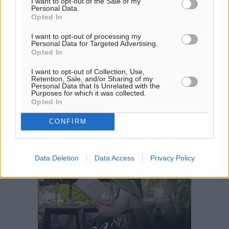
I want to opt-out of the Sale of my
Personal Data.
Opted In
I want to opt-out of processing my
Personal Data for Targeted Advertising.
Opted In
I want to opt-out of Collection, Use,
Retention, Sale, and/or Sharing of my
Personal Data that Is Unrelated with the
Purposes for which it was collected.
Opted In
CONFIRM
Data Deletion
Data Access
Privacy Policy