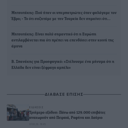
Μητσοτάκης: Πού ήταν οι υπερπατριώτες όταν φυλάγαμε τον
Έβρο; - Το ότι συζητάμε με την Τουρκία δεν σημαίνει ότι…
Μητσοτάκης: Είναι πολύ σημαντικό ότι η Ευρώπη
αντιλαμβάνεται πια ότι πρέπει να επενδύσει στην κοινή της
άμυνα
Β. Σπανάκης για Προσφυγικό: «Στέλνουμε ένα μήνυμα ότι η
Ελλάδα δεν είναι ξέφραγο αμπέλι»
ΔΙΑΒΑΣΕ ΕΠΙΣΗΣ
ΕΙΔΉΣΕΙΣ
Τριήμερο εξόδου: Πάνω από 129.000 επιβάτες
αναχωρούν από Πειραιά, Ραφήνα και Λαύριο
07.08.26 · 18:45