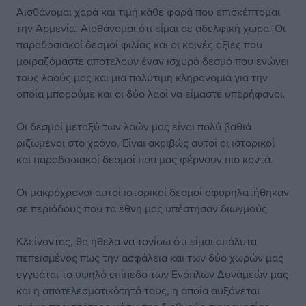
Αισθάνομαι χαρά και τιμή κάθε φορά που επισκέπτομαι
την Αρμενία. Αισθάνομαι ότι είμαι σε αδελφική χώρα. Οι
παραδοσιακοί δεσμοί φιλίας και οι κοινές αξίες που
μοιραζόμαστε αποτελούν έναν ισχυρό δεσμό που ενώνει
τους λαούς μας και μια πολύτιμη κληρονομιά για την
οποία μπορούμε και οι δύο λαοί να είμαστε υπερήφανοι.
Οι δεσμοί μεταξύ των λαών μας είναι πολύ βαθιά
ριζωμένοι στο χρόνο. Είναι ακριβώς αυτοί οι ιστορικοί
και παραδοσιακοί δεσμοί που μας φέρνουν πιο κοντά.
Οι μακρόχρονοι αυτοί ιστορικοί δεσμοί σφυρηλατήθηκαν
σε περιόδους που τα έθνη μας υπέστησαν διωγμούς.
Κλείνοντας, θα ήθελα να τονίσω ότι είμαι απόλυτα
πεπεισμένος πως την ασφάλεια και των δύο χωρών μας
εγγυάται το υψηλό επίπεδο των Ενόπλων Δυνάμεών μας
και η αποτελεσματικότητά τους, η οποία αυξάνεται