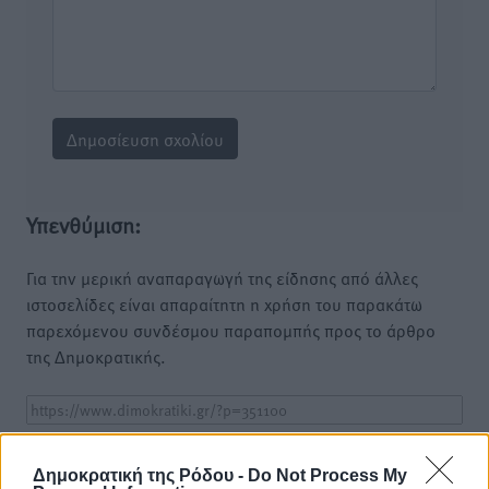
Υπενθύμιση:
Για την μερική αναπαραγωγή της είδησης από άλλες
ιστοσελίδες είναι απαραίτητη η χρήση του παρακάτω
παρεχόμενου συνδέσμου παραπομπής προς το άρθρο
της Δημοκρατικής.
Δημοκρατική της Ρόδου -
Do Not Process My