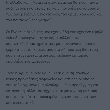
Η Ελλάδα και η Αρμενία ήταν, είναι και θα είναι πάντα
μαζί. Έχουμε κοινές αξίες, κοινή ιστορία, κοινά θύματα
των δύο μεγάλων γενοκτονιών, του αρμενικού λαού και
του ποντιακού ελληνισμού.
Οι Ένοπλες Δυνάμεις μας έχουν ήδη επιτύχει ένα υψηλό
επίπεδο συνεργασίας σε πάρα πολλούς τομείς με
σημαντικές δραστηριότητες, μια συνεργασία η οποία
χαρακτηρίζεται κυρίως από υψηλή ποιοτική διάσταση
που επιτυγχάνεται μέσω συμπράξεων σε τομείς
αμοιβαίου ενδιαφέροντος.
Τόσο η Αρμενία, όσο και η Ελλάδα, αντιμετωπίζουν
κοινές προκλήσεις ασφαλείας και απειλές οι οποίες
απαιτούν όχι μόνο μια ολοκληρωμένη προσέγγιση και
κατανόηση, αλλά ταυτόχρονα και μια ισχυρή πολιτική
αποφασιστικότητα προκειμένου να αντιμετωπιστούν
αποτελεσματικά.