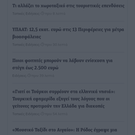
Τι αλλάζει το χωροταξικό στις τουριστικές επενδύσεις
Τοπικές Ειδήσεις
•
πριν 8 λεπτά
ΥΠΑΑΤ: 12,5 εκατ. ευρώ στις 13 Περιφέρειες για μέτρα
βιοασφάλειας
Τοπικές Ειδήσεις
•
πριν 30 λεπτά
Ποιοι φοιτητές μπορούν να λάβουν ενίσχυση για
στέγη έως 2.500 ευρώ
Ειδήσεις
•
πριν 39 λεπτά
«Γιατί οι Τούρκοι συρρέουν στα ελληνικά νησιά»:
Τουρκική εφημερίδα εξηγεί τους λόγους που οι
γείτονες προτιμούν την Ελλάδα για διακοπές
Τοπικές Ειδήσεις
•
πριν 54 λεπτά
«Μουσικό Ταξίδι στο Αιγαίο»: Η Ρόδος έγραψε μια