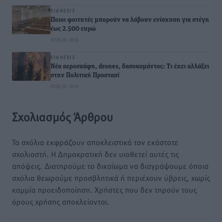
ΕΙΔΉΣΕΙΣ
Ποιοι φοιτητές μπορούν να λάβουν ενίσχυση για στέγη
έως 2.500 ευρώ
07.08.26 · 18:10
ΕΙΔΉΣΕΙΣ
Νέα αεροσκάφη, drones, δασοκομάντος: Τι έχει αλλάξει
στην Πολιτική Προστασί
07.08.26 · 12:47
Σχολιασμός Άρθρου
Τα σχόλια εκφράζουν αποκλειστικά τον εκάστοτε
σχολιαστή. Η Δημοκρατική δεν υιοθετεί αυτές τις
απόψεις. Διατηρούμε το δικαίωμα να διαγράψουμε όποια
σχόλια θεωρούμε προσβλητικά ή περιέχουν ύβρεις, χωρίς
καμμία προειδοποίηση. Χρήστες που δεν τηρούν τους
όρους χρήσης αποκλείονται.