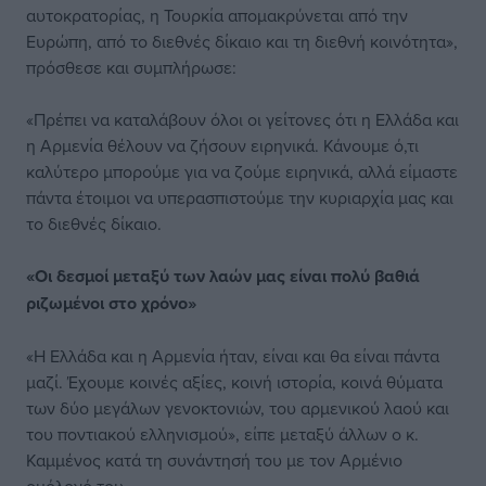
αυτοκρατορίας, η Τουρκία απομακρύνεται από την
Ευρώπη, από το διεθνές δίκαιο και τη διεθνή κοινότητα»,
πρόσθεσε και συμπλήρωσε:
«Πρέπει να καταλάβουν όλοι οι γείτονες ότι η Ελλάδα και
η Αρμενία θέλουν να ζήσουν ειρηνικά. Κάνουμε ό,τι
καλύτερο μπορούμε για να ζούμε ειρηνικά, αλλά είμαστε
πάντα έτοιμοι να υπερασπιστούμε την κυριαρχία μας και
το διεθνές δίκαιο.
«Οι δεσμοί μεταξύ των λαών μας είναι πολύ βαθιά
ριζωμένοι στο χρόνο»
«Η Ελλάδα και η Αρμενία ήταν, είναι και θα είναι πάντα
μαζί. Έχουμε κοινές αξίες, κοινή ιστορία, κοινά θύματα
των δύο μεγάλων γενοκτονιών, του αρμενικού λαού και
του ποντιακού ελληνισμού», είπε μεταξύ άλλων ο κ.
Καμμένος κατά τη συνάντησή του με τον Αρμένιο