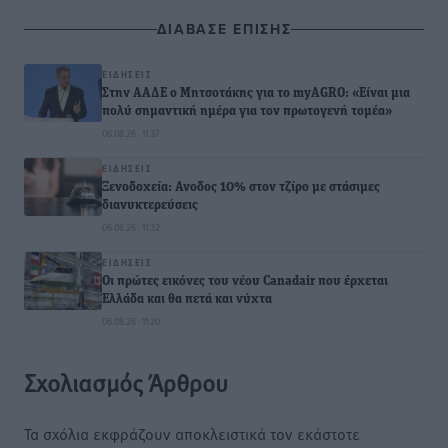
ΔΙΑΒΑΣΕ ΕΠΙΣΗΣ
ΕΙΔΉΣΕΙΣ
Στην ΑΑΔΕ ο Μητσοτάκης για το myAGRO: «Είναι μια
πολύ σημαντική ημέρα για τον πρωτογενή τομέα»
06.08.26 · 11:37
ΕΙΔΉΣΕΙΣ
Ξενοδοχεία: Ανοδος 10% στον τζίρο με στάσιμες
διανυκτερεύσεις
06.08.26 · 11:32
ΕΙΔΉΣΕΙΣ
Οι πρώτες εικόνες του νέου Canadair που έρχεται
Ελλάδα και θα πετά και νύχτα
06.08.26 · 11:20
Σχολιασμός Άρθρου
Τα σχόλια εκφράζουν αποκλειστικά τον εκάστοτε