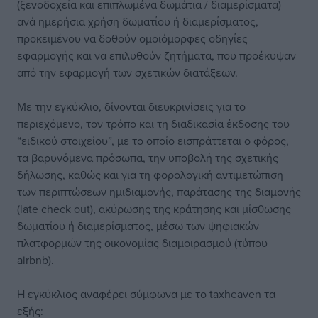
(ξενοδοχεία και επιπλωμένα δωμάτια / διαμερίσματα)
ανά ημερήσια χρήση δωματίου ή διαμερίσματος,
προκειμένου να δοθούν ομοιόμορφες οδηγίες
εφαρμογής και να επιλυθούν ζητήματα, που προέκυψαν
από την εφαρμογή των σχετικών διατάξεων.
Με την εγκύκλιο, δίνονται διευκρινίσεις για το
περιεχόμενο, τον τρόπο και τη διαδικασία έκδοσης του
“ειδικού στοιχείου”, με το οποίο εισπράττεται ο φόρος,
τα βαρυνόμενα πρόσωπα, την υποβολή της σχετικής
δήλωσης, καθώς και για τη φορολογική αντιμετώπιση
των περιπτώσεων ημιδιαμονής, παράτασης της διαμονής
(late check out), ακύρωσης της κράτησης και μίσθωσης
δωματίου ή διαμερίσματος, μέσω των ψηφιακών
πλατφορμών της οικονομίας διαμοιρασμού (τύπου
airbnb).
Η εγκύκλιος αναφέρει σύμφωνα με το taxheaven τα
εξής: