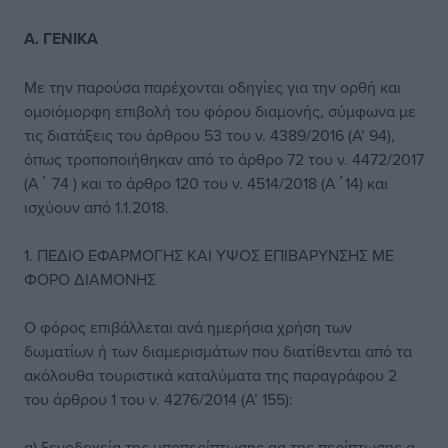
Α. ΓΕΝΙΚΑ
Με την παρούσα παρέχονται οδηγίες για την ορθή και
ομοιόμορφη επιβολή του φόρου διαμονής, σύμφωνα με
τις διατάξεις του άρθρου 53 του ν. 4389/2016 (Α’ 94),
όπως τροποποιήθηκαν από το άρθρο 72 του ν. 4472/2017
(Α΄ 74 ) και το άρθρο 120 του ν. 4514/2018 (Α΄14) και
ισχύουν από 1.1.2018.
1. ΠΕΔΙΟ ΕΦΑΡΜΟΓΗΣ ΚΑΙ ΥΨΟΣ ΕΠΙΒΑΡΥΝΣΗΣ ΜΕ
ΦΟΡΟ ΔΙΑΜΟΝΗΣ
Ο φόρος επιβάλλεται ανά ημερήσια χρήση των
δωματίων ή των διαμερισμάτων που διατίθενται από τα
ακόλουθα τουριστικά καταλύματα της παραγράφου 2
του άρθρου 1 του ν. 4276/2014 (Α’ 155):
α) ξενοδοχεία της υποπερίπτωσης αα της περίπτωσης α