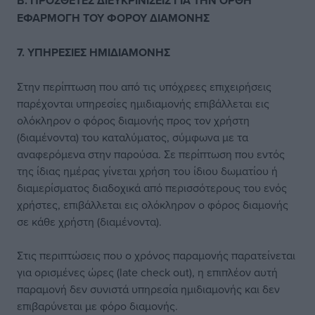
Β. ΠΡΟΣΘΕΤΕΣ ΔΙΕΥΚΡΙΝΙΣΕΙΣ ΓΙΑ ΤΗΝ ΟΡΘΗ
ΕΦΑΡΜΟΓΗ ΤΟΥ ΦΟΡΟΥ ΔΙΑΜΟΝΗΣ
7. ΥΠΗΡΕΣΙΕΣ ΗΜΙΔΙΑΜΟΝΗΣ
Στην περίπτωση που από τις υπόχρεες επιχειρήσεις
παρέχονται υπηρεσίες ημιδιαμονής επιβάλλεται εις
ολόκληρον ο φόρος διαμονής προς τον χρήστη
(διαμένοντα) του καταλύματος, σύμφωνα με τα
αναφερόμενα στην παρούσα. Σε περίπτωση που εντός
της ίδιας ημέρας γίνεται χρήση του ίδιου δωματίου ή
διαμερίσματος διαδοχικά από περισσότερους του ενός
χρήστες, επιβάλλεται εις ολόκληρον ο φόρος διαμονής
σε κάθε χρήστη (διαμένοντα).
Στις περιπτώσεις που ο χρόνος παραμονής παρατείνεται
για ορισμένες ώρες (late check out), η επιπλέον αυτή
παραμονή δεν συνιστά υπηρεσία ημιδιαμονής και δεν
επιβαρύνεται με φόρο διαμονής.