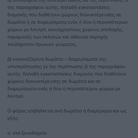
της παραγράφου αυτής, δηλαδή εγκαταστάσεις
διαμονής που διαθέτουν χώρους διανυκτέρευσης σε
δωμάτια ή σε διαμερίσματα ενός ή δύο ή περισσότερων
χώρων με λουτρό, κοινόχρηστους χώρους υποδοχής,
παραμονής των πελατών και αίθουσα παροχής
τουλάχιστον πρωινού γεύματος,
β) ενοικιαζόμενα δωμάτια – διαμερίσματα της
υποπερίπτωσης γγ της περίπτωσης β της παραγράφου
αυτής, δηλαδή εγκαταστάσεις διαμονής που διαθέτουν
χώρους διανυκτέρευσης σε δωμάτια και σε
διαμερίσματα ενός ή δύο ή περισσότερων χώρων με
λουτρό.
Ο φόρος επιβάλλεται ανά δωμάτιο ή διαμέρισμα και ως
εξής:
α. στα ξενοδοχεία: