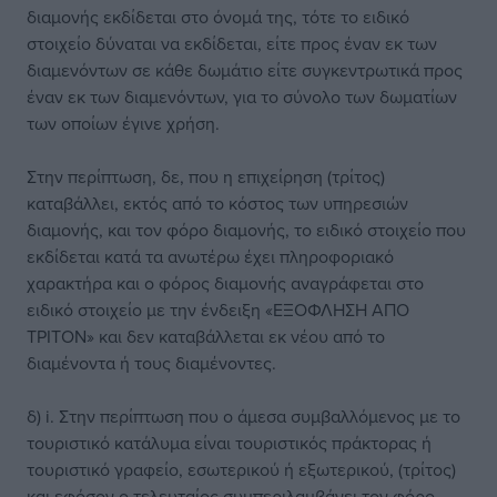
διαμονής εκδίδεται στο όνομά της, τότε το ειδικό
στοιχείο δύναται να εκδίδεται, είτε προς έναν εκ των
διαμενόντων σε κάθε δωμάτιο είτε συγκεντρωτικά προς
έναν εκ των διαμενόντων, για το σύνολο των δωματίων
των οποίων έγινε χρήση.
Στην περίπτωση, δε, που η επιχείρηση (τρίτος)
καταβάλλει, εκτός από το κόστος των υπηρεσιών
διαμονής, και τον φόρο διαμονής, το ειδικό στοιχείο που
εκδίδεται κατά τα ανωτέρω έχει πληροφοριακό
χαρακτήρα και ο φόρος διαμονής αναγράφεται στο
ειδικό στοιχείο με την ένδειξη «ΕΞΟΦΛΗΣΗ ΑΠΟ
ΤΡΙΤΟΝ» και δεν καταβάλλεται εκ νέου από το
διαμένοντα ή τους διαμένοντες.
δ) i. Στην περίπτωση που ο άμεσα συμβαλλόμενος με το
τουριστικό κατάλυμα είναι τουριστικός πράκτορας ή
τουριστικό γραφείο, εσωτερικού ή εξωτερικού, (τρίτος)
και εφόσον ο τελευταίος συμπεριλαμβάνει τον φόρο