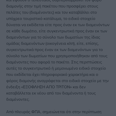
διαμονής στην τιμή πακέτου που προσφέρει στους
πελάτες του (διαμένοντες) και τον καταβάλλει στο
υπόχρεο τουριστικό κατάλυμα, το ειδικό στοιχείο
δύναται να εκδίδεται είτε προς έναν εκ των διαμενόντων
σε κάθε δωμάτιο, είτε συγκεντρωτικά προς έναν εκ των
διαμενόντων για το σύνολο των δωματίων της ίδιας
ομάδας διαμενόντων (οικογένεια κλπ), είτε, επίσης,
συγκεντρωτικά προς έναν εκ των διαμενόντων για το
σύνολο των δωματίων που χρησιμοποιήθηκαν από τους
διαμένοντες που αφορά το πακέτο. Στις περιπτώσεις
αυτές το συγκεντρωτικό ή μεμονωμένο ειδικό στοιχείο
που εκδίδεται έχει πληροφοριακό χαρακτήρα και ο
φόρος διαμονής αναγράφεται στο ειδικό στοιχείο με την
ένδειξη «ΕΞΟΦΛΗΣΗ ΑΠΟ ΤΡΙΤΟΝ» και δεν
καταβάλλεται εκ νέου από τον διαμένοντα ή τους
διαμένοντες.
Από πλευράς ΦΠΑ, σημειώνεται ότι στην περίπτωση