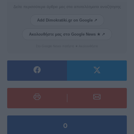
Δείτε περισσότερα άρθρα μας στα αποτελέσματα αναζήτησης
Add Dimokratiki.gr on Google ↗
Ακολουθήστε μας στο Google News ★ ↗
Στο Google News πατήστε ★ Ακολουθήστε
0