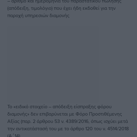
– αριθμό και ημερομηνία του παραστατικού πώλησης
(απόδειξη, τιμολόγιο) που έχει ήδη εκδοθεί για την
παροχή υπηρεσιών διαμονής
Το «ειδικό στοιχείο – απόδειξη είσπραξης φόρου
διαμονής» δεν επιβαρύνεται με Φόρο Προστιθέμενης
Αξίας (παρ. 2 άρθρου 53 ν. 4389/2016, όπως ισχύει μετά
την αντικατάστασή του με το άρθρο 120 του ν. 4514/2018
(Α΄14).