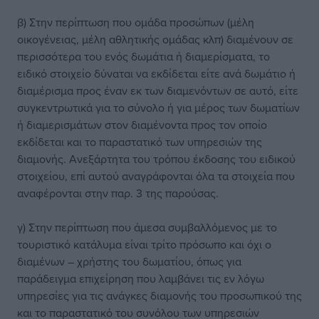
β) Στην περίπτωση που ομάδα προσώπων (μέλη
οικογένειας, μέλη αθλητικής ομάδας κλπ) διαμένουν σε
περισσότερα του ενός δωμάτια ή διαμερίσματα, το
ειδικό στοιχείο δύναται να εκδίδεται είτε ανά δωμάτιο ή
διαμέρισμα προς έναν εκ των διαμενόντων σε αυτό, είτε
συγκεντρωτικά για το σύνολο ή για μέρος των δωματίων
ή διαμερισμάτων στον διαμένοντα προς τον οποίο
εκδίδεται και το παραστατικό των υπηρεσιών της
διαμονής. Ανεξάρτητα του τρόπου έκδοσης του ειδικού
στοιχείου, επί αυτού αναγράφονται όλα τα στοιχεία που
αναφέρονται στην παρ. 3 της παρούσας.
γ) Στην περίπτωση που άμεσα συμβαλλόμενος με το
τουριστικό κατάλυμα είναι τρίτο πρόσωπο και όχι ο
διαμένων – χρήστης του δωματίου, όπως για
παράδειγμα επιχείρηση που λαμβάνει τις εν λόγω
υπηρεσίες για τις ανάγκες διαμονής του προσωπικού της
και το παραστατικό του συνόλου των υπηρεσιών