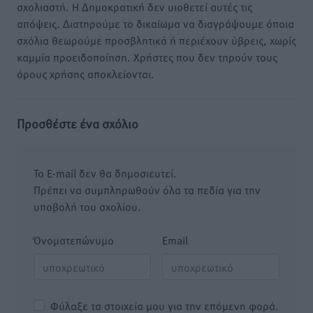
σχολιαστή. Η Δημοκρατική δεν υιοθετεί αυτές τις
απόψεις. Διατηρούμε το δικαίωμα να διαγράψουμε όποια
σχόλια θεωρούμε προσβλητικά ή περιέχουν ύβρεις, χωρίς
καμμία προειδοποίηση. Χρήστες που δεν τηρούν τους
όρους χρήσης αποκλείονται.
Προσθέστε ένα σχόλιο
Το E-mail δεν θα δημοσιευτεί.
Πρέπει να συμπληρωθούν όλα τα πεδία για την
υποβολή του σχολίου.
Όνοματεπώνυμο
Email
Φύλαξε τα στοιχεία μου για την επόμενη φορά.