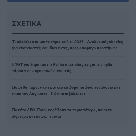
ΣΧΕΤΙΚΆ
Τι αλλάζει στα μισθωτήρια από το 2026 - Αναλυτικές οδηγίες
για ενοικιαστές και ιδιοκτήτες, προς αποφυγή προστίμων
ΕΦΕΤ για Σαρακοστή: Αναλυτικές οδηγίες για την ορθή
τήρηση των πρακτικών υγιεινής
Ποιοι θα πάρουν το έκτακτο επίδομα παιδιού τον Ιούνιο και
ποιοι τον Αύγουστο - Πώς καταβάλλεται
Πακέτο ΔΕΘ: Ποιοι κερδίζουν τα περισσότερα, ποιοι τα
λιγότερα και ποιοι… τίποτα