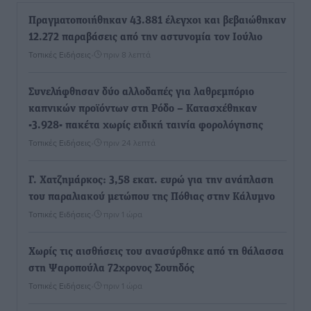
Πραγματοποιήθηκαν 43.881 έλεγχοι και βεβαιώθηκαν
12.272 παραβάσεις από την αστυνομία τον Ιούλιο
Τοπικές Ειδήσεις
•
πριν 8 λεπτά
Συνελήφθησαν δύο αλλοδαπές για λαθρεμπόριο
καπνικών προϊόντων στη Ρόδο – Κατασχέθηκαν
-3.928- πακέτα χωρίς ειδική ταινία φορολόγησης
Τοπικές Ειδήσεις
•
πριν 24 λεπτά
Γ. Χατζημάρκος: 3,58 εκατ. ευρώ για την ανάπλαση
του παραλιακού μετώπου της Πόθιας στην Κάλυμνο
Τοπικές Ειδήσεις
•
πριν 1 ώρα
Χωρίς τις αισθήσεις του ανασύρθηκε από τη θάλασσα
στη Ψαροπούλα 72χρονος Σουηδός
Τοπικές Ειδήσεις
•
πριν 1 ώρα