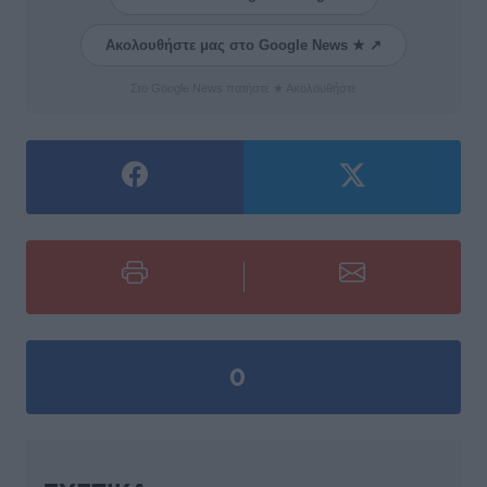
Ακολουθήστε μας στο Google News ★ ↗
Στο Google News πατήστε ★ Ακολουθήστε
0