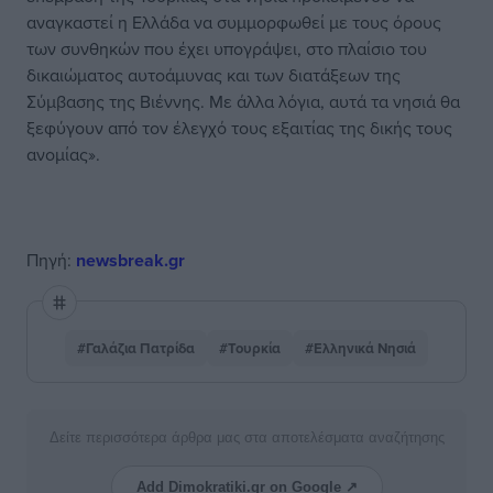
αναγκαστεί η Ελλάδα να συμμορφωθεί με τους όρους
των συνθηκών που έχει υπογράψει, στο πλαίσιο του
δικαιώματος αυτοάμυνας και των διατάξεων της
Σύμβασης της Βιέννης. Με άλλα λόγια, αυτά τα νησιά θα
ξεφύγουν από τον έλεγχό τους εξαιτίας της δικής τους
ανομίας».
Πηγή:
newsbreak.gr
#Γαλάζια Πατρίδα
#Τουρκία
#Ελληνικά Νησιά
Δείτε περισσότερα άρθρα μας στα αποτελέσματα αναζήτησης
Add Dimokratiki.gr on Google ↗