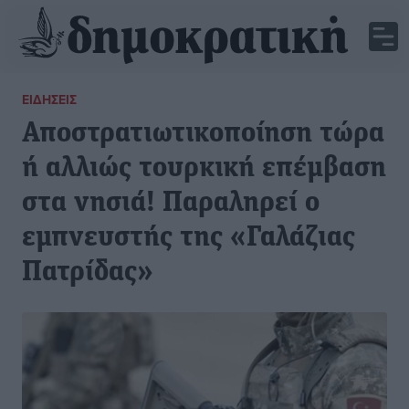
ΕΙΔΉΣΕΙΣ
Αποστρατιωτικοποίηση τώρα
ή αλλιώς τουρκική επέμβαση
στα νησιά! Παραληρεί ο
εμπνευστής της «Γαλάζιας
Πατρίδας»