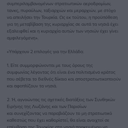
συμπεριλαμβανομένων στρατιωτικών αεροδρομίων,
τανκς, πυραύλων, ταξιαρχιών και μεραρχιών, με στόχο
να απειλήσει την Τουρκία. Ως εκ τούτου, η προϋπόθεση
για τη μεταβίβαση της κυριαρχίας σε αυτά τα νησιά έχει
εξαλειφθεί και η κυριαρχία αυτών των νησιών έχει γίνει
αμφιλεγόμενη».
«Υπάρχουν 2 επιλογές για την Ελλάδα:
1. Είτε συμμορφώνονται με τους όρους της
συμφωνίας λέγοντας ότι είναι ένα πολιτισμένο κράτος
που σέβεται το διεθνές δίκαιο και αποστρατιωτικοποιούν
και αφοπλίζουν τα νησιά.
2. Ή, αγνοώντας τις σχετικές διατάξεις των Συνθηκών
Ειρήνης της Λωζάνης και των Παρισίων
και συνεχίζοντας να παραβιάζουν το μη στρατιωτικό
καθεστώς που έχει καθορίστεί, θα είναι ανοιχτοί σε
επέμβαση της Τουρκίας στα νησιά προκειμένου να