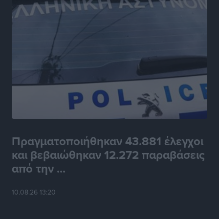
Πραγματοποιήθηκαν 43.881 έλεγχοι
και βεβαιώθηκαν 12.272 παραβάσεις
από την ...
10.08.26 13:20