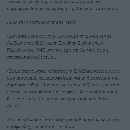
να αφοπλίσει να νησιά, είτε να «αναγκαστεί να
συμμορφωθεί» με «επέμβαση της Τουρκίας στα νησιά»!
Αναλυτικά το παραλήρημα Γιαϊτζί:
«23 νησιά δόθηκαν στην Ελλάδα με τη Συνθήκη της
Λωζάνης του 1923 και τη Συνθήκη Ειρήνης των
Παρισίων του 1947, υπό τον όρο ότι θα ήταν σε μη
στρατιωτικό καθεστώς».
«Σε μη στρατιωτικό καθεστώς, η Ελλάδα μπορεί μόνο να
έχει αστυνομία και χωροφυλακή για τη διασφάλιση της
δημόσιας τάξης. Μπορούν να έχουν μαζί τους μόνο ένα
πιστόλι, ένα σπαθί και ένα τουφέκι. Αν ο αριθμός τους
ξεπερνά τους 100, μπορεί να έχουν και πολυβόλο.
Αυτό».
«Όμως η Ελλάδα, κατά πλήρη παραβίαση των όρων της
συμφωνίας, τοποθέτησε τα πάντα,