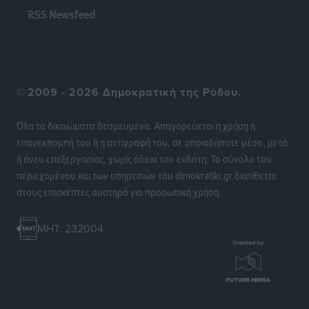
RSS Newsfeed
©
2009 - 2026 Δημοκρατική της Ρόδου.
Όλα τα δικαιώματα δεσμευμένα. Απαγορεύεται η χρήση ή
επανεκπομπή του ή η αντιγραφή του, σε οποιοδήποτε μέσο, μετά
ή άνευ επεξεργασίας, χωρίς άδεια του εκδότη. Το σύνολο του
περιεχομένου και των υπηρεσιών του dimokratiki.gr διατίθεται
στους επισκέπτες αυστηρά για προσωπική χρήση.
MHT: 232004