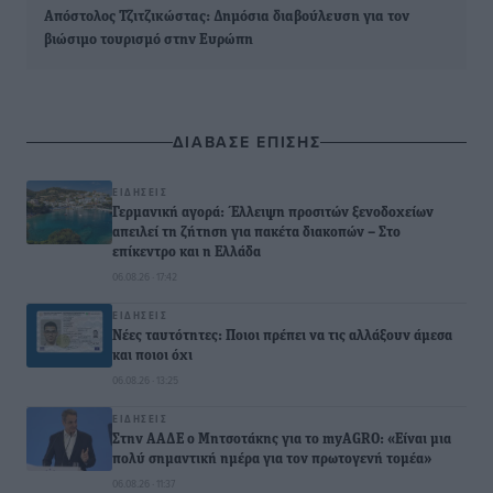
Απόστολος Τζιτζικώστας: Δημόσια διαβούλευση για τον
βιώσιμο τουρισμό στην Ευρώπη
ΔΙΑΒΑΣΕ ΕΠΙΣΗΣ
ΕΙΔΉΣΕΙΣ
Γερμανική αγορά: Έλλειψη προσιτών ξενοδοχείων
απειλεί τη ζήτηση για πακέτα διακοπών – Στο
επίκεντρο και η Ελλάδα
06.08.26 · 17:42
ΕΙΔΉΣΕΙΣ
Νέες ταυτότητες: Ποιοι πρέπει να τις αλλάξουν άμεσα
και ποιοι όχι
06.08.26 · 13:25
ΕΙΔΉΣΕΙΣ
Στην ΑΑΔΕ ο Μητσοτάκης για το myAGRO: «Είναι μια
πολύ σημαντική ημέρα για τον πρωτογενή τομέα»
06.08.26 · 11:37