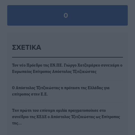
0
ΣΧΕΤΙΚΆ
Τον νέο Πρόεδρο της ΕΝ.ΠΕ. Γιώργο Χατζημάρκο συνεχάρη ο
Ευρωπαίος Επίτροπος Απόστολος Τζιτζικώστας
Ο Απόστολος Τζιτζικώστας η πρόταση της Ελλάδας για
επίτροπος στην Ε.Ε.
Την πρώτη του επίσημη ομιλία πραγματοποίησε στο
συνέδριο της ΚΕΔΕ ο Απόστολος Τζιτζικώστας ως Επίτροπος
της…