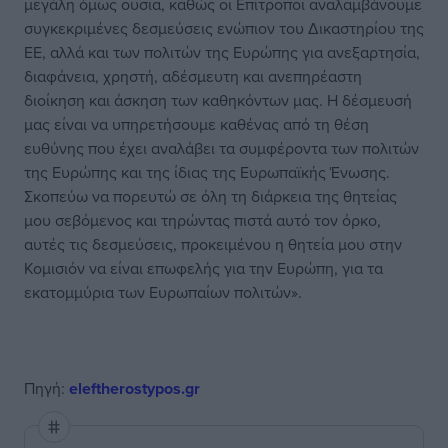
μεγάλη όμως ουσία, καθώς οι Επίτροποι αναλαμβάνουμε
συγκεκριμένες δεσμεύσεις ενώπιον του Δικαστηρίου της
ΕΕ, αλλά και των πολιτών της Ευρώπης για ανεξαρτησία,
διαφάνεια, χρηστή, αδέσμευτη και ανεπηρέαστη
διοίκηση και άσκηση των καθηκόντων μας. Η δέσμευσή
μας είναι να υπηρετήσουμε καθένας από τη θέση
ευθύνης που έχει αναλάβει τα συμφέροντα των πολιτών
της Ευρώπης και της ίδιας της Ευρωπαϊκής Ένωσης.
Σκοπεύω να πορευτώ σε όλη τη διάρκεια της θητείας
μου σεβόμενος και τηρώντας πιστά αυτό τον όρκο,
αυτές τις δεσμεύσεις, προκειμένου η θητεία μου στην
Κομισιόν να είναι επωφελής για την Ευρώπη, για τα
εκατομμύρια των Ευρωπαίων πολιτών».
Πηγή:
eleftherostypos.gr