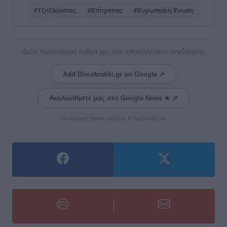
#Τζιτζικώστας
#Επίτροπος
#Ευρωπαϊκή Ένωση
Δείτε περισσότερα άρθρα μας στα αποτελέσματα αναζήτησης
Add Dimokratiki.gr on Google ↗
Ακολουθήστε μας στο Google News ★ ↗
Στο Google News πατήστε ★ Ακολουθήστε