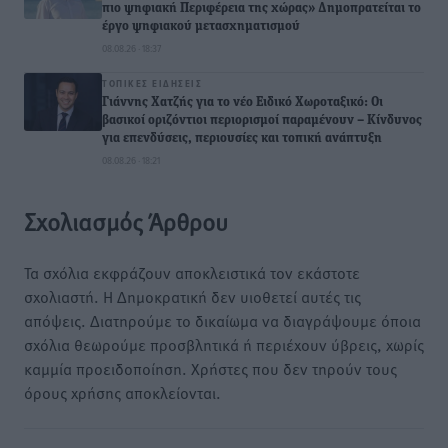
πιο ψηφιακή Περιφέρεια της χώρας» Δημοπρατείται το
έργο ψηφιακού μετασχηματισμού
08.08.26 · 18:37
ΤΟΠΙΚΈΣ ΕΙΔΉΣΕΙΣ
Γιάννης Χατζής για το νέο Ειδικό Χωροταξικό: Οι
βασικοί οριζόντιοι περιορισμοί παραμένουν – Κίνδυνος
για επενδύσεις, περιουσίες και τοπική ανάπτυξη
08.08.26 · 18:21
Σχολιασμός Άρθρου
Τα σχόλια εκφράζουν αποκλειστικά τον εκάστοτε
σχολιαστή. Η Δημοκρατική δεν υιοθετεί αυτές τις
απόψεις. Διατηρούμε το δικαίωμα να διαγράψουμε όποια
σχόλια θεωρούμε προσβλητικά ή περιέχουν ύβρεις, χωρίς
καμμία προειδοποίηση. Χρήστες που δεν τηρούν τους
όρους χρήσης αποκλείονται.