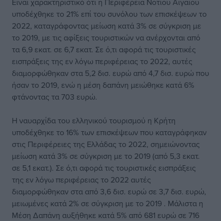
Είναι χαρακτηριστικό ότι η Περιφέρεια Νοτίου Αιγαίου
υποδέχθηκε το 21% επί του συνόλου των επισκέψεων το
2022, καταγράφοντας μείωση κατά 3% σε σύγκριση με
το 2019, με τις αφίξεις τουριστικών να ανέρχονται από
τα 6,9 εκατ. σε 6,7 εκατ. Σε ό,τι αφορά τις τουριστικές
εισπράξεις της εν λόγω περιφέρειας το 2022, αυτές
διαμορφώθηκαν στα 5,2 δισ. ευρώ από 4,7 δισ. ευρώ που
ήσαν το 2019, ενώ η μέση δαπάνη μειώθηκε κατά 6%
φτάνοντας τα 703 ευρώ.
Η ναυαρχίδα του ελληνικού τουρισμού η Κρήτη
υποδέχθηκε το 16% των επισκέψεων που καταγράφηκαν
στις Περιφέρειες της Ελλάδας το 2022, σημειώνοντας
μείωση κατά 3% σε σύγκριση με το 2019 (από 5,3 εκατ.
σε 5,1 εκατ.). Σε ό,τι αφορά τις τουριστικές εισπράξεις
της εν λόγω περιφέρειας το 2022 αυτές
διαμορφώθηκαν στα από 3,6 δισ. ευρώ σε 3,7 δισ. ευρώ,
μειωμένες κατά 2% σε σύγκριση με το 2019 . Μάλιστα η
Μέση Δαπάνη αυξήθηκε κατά 5% από 681 ευρώ σε 716