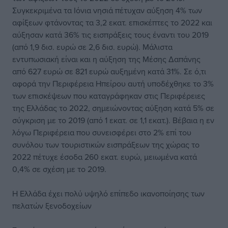
Συγκεκριμένα τα Ιόνια νησιά πέτυχαν αύξηση 4% των
αφίξεων φτάνοντας τα 3,2 εκατ. επισκέπτες το 2022 και
αύξησαν κατά 36% τις εισπράξεις τους έναντι του 2019
(από 1,9 δισ. ευρώ σε 2,6 δισ. ευρώ). Μάλιστα
εντυπωσιακή είναι και η αύξηση της Μέσης Δαπάνης
από 627 ευρώ σε 821 ευρώ αυξημένη κατά 31%. Σε ό,τι
αφορά την Περιφέρεια Ηπείρου αυτή υποδέχθηκε το 3%
των επισκέψεων που καταγράφηκαν στις Περιφέρειες
της Ελλάδας το 2022, σημειώνοντας αύξηση κατά 5% σε
σύγκριση με το 2019 (από 1 εκατ. σε 1,1 εκατ.). Βέβαια η εν
λόγω Περιφέρεια που συνεισφέρει στο 2% επί του
συνόλου των τουριστικών εισπράξεων της χώρας το
2022 πέτυχε έσοδα 260 εκατ. ευρώ, μειωμένα κατά
0,4% σε σχέση με το 2019.
H Ελλάδα έχει πολύ υψηλό επίπεδο ικανοποίησης των
πελατών ξενοδοχείων