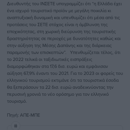
Διευθυντής του ΙΝΣΕΤΕ υπογραμμίζει ότι “η Ελλάδα έχει
ένα ισχυρό τουριστικό προϊόν με μεγάλη ποικιλία κι
αναπτυξιακή δυναμική και υπενθυμίζει ότι μέσα από τις
προτάσεις του ΣΕΤΕ στόχος είναι η άμβλυνση της
εποχικότητας, στη χωρική διεύρυνση της τουριστικής
δραστηριότητας σε περιοχές με δυνατότητες καθώς και
στην αύξηση της Μέσης Δαπάνης και της διάρκειας
παραμονής των επισκεπτών”. Υπενθυμίζεται τέλος, ότι
το 2022 τελικά οι ταξιδιωτικές εισπράξεις
διαμορφώθηκαν στα 17,6 δισ. ευρώ και εμφάνισαν
αύξηση 67,9% έναντι του 2021. Για το 2023 οι φορείς του
ελληνικού τουρισμού εκτιμάνε ότι τα τουριστικά έσοδα
θα ξεπεράσουν τα 22 δισ. ευρώ αναδεικνύοντας την
περυσινή χρονιά το νέο ορόσημο για τον ελληνικό
τουρισμό.
Πηγή: ΑΠΕ-ΜΠΕ