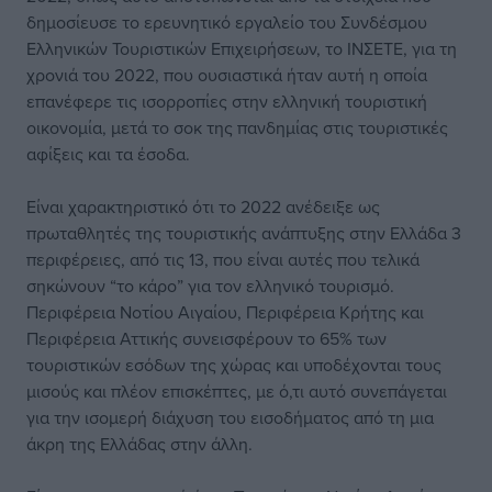
δημοσίευσε το ερευνητικό εργαλείο του Συνδέσμου
Ελληνικών Τουριστικών Επιχειρήσεων, το IΝΣΕΤΕ, για τη
χρονιά του 2022, που ουσιαστικά ήταν αυτή η οποία
επανέφερε τις ισορροπίες στην ελληνική τουριστική
οικονομία, μετά το σοκ της πανδημίας στις τουριστικές
αφίξεις και τα έσοδα.
Είναι χαρακτηριστικό ότι το 2022 ανέδειξε ως
πρωταθλητές της τουριστικής ανάπτυξης στην Ελλάδα 3
περιφέρειες, από τις 13, που είναι αυτές που τελικά
σηκώνουν “το κάρο” για τον ελληνικό τουρισμό.
Περιφέρεια Νοτίου Αιγαίου, Περιφέρεια Κρήτης και
Περιφέρεια Αττικής συνεισφέρουν το 65% των
τουριστικών εσόδων της χώρας και υποδέχονται τους
μισούς και πλέον επισκέπτες, με ό,τι αυτό συνεπάγεται
για την ισομερή διάχυση του εισοδήματος από τη μια
άκρη της Ελλάδας στην άλλη.