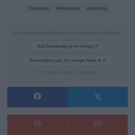
#Τουρισμός
#Νότιο Αιγαίο
#Ανάπτυξη
Δείτε περισσότερα άρθρα μας στα αποτελέσματα αναζήτησης
Add Dimokratiki.gr on Google ↗
Ακολουθήστε μας στο Google News ★ ↗
Στο Google News πατήστε ★ Ακολουθήστε