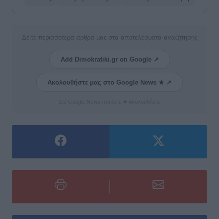
Δείτε περισσότερα άρθρα μας στα αποτελέσματα αναζήτησης
Add Dimokratiki.gr on Google ↗
Ακολουθήστε μας στο Google News ★ ↗
Στο Google News πατήστε ★ Ακολουθήστε