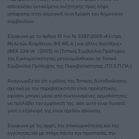
αποτελέσει αντικείμενο συζήτησης προς λήψη
απόφασης στην σημερινή συνεδρίαση του δημοτικού
συμβουλίου.
Σύμφωνα με το άρθρο 13 του Ν. 3387/2005 «Κέντρο
Μελετών Ασφάλειας (ΚΕ.ΜΕ.Α.) και άλλες διατάξεις»
(ΦΕΚ 224/τΑ΄/2005) τα (Τοπικά) Συμβούλια Πρόληψης
της Εγκληματικότητας μετονομάσθηκαν σε Τοπικά
Συμβούλια Πρόληψης της Παραβατικότητας (ΤΟ.Σ.Π.ΠΑ.)
Αναγνωρίζεται ότι ο ρόλος της Τοπικής Αυτοδιοίκησης
σχετικά με την παραβατικότητα είναι προληπτικός,
εφόσον μπορεί μέσα από συντονισμένες αρμοδιότητες
να προλάβει την εμφάνισή της, όσο αυτό είναι δυνατό,
γιατί η εξάλειψή της είναι σχεδόν αδύνατη.
Σύμφωνα με τις αρχές της επικουρικότητας και της
εγγύτητας και με στόχο πάντα την προστασία, την