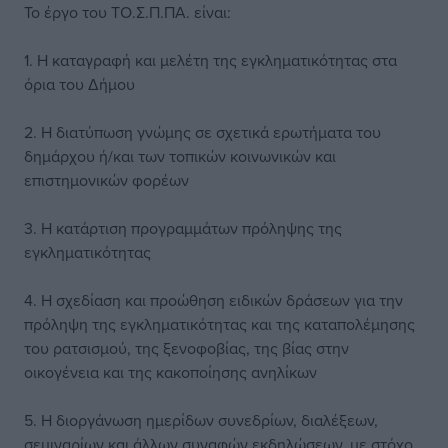
Το έργο του ΤΟ.Σ.Π.ΠΑ. είναι:
1. Η καταγραφή και μελέτη της εγκληματικότητας στα
όρια του Δήμου
2. Η διατύπωση γνώμης σε σχετικά ερωτήματα του
δημάρχου ή/και των τοπικών κοινωνικών και
επιστημονικών φορέων
3. Η κατάρτιση προγραμμάτων πρόληψης της
εγκληματικότητας
4. Η σχεδίαση και προώθηση ειδικών δράσεων για την
πρόληψη της εγκληματικότητας και της καταπολέμησης
του ρατσισμού, της ξενοφοβίας, της βίας στην
οικογένεια και της κακοποίησης ανηλίκων
5. Η διοργάνωση ημερίδων συνεδρίων, διαλέξεων,
σεμιναρίων και άλλων συναφών εκδηλώσεων, με στόχο