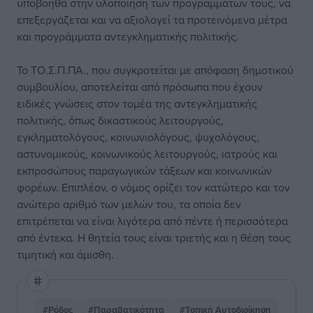
υποβοηθά στην υλοποίηση των προγραμμάτων τους, να
επεξεργάζεται και να αξιολογεί τα προτεινόμενα μέτρα
και προγράμματα αντεγκληματικής πολιτικής.
Το ΤΟ.Σ.Π.ΠΑ., που συγκροτείται με απόφαση δημοτικού
συμβουλίου, αποτελείται από πρόσωπα που έχουν
ειδικές γνώσεις στον τομέα της αντεγκληματικής
πολιτικής, όπως δικαστικούς λειτουργούς,
εγκληματολόγους, κοινωνιολόγους, ψυχολόγους,
αστυνομικούς, κοινωνικούς λειτουργούς, ιατρούς και
εκπροσώπους παραγωγικών τάξεων και κοινωνικών
φορέων. Επιπλέον, ο νόμος ορίζει τον κατώτερο και τον
ανώτερο αριθμό των μελών του, τα οποία δεν
επιτρέπεται να είναι λιγότερα από πέντε ή περισσότερα
από έντεκα. Η θητεία τους είναι τριετής και η θέση τους
τιμητική και άμισθη.
#Ρόδος
#Παραβατικότητα
#Τοπική Αυτοδιοίκηση