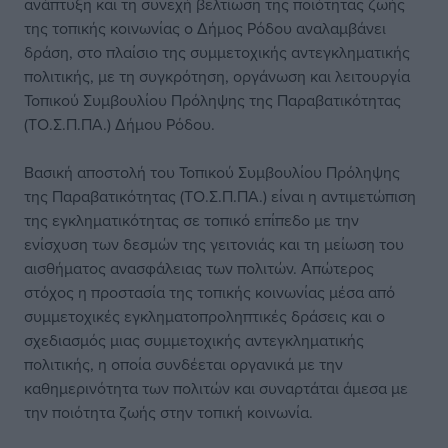
ανάπτυξη και τη συνεχή βελτίωση της ποιότητας ζωής
της τοπικής κοινωνίας ο Δήμος Ρόδου αναλαμβάνει
δράση, στο πλαίσιο της συμμετοχικής αντεγκληματικής
πολιτικής, με τη συγκρότηση, οργάνωση και λειτουργία
Τοπικού Συμβουλίου Πρόληψης της Παραβατικότητας
(ΤΟ.Σ.Π.ΠΑ.) Δήμου Ρόδου.
Βασική αποστολή του Τοπικού Συμβουλίου Πρόληψης
της Παραβατικότητας (ΤΟ.Σ.Π.ΠΑ.) είναι η αντιμετώπιση
της εγκληματικότητας σε τοπικό επίπεδο με την
ενίσχυση των δεσμών της γειτονιάς και τη μείωση του
αισθήματος ανασφάλειας των πολιτών. Απώτερος
στόχος η προστασία της τοπικής κοινωνίας μέσα από
συμμετοχικές εγκληματοπροληπτικές δράσεις και ο
σχεδιασμός μιας συμμετοχικής αντεγκληματικής
πολιτικής, η οποία συνδέεται οργανικά με την
καθημερινότητα των πολιτών και συναρτάται άμεσα με
την ποιότητα ζωής στην τοπική κοινωνία.