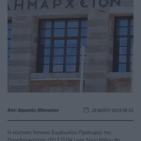
Από:
Δαμιανός Αθανασίου
28 ΜΑΪ́ΟΥ 2024 08:03
Η σύσταση Τοπικού Συμβουλίου Πρόληψης της
Παραβατικότητας (ΤΟ.Σ.Π.ΠΑ.) στο Δήμο Ρόδου θα