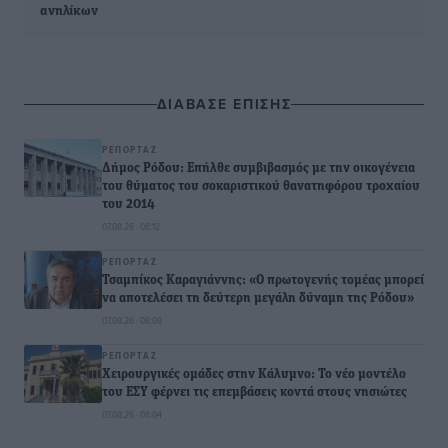
ανηλίκων
ΔΙΑΒΑΣΕ ΕΠΙΣΗΣ
ΡΕΠΟΡΤΆΖ
Δήμος Ρόδου: Επήλθε συμβιβασμός με την οικογένεια
του θύματος του σοκαριστικού θανατηφόρου τροχαίου
του 2014
07.08.26 · 08:12
ΡΕΠΟΡΤΆΖ
Τσαμπίκος Καραγιάννης: «Ο πρωτογενής τομέας μπορεί
να αποτελέσει τη δεύτερη μεγάλη δύναμη της Ρόδου»
07.08.26 · 08:08
ΡΕΠΟΡΤΆΖ
Χειρουργικές ομάδες στην Κάλυμνο: Το νέο μοντέλο
του ΕΣΥ φέρνει τις επεμβάσεις κοντά στους νησιώτες
07.08.26 · 08:04