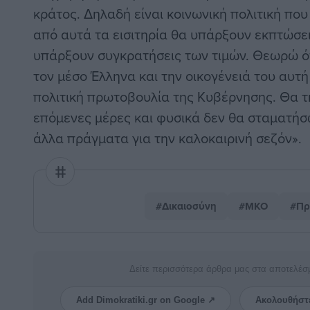
κράτος. Δηλαδή είναι κοινωνική πολιτική που
από αυτά τα εισιτηρία θα υπάρξουν εκπτώσε
υπάρξουν συγκρατήσεις των τιμών. Θεωρώ ότι
τον μέσο Έλληνα και την οικογένειά του αυτή
πολιτική πρωτοβουλία της Κυβέρνησης. Θα τ
επόμενες μέρες και φυσικά δεν θα σταματήσω
άλλα πράγματα για την καλοκαιρινή σεζόν».
#Δικαιοσύνη
#ΜΚΟ
#Πρ
Δείτε περισσότερα άρθρα μας στα αποτελέσ
Add Dimokratiki.gr on Google ↗
Ακολουθήστ