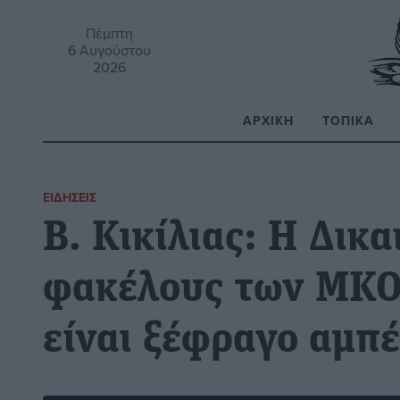
Πέμπτη
6 Αυγούστου
2026
ΑΡΧΙΚΉ
ΤΟΠΙΚΆ
Α
ΕΙΔΉΣΕΙΣ
Β. Κικίλιας: Η Δικ
φακέλους των ΜΚΟ
είναι ξέφραγο αμπέ