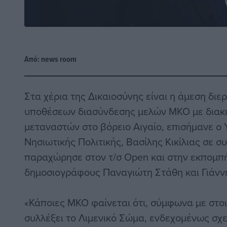
Από:
news room
Στα χέρια της Δικαιοσύνης είναι η άμεση δι
υποθέσεων διασύνδεσης μελών ΜΚΟ με διακ
μεταναστών στο βόρειο Αιγαίο, επισήμανε ο 
Νησιωτικής Πολιτικής, Βασίλης Κικίλιας σε σ
παραχώρησε στον τ/σ Open και στην εκπομπ
δημοσιογράφους Παναγιώτη Στάθη και Γιάνν
«Κάποιες ΜΚΟ φαίνεται ότι, σύμφωνα με στοι
συλλέξει το Λιμενικό Σώμα, ενδεχομένως σχε