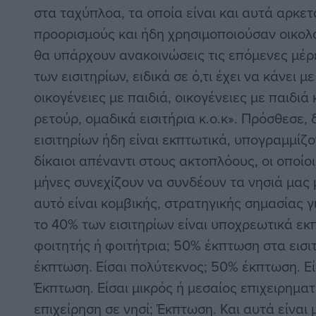
στα ταχύπλοα, τα οποία είναι και αυτά αρκε
προορισμούς και ήδη χρησιμοποιούσαν οικολ
θα υπάρχουν ανακοινώσεις τις επόμενες μέρες
των εισιτηρίων, ειδικά σε ό,τι έχει να κάνει με
οικογένειες με παιδιά, οικογένειες με παιδιά
ρετούρ, ομαδικά εισιτήρια κ.ο.κ». Πρόσθεσε, 
εισιτηρίων ήδη είναι εκπτωτικά, υπογραμμίζο
δίκαιοι απέναντι στους ακτοπλόους, οι οποίοι
μήνες συνεχίζουν να συνδέουν τα νησιά μας 
αυτό είναι κομβικής, στρατηγικής σημασίας γ
το 40% των εισιτηρίων είναι υποχρεωτικά εκπ
φοιτητής ή φοιτήτρια; 50% έκπτωση στα εισιτ
έκπτωση. Είσαι πολύτεκνος; 50% έκπτωση. Εί
Έκπτωση. Είσαι μικρός ή μεσαίος επιχειρηματ
επιχείρηση σε νησί; Έκπτωση. Και αυτά είναι