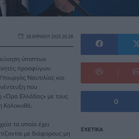
28 ΑΠΡΙΛΊΟΥ 2025 20:28
ερεύνηση ύποπτων
ινητές προσφύγων-
Υπουργός Ναυτιλίας και
υνέντευξη που
ή «Ώρα Ελλάδας» με τους
0
η Κολοκυθά.
χεία τα οποία έχει
ΣΧΕΤΙΚΆ
τίζονται με διάφορους μη