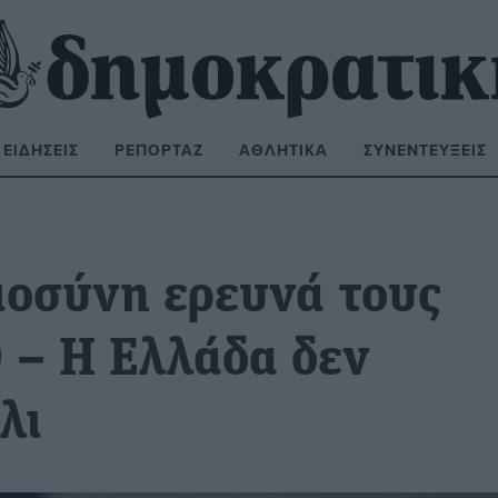
ΕΙΔΉΣΕΙΣ
ΡΕΠΟΡΤΆΖ
ΑΘΛΗΤΙΚΆ
ΣΥΝΕΝΤΕΎΞΕΙΣ
ΝΑΖΉΤΗΣΗ:
αιοσύνη ερευνά τους
 – Η Ελλάδα δεν
λι