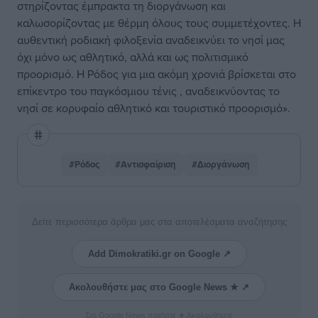
στηρίζοντας έμπρακτα τη διοργάνωση και
καλωσορίζοντας με θέρμη όλους τους συμμετέχοντες. Η
αυθεντική ροδιακή φιλοξενία αναδεικνύει το νησί μας
όχι μόνο ως αθλητικό, αλλά και ως πολιτισμικό
προορισμό. Η Ρόδος για μια ακόμη χρονιά βρίσκεται στο
επίκεντρο του παγκόσμιου τένις , αναδεικνύοντας το
νησί σε κορυφαίο αθλητικό και τουριστικό προορισμό».
#Ρόδος
#Αντισφαίριση
#Διοργάνωση
Δείτε περισσότερα άρθρα μας στα αποτελέσματα αναζήτησης
Add Dimokratiki.gr on Google ↗
Ακολουθήστε μας στο Google News ★ ↗
Στο Google News πατήστε ★ Ακολουθήστε