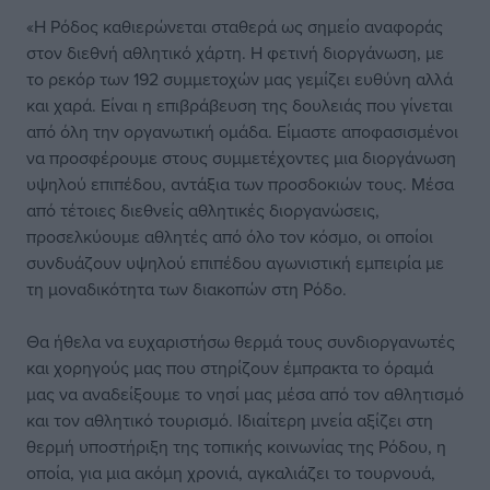
«Η Ρόδος καθιερώνεται σταθερά ως σημείο αναφοράς
στον διεθνή αθλητικό χάρτη. Η φετινή διοργάνωση, με
το ρεκόρ των 192 συμμετοχών μας γεμίζει ευθύνη αλλά
και χαρά. Είναι η επιβράβευση της δουλειάς που γίνεται
από όλη την οργανωτική ομάδα. Είμαστε αποφασισμένοι
να προσφέρουμε στους συμμετέχοντες μια διοργάνωση
υψηλού επιπέδου, αντάξια των προσδοκιών τους. Μέσα
από τέτοιες διεθνείς αθλητικές διοργανώσεις,
προσελκύουμε αθλητές από όλο τον κόσμο, οι οποίοι
συνδυάζουν υψηλού επιπέδου αγωνιστική εμπειρία με
τη μοναδικότητα των διακοπών στη Ρόδο.
Θα ήθελα να ευχαριστήσω θερμά τους συνδιοργανωτές
και χορηγούς μας που στηρίζουν έμπρακτα το όραμά
μας να αναδείξουμε το νησί μας μέσα από τον αθλητισμό
και τον αθλητικό τουρισμό. Ιδιαίτερη μνεία αξίζει στη
θερμή υποστήριξη της τοπικής κοινωνίας της Ρόδου, η
οποία, για μια ακόμη χρονιά, αγκαλιάζει το τουρνουά,