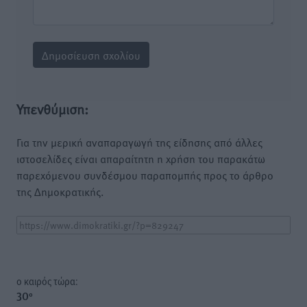
Υπενθύμιση:
Για την μερική αναπαραγωγή της είδησης από άλλες
ιστοσελίδες είναι απαραίτητη η χρήση του παρακάτω
παρεχόμενου συνδέσμου παραπομπής προς το άρθρο
της Δημοκρατικής.
o καιρός τώρα:
30
°