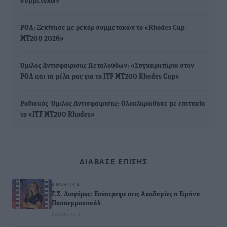
συμμετοχών
ΡΟΑ: Ξεκίνησε με ρεκόρ συμμετοχών το «Rhodes Cup
MT200 2026»
Όμιλος Αντισφαίρισης Πεταλούδων: «Συγχαρητήρια στον
ΡΟΑ και τα μέλη μας για το ITF MT200 Rhodes Cup»
Ροδιακός Όμιλος Αντισφαίρισης: Ολοκληρώθηκε με επιτυχία
το «ITF MT200 Rhodes»
ΔΙΑΒΑΣΕ ΕΠΙΣΗΣ
ΑΘΛΗΤΙΚΆ
Γ.Σ. Διαγόρας: Επέστρεψε στις Ακαδημίες η Ειρήνη
Παπαεμμανουήλ
07.08.26 · 15:40