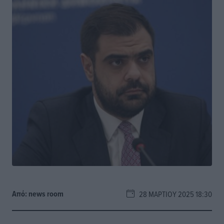
Από:
news room
28 ΜΑΡΤΊΟΥ 2025 18:30