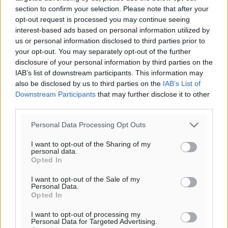
29
section to confirm your selection. Please note that after your
°
opt-out request is processed you may continue seeing
ΔΕ
interest-based ads based on personal information utilized by
29
°
us or personal information disclosed to third parties prior to
ΤΡ
your opt-out. You may separately opt-out of the further
28
°
disclosure of your personal information by third parties on the
ΤΕ
IAB’s list of downstream participants. This information may
also be disclosed by us to third parties on the
IAB’s List of
Downstream Participants
that may further disclose it to other
third parties.
Personal Data Processing Opt Outs
I want to opt-out of the Sharing of my
personal data.
Opted In
I want to opt-out of the Sale of my
Personal Data.
Opted In
I want to opt-out of processing my
Personal Data for Targeted Advertising.