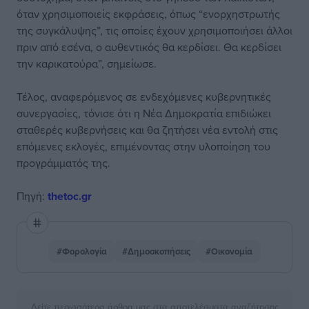
όταν χρησιμοποιείς εκφράσεις, όπως “ενορχηστρωτής
της συγκάλυψης”, τις οποίες έχουν χρησιμοποιήσει άλλοι
πριν από εσένα, ο αυθεντικός θα κερδίσει. Θα κερδίσει
την καρικατούρα”, σημείωσε.
Τέλος, αναφερόμενος σε ενδεχόμενες κυβερνητικές
συνεργασίες, τόνισε ότι η Νέα Δημοκρατία επιδιώκει
σταθερές κυβερνήσεις και θα ζητήσει νέα εντολή στις
επόμενες εκλογές, επιμένοντας στην υλοποίηση του
προγράμματός της.
Πηγή:
thetoc.gr
#Φορολογία
#Δημοσκοπήσεις
#Οικονομία
Δείτε περισσότερα άρθρα μας στα αποτελέσματα αναζήτησης