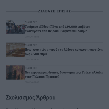
ΔΙΑΒΑΣΕ ΕΠΙΣΗΣ
ΕΙΔΉΣΕΙΣ
Τριήμερο εξόδου: Πάνω από 129.000 επιβάτες
αναχωρούν από Πειραιά, Ραφήνα και Λαύριο
07.08.26 · 18:45
ΕΙΔΉΣΕΙΣ
Ποιοι φοιτητές μπορούν να λάβουν ενίσχυση για στέγη
έως 2.500 ευρώ
07.08.26 · 18:10
ΕΙΔΉΣΕΙΣ
Νέα αεροσκάφη, drones, δασοκομάντος: Τι έχει αλλάξει
στην Πολιτική Προστασί
07.08.26 · 12:47
Σχολιασμός Άρθρου