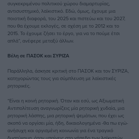
συγκεκριμένου πολιτικού χώρου διαμαρτυρίας,
αντισυστημικό, λαϊκιστικό. Εδώ, όμως, έχουμε μια
ποιοτική διαφορά, του 2025 και πιστεύω και του 2027,
που θα έχουμε εκλογές, σε σχέση με το 2012 και το
2015. Το έχουμε ζήσει το έργο, για να το πούμε έτσι
απλά”, ανέφερε μεταξύ άλλων.
Βέλη σε ΠΑΣΟΚ και ΣΥΡΙΖΑ
Παράλληλα, άσκησε κριτική στο ΠΑΣΟΚ και τον ΣΥΡΙΖΑ,
κατηγορώντας τους για σύμπλευση με λαϊκιστικές
ρητορικές.
“Είναι η κοινή ρητορική. Όταν και εσύ, ως Αξιωματική
Αντιπολίτευση αναγνωρίζεις μία ρητορική χυδαία, μια
ρητορική λάσπης, μια ρητορική ψεμάτων, που έχει ως
σκοπό να οργίσει μία, ήδη, δικαιολογημένα -θα πω εγώ-
ανήσυχη και οργισμένη κοινωνία για ένα τραγικό
δυστύχημα, όταν μπαίνεις στο γήπεδο των λαϊκιστών,