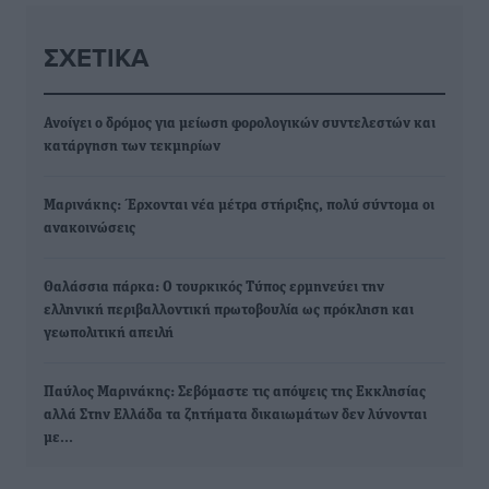
ΣΧΕΤΙΚΆ
Ανοίγει ο δρόμος για μείωση φορολογικών συντελεστών και
κατάργηση των τεκμηρίων
Μαρινάκης: Έρχονται νέα μέτρα στήριξης, πολύ σύντομα οι
ανακοινώσεις
Θαλάσσια πάρκα: O τουρκικός Τύπος ερμηνεύει την
ελληνική περιβαλλοντική πρωτοβουλία ως πρόκληση και
γεωπολιτική απειλή
Παύλος Μαρινάκης: Σεβόμαστε τις απόψεις της Εκκλησίας
αλλά Στην Ελλάδα τα ζητήματα δικαιωμάτων δεν λύνονται
με…