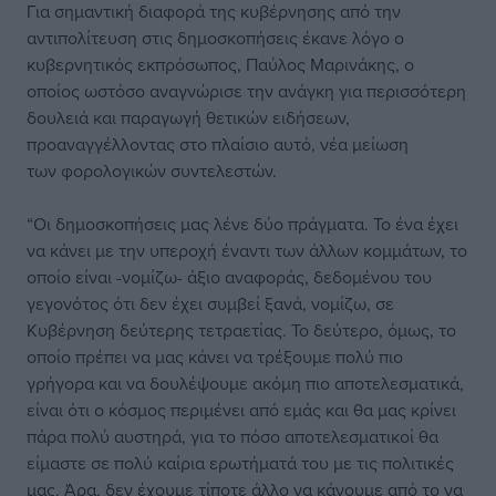
Για σημαντική διαφορά της κυβέρνησης από την
αντιπολίτευση στις δημοσκοπήσεις έκανε λόγο ο
κυβερνητικός εκπρόσωπος, Παύλος Μαρινάκης, ο
οποίος ωστόσο αναγνώρισε την ανάγκη για περισσότερη
δουλειά και παραγωγή θετικών ειδήσεων,
προαναγγέλλοντας στο πλαίσιο αυτό, νέα μείωση
των φορολογικών συντελεστών.
“Οι δημοσκοπήσεις μας λένε δύο πράγματα. Το ένα έχει
να κάνει με την υπεροχή έναντι των άλλων κομμάτων, το
οποίο είναι -νομίζω- άξιο αναφοράς, δεδομένου του
γεγονότος ότι δεν έχει συμβεί ξανά, νομίζω, σε
Κυβέρνηση δεύτερης τετραετίας. Το δεύτερο, όμως, το
οποίο πρέπει να μας κάνει να τρέξουμε πολύ πιο
γρήγορα και να δουλέψουμε ακόμη πιο αποτελεσματικά,
είναι ότι ο κόσμος περιμένει από εμάς και θα μας κρίνει
πάρα πολύ αυστηρά, για το πόσο αποτελεσματικοί θα
είμαστε σε πολύ καίρια ερωτήματά του με τις πολιτικές
μας. Άρα, δεν έχουμε τίποτε άλλο να κάνουμε από το να