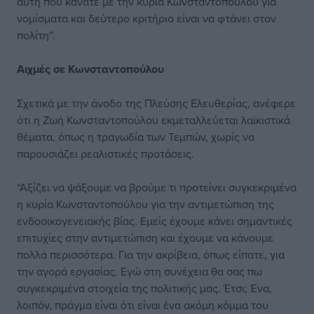
αυτή που κάνατε με την κυρία Κωνσταντοπούλου για
νομίσματα και δεύτερο κριτήριο είναι να φτάνει στον
πολίτη”.
Αιχμές σε Κωνσταντοπούλου
Σχετικά με την άνοδο της Πλεύσης Ελευθερίας, ανέφερε
ότι η Ζωή Κωνσταντοπούλου εκμεταλλεύεται λαϊκιστικά
θέματα, όπως η τραγωδία των Τεμπών, χωρίς να
παρουσιάζει ρεαλιστικές προτάσεις.
“Αξίζει να ψάξουμε να βρούμε τι προτείνει συγκεκριμένα
η κυρία Κωνσταντοπούλου για την αντιμετώπιση της
ενδοοικογενειακής βίας. Εμείς έχουμε κάνει σημαντικές
επιτυχίες στην αντιμετώπιση και έχουμε να κάνουμε
πολλά περισσότερα. Για την ακρίβεια, όπως είπατε, για
την αγορά εργασίας. Εγώ στη συνέχεια θα σας πω
συγκεκριμένα στοιχεία της πολιτικής μας. Έτσι; Ένα,
λοιπόν, πράγμα είναι ότι είναι ένα ακόμη κόμμα του