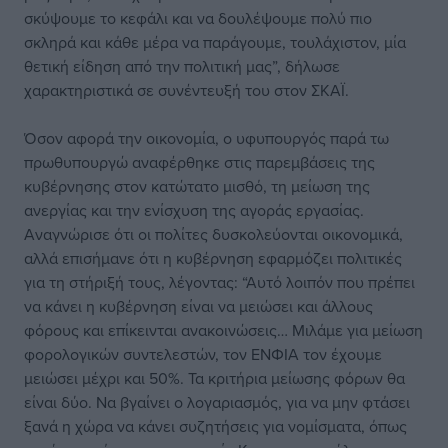
σκύψουμε το κεφάλι και να δουλέψουμε πολύ πιο
σκληρά και κάθε μέρα να παράγουμε, τουλάχιστον, μία
θετική είδηση από την πολιτική μας”, δήλωσε
χαρακτηριστικά σε συνέντευξή του στον ΣΚΑΪ.
Όσον αφορά την οικονομία, ο υφυπουργός παρά τω
πρωθυπουργώ αναφέρθηκε στις παρεμβάσεις της
κυβέρνησης στον κατώτατο μισθό, τη μείωση της
ανεργίας και την ενίσχυση της αγοράς εργασίας.
Αναγνώρισε ότι οι πολίτες δυσκολεύονται οικονομικά,
αλλά επισήμανε ότι η κυβέρνηση εφαρμόζει πολιτικές
για τη στήριξή τους, λέγοντας: “Αυτό λοιπόν που πρέπει
να κάνει η κυβέρνηση είναι να μειώσει και άλλους
φόρους και επίκεινται ανακοινώσεις… Μιλάμε για μείωση
φορολογικών συντελεστών, τον ΕΝΦΙΑ τον έχουμε
μειώσει μέχρι και 50%. Τα κριτήρια μείωσης φόρων θα
είναι δύο. Να βγαίνει ο λογαριασμός, για να μην φτάσει
ξανά η χώρα να κάνει συζητήσεις για νομίσματα, όπως