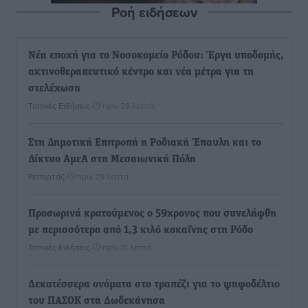
Ροή ειδήσεων
Νέα εποχή για το Νοσοκομείο Ρόδου: Έργα υποδομής,
ακτινοθεραπευτικό κέντρο και νέα μέτρα για τη
στελέχωση
Τοπικές Ειδήσεις
•
πριν 28 λεπτά
Στη Δημοτική Επιτροπή η Ροδιακή Έπαυλη και το
Δίκτυο ΑμεΑ στη Μεσαιωνική Πόλη
Ρεπορτάζ
•
πριν 29 λεπτά
Προσωρινά κρατούμενος ο 59χρονος που συνελήφθη
με περισσότερο από 1,3 κιλό κοκαΐνης στη Ρόδο
Τοπικές Ειδήσεις
•
πριν 31 λεπτά
Δεκατέσσερα ονόματα στο τραπέζι για το ψηφοδέλτιο
του ΠΑΣΟΚ στα Δωδεκάνησα