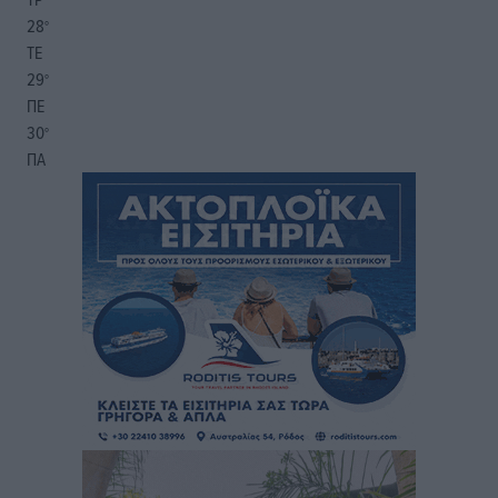
28
°
ΤΕ
29
°
ΠΕ
30
°
ΠΑ