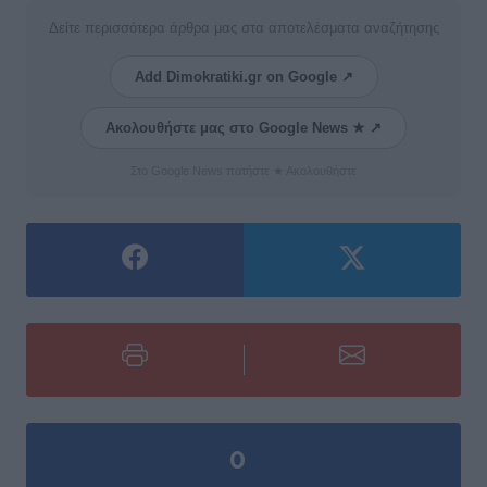
Δείτε περισσότερα άρθρα μας στα αποτελέσματα αναζήτησης
Add Dimokratiki.gr on Google ↗
Ακολουθήστε μας στο Google News ★ ↗
Στο Google News πατήστε ★ Ακολουθήστε
0