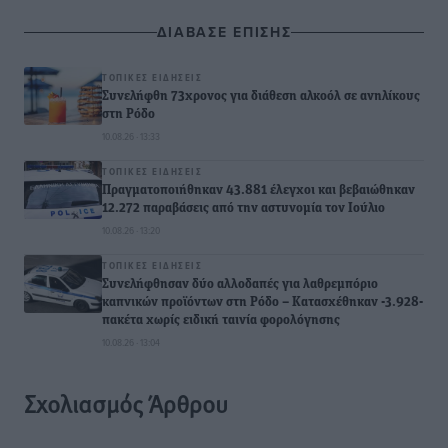
ΔΙΑΒΑΣΕ ΕΠΙΣΗΣ
ΤΟΠΙΚΈΣ ΕΙΔΉΣΕΙΣ
Συνελήφθη 73χρονος για διάθεση αλκοόλ σε ανηλίκους
στη Ρόδο
10.08.26 · 13:33
ΤΟΠΙΚΈΣ ΕΙΔΉΣΕΙΣ
Πραγματοποιήθηκαν 43.881 έλεγχοι και βεβαιώθηκαν
12.272 παραβάσεις από την αστυνομία τον Ιούλιο
10.08.26 · 13:20
ΤΟΠΙΚΈΣ ΕΙΔΉΣΕΙΣ
Συνελήφθησαν δύο αλλοδαπές για λαθρεμπόριο
καπνικών προϊόντων στη Ρόδο – Κατασχέθηκαν -3.928-
πακέτα χωρίς ειδική ταινία φορολόγησης
10.08.26 · 13:04
Σχολιασμός Άρθρου