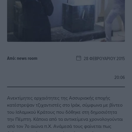
Από:
news room
28 ΦΕΒΡΟΥΑΡΊΟΥ 2015
20:06
Ανεκτίμητες αρχαιότητες της Ασσυριακής εποχής
κατέστρεψαν τζιχαντιστές στο Ιράκ, σύμφωνα με βίντεο
του Ισλαμικού Κράτους που δόθηκε στη δημοσιότητα
την Πέμπτη. Κάποια από τα αντικείμενα χρονολογούνται
από τον 7ο αιώνα π.Χ. Ανάμεσά τους φαίνεται πως