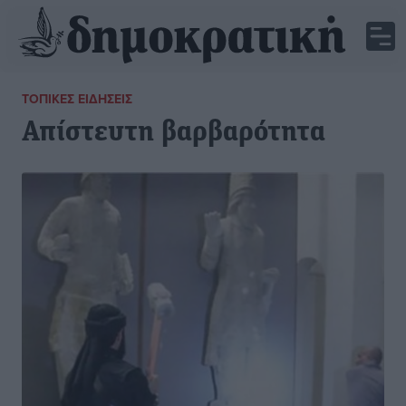
ΤΟΠΙΚΈΣ ΕΙΔΉΣΕΙΣ
Απίστευτη βαρβαρότητα