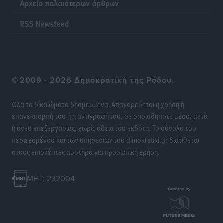
Αρχείο παλαιότερων άρθρων
RSS Newsfeed
©
2009 - 2026 Δημοκρατική της Ρόδου.
Όλα τα δικαιώματα δεσμευμένα. Απαγορεύεται η χρήση ή
επανεκπομπή του ή η αντιγραφή του, σε οποιοδήποτε μέσο, μετά
ή άνευ επεξεργασίας, χωρίς άδεια του εκδότη. Το σύνολο του
περιεχομένου και των υπηρεσιών του dimokratiki.gr διατίθεται
στους επισκέπτες αυστηρά για προσωπική χρήση.
MHT: 232004