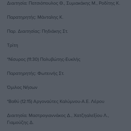
Διαιτησία: Πατσιόπουλος Θ., Συμιακάκης Μ., Ροδίτης Κ.
Παρατηρητής: Μάνταλης Κ.
Παρ. Διαιτησίας: Πηδιάκης Στ.
Τρίτη
*Νίσυρος (11:30) Πολυβώτης-Ευκλής
Παρατηρητής: Φωτεινής Στ.
Όμιλος Νήσων
*Βαθύ (12:15) Αργοναύτες Καλύμνου-Α.Ε. Λέρου
Διαιτησία: Μαστρογιαννάκος Δ., Χατζηαλεξίου Λ.,
Γιαμούζης Δ.