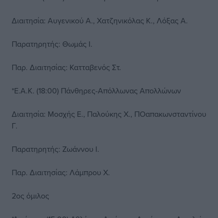
Διαιτησία: Αυγενικού Α., Χατζηνικόλας Κ., Λόξας Α.
Παρατηρητής: Θωμάς Ι.
Παρ. Διαιτησίας: Κατταβενός Στ.
*Ε.Α.Κ. (18:00) Πάνθηρες-Απόλλωνας Απολλώνων
Διαιτησία: Μοσχής Ε., Παλούκης Χ., ΠΟαπακωνσταντίνου
Γ.
Παρατηρητής: Ζωάννου Ι.
Παρ. Διαιτησίας: Λάμπρου Χ.
2ος όμιλος