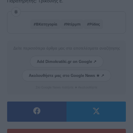
Παρατηρητής: Τρικοίλης Ε.
#ΒΚατηγορία
#Ντέρμπι
#Ρόδος
Δείτε περισσότερα άρθρα μας στα αποτελέσματα αναζήτησης
Add Dimokratiki.gr on Google ↗
Ακολουθήστε μας στο Google News ★ ↗
Στο Google News πατήστε ★ Ακολουθήστε