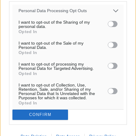
20:07
πρόγνωση:
Personal Data Processing Opt Outs
32
°
I want to opt-out of the Sharing of my
ΣΑ
personal data.
30
°
Opted In
ΚΥ
I want to opt-out of the Sale of my
29
°
Personal Data.
ΔΕ
Opted In
29
°
I want to opt-out of processing my
ΤΡ
Personal Data for Targeted Advertising.
Opted In
I want to opt-out of Collection, Use,
Retention, Sale, and/or Sharing of my
Personal Data that Is Unrelated with the
Purposes for which it was collected.
Opted In
CONFIRM