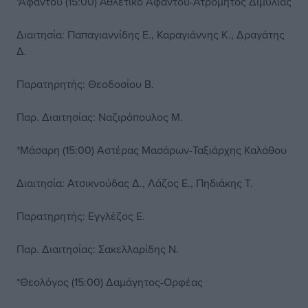
*Αφάντου (15:00) Αθλέτικο Αφάντου-Ατρόμητος Διμυλιάς
Διαιτησία: Παπαγιαννίδης Ε., Καραγιάννης Κ., Δραγάτης
Δ.
Παρατηρητής: Θεοδοσίου Β.
Παρ. Διαιτησίας: Ναζιρόπουλος Μ.
*Μάσαρη (15:00) Αστέρας Μασάρων-Ταξιάρχης Καλάθου
Διαιτησία: Ατσικνούδας Δ., Λάζος Ε., Πηδιάκης Τ.
Παρατηρητής: Εγγλέζος Ε.
Παρ. Διαιτησίας: Σακελλαρίδης Ν.
*Θεολόγος (15:00) Δαμάγητος-Ορφέας