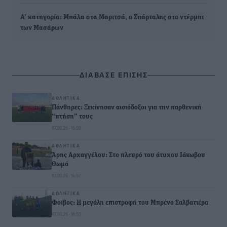
Α’ κατηγορία: Μπάλα στα Μαριτσά, ο Σπάρταλης στο ντέρμπι
των Μασάρων
ΔΙΑΒΑΣΕ ΕΠΙΣΗΣ
ΑΘΛΗΤΙΚΆ
Πάνθηρες: Ξεκίνησαν αισιόδοξοι για την παρθενική
“πτήση” τους
07.08.26 · 16:59
ΑΘΛΗΤΙΚΆ
Άρης Αρχαγγέλου: Στο πλευρό του άτυχου Ιάκωβου
Θωμά
07.08.26 · 16:57
ΑΘΛΗΤΙΚΆ
Φοίβος: Η μεγάλη επιστροφή του Μπρένο Σαλβατιέρα
07.08.26 · 16:53