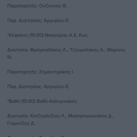
Παρατηρητής: Ουζούνης Θ.
Παρ. Διαιτησίας: Αργυρίου Ε.
*Κέφαλος (15:00) Νικαγόρας-Α.Ε. Κως
Διαιτησία: Φραγκιαδάκης Λ., Τζουμαλάκης Α., Μαρίνος
Θ.
Παρατηρητής: Σημαντηράκης Ι.
Παρ. Διαιτησίας: Αργυρίου Ε.
*Βαθύ (15:00) Βαθύ-Καλυμνιακός
Διαιτησία: Χατζηαλεξίου Λ., Μαστρογιαννάκος Δ.,
Γιαμούζης Δ.