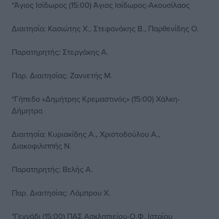
*Άγιος Ισίδωρος (15:00) Άγιος Ισίδωρος-Ακουσίλαος
Διαιτησία: Κασιώτης Χ., Στεφανάκης Β., Παρθενίδης Ο.
Παρατηρητής: Στεργάκης Α.
Παρ. Διαιτησίας: Ζαννετής Μ.
*Γήπεδο «Δημήτρης Κρεμαστινός» (15:00) Χάλκη-
Δήμητρα
Διαιτησία: Κυριακίδης Α., Χριστοδούλου Α.,
Διακοφιλιππής Ν.
Παρατηρητής: Βελής Α.
Παρ. Διαιτησίας: Λάμπρου Χ.
*Γεννάδι (15:00) ΠΑΣ Ασκληπιείου-Ο.Φ. Ιστρίου