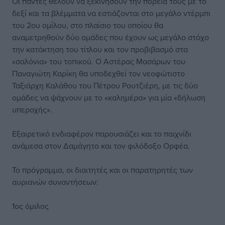
Οι πάντες θέλουν να ξεκινήσουν την πορεία τους με το
δεξί και τα βλέμματα να εστιάζονται στο μεγάλο ντέρμπι
του 2ου ομίλου, στο πλαίσιο του οποίου θα
αναμετρηθούν δύο ομάδες που έχουν ως μεγάλο στόχο
την κατάκτηση του τίτλου και τον προβιβασμό στα
«σαλόνια» του τοπικού. Ο Αστέρας Μασάρων του
Παναγιώτη Καρίκη θα υποδεχθεί τον νεοφώτιστο
Ταξιάρχη Καλάθου του Πέτρου Ρουτζιέρη, με τις δύο
ομάδες να ψάχνουν με το «καλημέρα» για μία «δήλωση
υπεροχής».
Εξαιρετικό ενδιαφέρον παρουσιάζει και το παιχνίδι
ανάμεσα στον Δαμάγητο και τον φιλόδοξο Ορφέα.
Το πρόγραμμα, οι διαιτητές και οι παρατηρητές των
αυριανών συναντήσεων:
1ος όμιλος