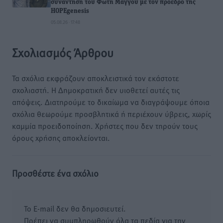
συνάντηση του Φώτη Μάγγου με τον πρόεδρο της
HOPEgenesis
05.08.26 · 17:48
Σχολιασμός Άρθρου
Τα σχόλια εκφράζουν αποκλειστικά τον εκάστοτε
σχολιαστή. Η Δημοκρατική δεν υιοθετεί αυτές τις
απόψεις. Διατηρούμε το δικαίωμα να διαγράψουμε όποια
σχόλια θεωρούμε προσβλητικά ή περιέχουν ύβρεις, χωρίς
καμμία προειδοποίηση. Χρήστες που δεν τηρούν τους
όρους χρήσης αποκλείονται.
Προσθέστε ένα σχόλιο
Το E-mail δεν θα δημοσιευτεί.
Πρέπει να συμπληρωθούν όλα τα πεδία για την