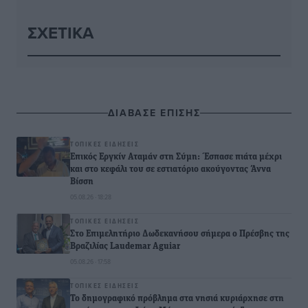
ΣΧΕΤΙΚΆ
ΔΙΑΒΑΣΕ ΕΠΙΣΗΣ
ΤΟΠΙΚΈΣ ΕΙΔΉΣΕΙΣ
Επικός Εργκίν Αταμάν στη Σύμη: Έσπασε πιάτα μέχρι
και στο κεφάλι του σε εστιατόριο ακούγοντας Άννα
Βίσση
05.08.26 · 18:28
ΤΟΠΙΚΈΣ ΕΙΔΉΣΕΙΣ
Στο Επιμελητήριο Δωδεκανήσου σήμερα ο Πρέσβης της
Βραζιλίας Laudemar Aguiar
05.08.26 · 17:58
ΤΟΠΙΚΈΣ ΕΙΔΉΣΕΙΣ
To δημογραφικό πρόβλημα στα νησιά κυριάρχησε στη