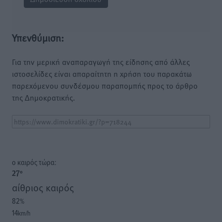
Υπενθύμιση:
Για την μερική αναπαραγωγή της είδησης από άλλες
ιστοσελίδες είναι απαραίτητη η χρήση του παρακάτω
παρεχόμενου συνδέσμου παραπομπής προς το άρθρο
της Δημοκρατικής.
o καιρός τώρα:
27
°
αίθριος καιρός
82
%
14
km/h