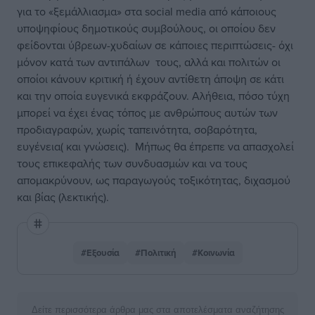
για το «ξεμάλλιασμα» στα social media από κάποιους
υποψηφίους δημοτικούς συμβούλους, οι οποίου δεν
φείδονται ύβρεων-χυδαίων σε κάποιες περιπτώσεις- όχι
μόνον κατά των αντιπάλων τους, αλλά και πολιτών οι
οποίοι κάνουν κριτική ή έχουν αντίθετη άποψη σε κάτι
και την οποία ευγενικά εκφράζουν. Αλήθεια, πόσο τύχη
μπορεί να έχει ένας τόπος με ανθρώπους αυτών των
προδιαγραφών, χωρίς ταπεινότητα, σοβαρότητα,
ευγένεια( και γνώσεις). Μήπως θα έπρεπε να απασχολεί
τους επικεφαλής των συνδυασμών και να τους
απομακρύνουν, ως παραγωγούς τοξικότητας, διχασμού
και βίας (λεκτικής).
#Εξουσία
#Πολιτική
#Κοινωνία
Δείτε περισσότερα άρθρα μας στα αποτελέσματα αναζήτησης