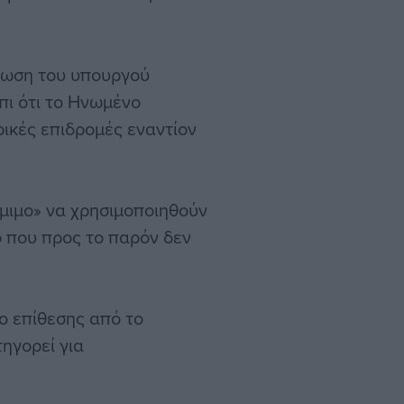
λωση του υπουργού
πι ότι το Ηνωμένο
ρικές επιδρομές εναντίον
μιμο» να χρησιμοποιηθούν
ο που προς το παρόν δεν
ο επίθεσης από το
ηγορεί για