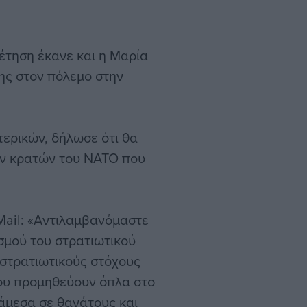
θέτηση έκανε και η Μαρία
ης στον πόλεμο στην
ερικών, δήλωσε ότι θα
ον κρατών του ΝΑΤΟ που
Mail: «Αντιλαμβανόμαστε
σμού του στρατιωτικού
 στρατιωτικούς στόχους
ου προμηθεύουν όπλα στο
 άμεσα σε θανάτους και