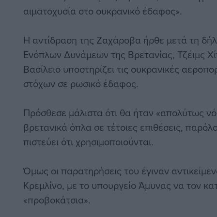
αιματοχυσία στο ουκρανικό έδαφος».
H αντίδραση της Ζαχάροβα ήρθε μετά τη δή
Ενόπλων Δυνάμεων της Βρετανίας, Τζέιμς Χί
Βασίλειο υποστηρίζει τις ουκρανικές αεροπο
στόχων σε ρωσικό έδαφος.
Πρόσθεσε μάλιστα ότι θα ήταν «απολύτως νό
βρετανικά όπλα σε τέτοιες επιθέσεις, παρόλ
πιστεύει ότι χρησιμοποιούνται.
Όμως οι παρατηρήσεις του έγιναν αντικείμεν
Κρεμλίνο, με το υπουργείο Άμυνας να τον κατ
«προβοκάτσια».