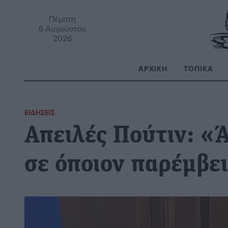
Πέμπτη
6 Αυγούστου
2026
ΑΡΧΙΚΉ
ΤΟΠΙΚΆ
Α
ΕΙΔΉΣΕΙΣ
Απειλές Πούτιν: «
σε όποιον παρέμβε