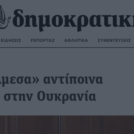
ΕΙΔΉΣΕΙΣ
ΡΕΠΟΡΤΆΖ
ΑΘΛΗΤΙΚΆ
ΣΥΝΕΝΤΕΎΞΕΙΣ
ΝΑΖΉΤΗΣΗ:
Άμεσα» αντίποινα
ι στην Ουκρανία