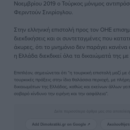
Νοεμβρίου 2019 ο Τούρκος μόνιμος αντιπρό
Φεριντούν Σινιρίογλου.
Στην ελληνική επιστολή προς τον ΟΗΕ επισημ
διεκδικήσεις και οι συντεταγμένες που κατατ
άκυρες, ότι το μνημόνιο δεν παράγει κανένα
η Ελλάδα διεκδικεί όλα τα δικαιώματά της με
Επιπλέον, σημειώνεται ότι “η τουρκική επιστολή μαζί με
τουρκικές πράξεις στην ίδια θαλάσσια περιοχή, με πλήρ
δικαιωμάτων της Ελλάδας, καθώς και εκείνων άλλων γει
σοβαρό κίνδυνο την ειρήνη και την ασφάλεια”.
Δείτε περισσότερα άρθρα μας στα αποτελέσ
Add Dimokratiki.gr on Google ↗
Ακολουθήστ