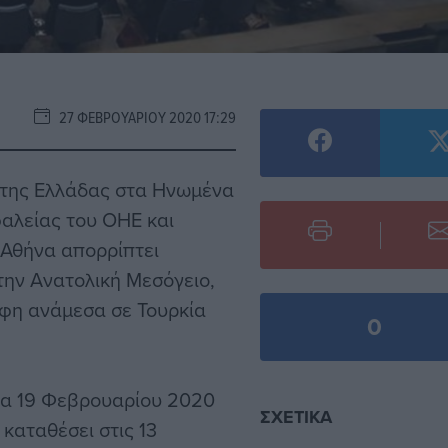
27 ΦΕΒΡΟΥΑΡΊΟΥ 2020 17:29
 της Ελλάδας στα Ηνωμένα
αλείας του ΟΗΕ
και
 Αθήνα απορρίπτει
στην Ανατολική Μεσόγειο,
φη ανάμεσα σε Τουρκία
0
νία 19 Φεβρουαρίου 2020
ΣΧΕΤΙΚΆ
καταθέσει στις 13