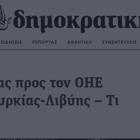
ΕΙΔΉΣΕΙΣ
ΡΕΠΟΡΤΆΖ
ΑΘΛΗΤΙΚΆ
ΣΥΝΕΝΤΕΎΞΕΙΣ
ΝΑΖΉΤΗΣΗ:
ας προς τον ΟΗΕ
υρκίας-Λιβύης – Τι