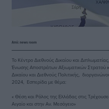
Από:
news room
Το Κέντρο Διεθνούς Δικαίου και Διπλωματία
Ένωσης Αποστράτων Αξιωματικών Στρατού κα
Δικαίου και Διεθνούς Πολιτικής, διοργανώνο
2024, Εσπερίδα με θέμα:
« Θέση και Ρόλος της Ελλάδας στις Τρέχουσε
Αιγαίο και στην Αν. Μεσόγειο»