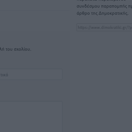
συνδέσμου παραπομπής πρ
άρθρο της Δημοκρατικής.
λή του σχολίου.