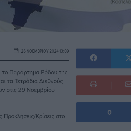
26 ΝΟΕΜΒΡΊΟΥ 2024 13:09
ς, το Παράρτημα Ρόδου της
ι τα Τετράδια Διεθνούς
υν στις 29 Νοεμβρίου
0
ς Προκλήσεις/Κρίσεις στο