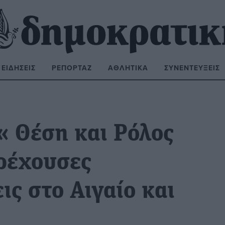
ΕΙΔΉΣΕΙΣ
ΡΕΠΟΡΤΆΖ
ΑΘΛΗΤΙΚΆ
ΣΥΝΕΝΤΕΎΞΕΙΣ
ΝΑΖΉΤΗΣΗ:
« Θέση και Ρόλος
Τρέχουσες
ις στο Αιγαίο και