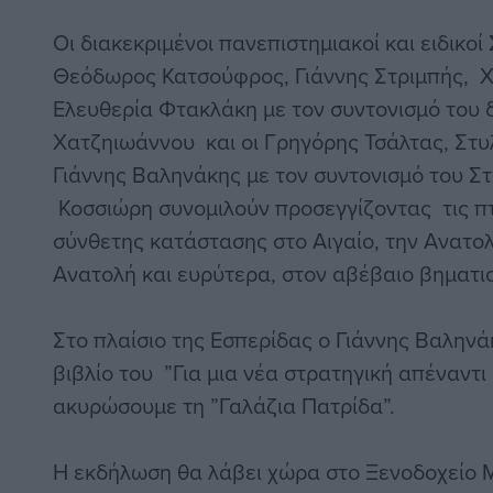
Οι διακεκριμένοι πανεπιστημιακοί και ειδικοί
Θεόδωρος Κατσούφρος, Γιάννης Στριμπής, Χ
Ελευθερία Φτακλάκη με τον συντονισμό του
Χατζηιωάννου και οι Γρηγόρης Τσάλτας, Στ
Γιάννης Βαληνάκης με τον συντονισμό του 
Κοσσιώρη συνομιλούν προσεγγίζοντας τις πτ
σύνθετης κατάστασης στο Αιγαίο, την Ανατολ
Ανατολή και ευρύτερα, στον αβέβαιο βηματ
Στο πλαίσιο της Εσπερίδας ο Γιάννης Βαληνάκ
βιβλίο του ”Για μια νέα στρατηγική απέναντι
ακυρώσουμε τη ”Γαλάζια Πατρίδα”.
Η εκδήλωση θα λάβει χώρα στο Ξενοδοχεί