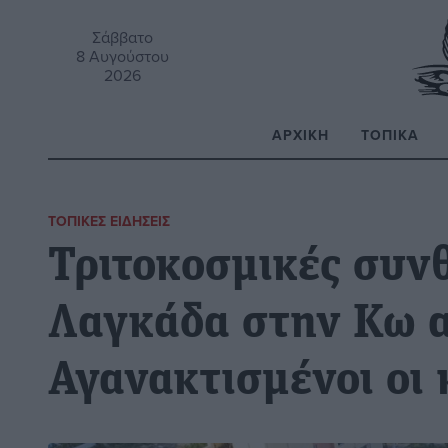
Σάββατο
8 Αυγούστου
2026
ΑΡΧΙΚΉ
ΤΟΠΙΚΆ
Α
ΤΟΠΙΚΈΣ ΕΙΔΉΣΕΙΣ
Τριτοκοσμικές συν
Λαγκάδα στην Κω 
Αγανακτισμένοι οι 