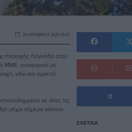
26 ΟΚΤΩΒΡΊΟΥ 2025 10:15
ης περιοχής Λαγκάδα στην
ικά ΜΜΕ, αναφορικά με
ιοχή, εδώ και αρκετά
0
«επανειλημμένα σε όλες τις
ξει μέχρι σήμερα κάποια
ΣΧΕΤΙΚΆ