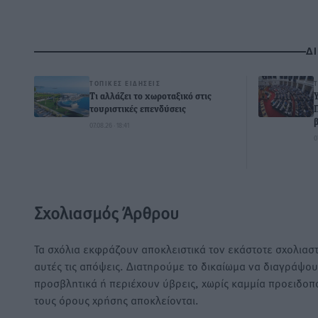
Δ
ΤΟΠΙΚΈΣ ΕΙΔΉΣΕΙΣ
Τι αλλάζει το χωροταξικό στις
τουριστικές επενδύσεις
07.08.26 · 18:41
0
Σχολιασμός Άρθρου
Τα σχόλια εκφράζουν αποκλειστικά τον εκάστοτε σχολιαστ
αυτές τις απόψεις. Διατηρούμε το δικαίωμα να διαγράψο
προσβλητικά ή περιέχουν ύβρεις, χωρίς καμμία προειδοπ
τους όρους χρήσης αποκλείονται.