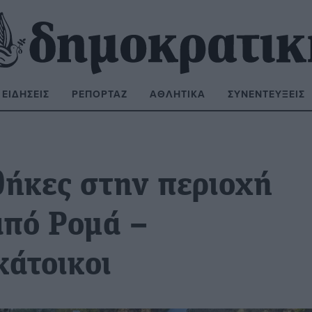
ΕΙΔΉΣΕΙΣ
ΡΕΠΟΡΤΆΖ
ΑΘΛΗΤΙΚΆ
ΣΥΝΕΝΤΕΎΞΕΙΣ
ΝΑΖΉΤΗΣΗ:
θήκες στην περιοχή
από Ρομά –
κάτοικοι