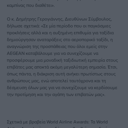
καμπίνας που διαθέτει».
Ο κ. Δημήτρης Γερογιάννης, Διευθύνων Σύμβουλος,
δήλωσε σχετικά: «Σε μία περίοδο που οι παγκόσμιες
προκλήσεις αλλά και η αυξημένη επιθυμία για ταξίδια
δημιούργησαν αναταράξεις στο αεροπορικό ταξίδι, η
αναγνώριση της προσπάθειας που όλοι εμείς στην
AEGEAN καταβάλουμε για να συνεχίζουμε να
προσφέρουμε μια μοναδική ταξιδιωτική εμπειρία στους
επιβάτες μας αποκτά ακόμη μεγαλύτερη σημασία. Έτσι,
όπως πάντα, η διάκριση αυτή ανήκει πρωτίστως στους
ανθρώπους μας, ενώ αποτελεί ταυτόχρονα και τη
δέσμευση όλων μας για να συνεχίζουμε να κερδίσουμε
την προτίμηση και την αγάπη των επιβατών μας».
Σχετικά με βραβεία World Airline Awards: Τα World