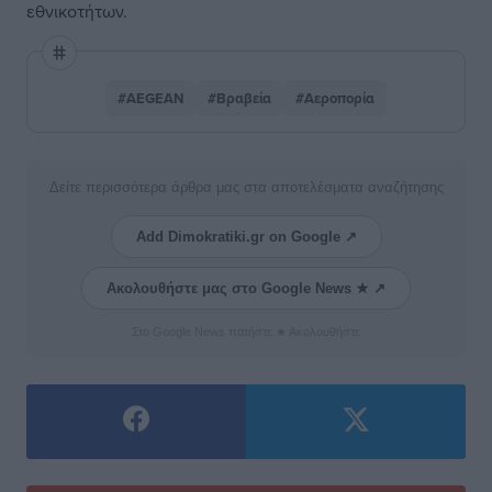
εθνικοτήτων.
#AEGEAN
#Βραβεία
#Αεροπορία
Δείτε περισσότερα άρθρα μας στα αποτελέσματα αναζήτησης
Add Dimokratiki.gr on Google ↗
Ακολουθήστε μας στο Google News ★ ↗
Στο Google News πατήστε ★ Ακολουθήστε