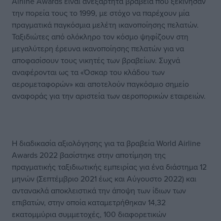
Airline Awards είναι ανεξάρτητα βραβεία που ξεκίνησαν
την πορεία τους το 1999, με στόχο να παρέχουν μία
πραγματικά παγκόσμια μελέτη ικανοποίησης πελατών.
Ταξιδιώτες από ολόκληρο τον κόσμο ψηφίζουν στη
μεγαλύτερη έρευνα ικανοποίησης πελατών για να
αποφασίσουν τους νικητές των βραβείων. Συχνά
αναφέρονται ως τα «Όσκαρ του κλάδου των
αερομεταφορών» και αποτελούν παγκόσμιο σημείο
αναφοράς για την αριστεία των αεροπορικών εταιρειών.
Η διαδικασία αξιολόγησης για τα βραβεία World Airline
Awards 2022 βασίστηκε στην αποτίμηση της
πραγματικής ταξιδιωτικής εμπειρίας για ένα διάστημα 12
μηνών (Σεπτέμβριο 2021 έως και Αύγουστο 2022) και
αντανακλά αποκλειστικά την άποψη των ίδιων των
επιβατών, στην οποία καταμετρήθηκαν 14,32
εκατομμύρια συμμετοχές, 100 διαφορετικών