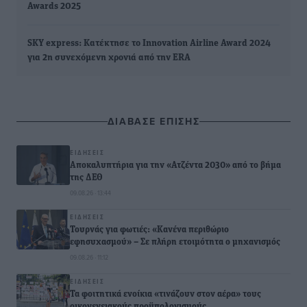
Awards 2025
SKY express: Κατέκτησε το Innovation Airline Award 2024
για 2η συνεχόμενη χρονιά από την ERA
ΔΙΑΒΑΣΕ ΕΠΙΣΗΣ
ΕΙΔΉΣΕΙΣ
Αποκαλυπτήρια για την «Ατζέντα 2030» από το βήμα
της ΔΕΘ
09.08.26 · 13:44
ΕΙΔΉΣΕΙΣ
Τουρνάς για φωτιές: «Κανένα περιθώριο
εφησυχασμού» – Σε πλήρη ετοιμότητα ο μηχανισμός
09.08.26 · 11:12
ΕΙΔΉΣΕΙΣ
Τα φοιτητικά ενοίκια «τινάζουν στον αέρα» τους
οικογενειακούς προϋπολογισμούς