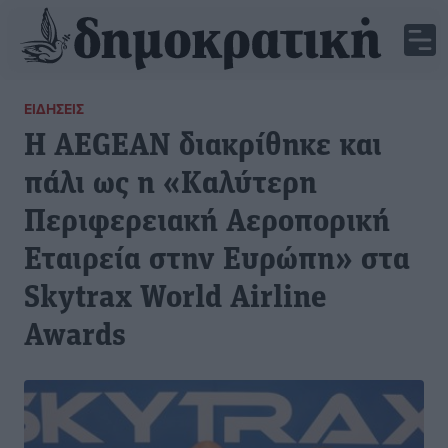
ΕΙΔΉΣΕΙΣ
Η AEGEAN διακρίθηκε και
πάλι ως η «Καλύτερη
Περιφερειακή Αεροπορική
Εταιρεία στην Ευρώπη» στα
Skytrax World Airline
Awards