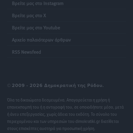
Βρείτε μας στο Instagram
Βρείτε μας στο X
Βρείτε μας στο Youtube
Αρχείο παλαιότερων άρθρων
RSS Newsfeed
©
2009 - 2026 Δημοκρατική της Ρόδου.
Όλα τα δικαιώματα δεσμευμένα. Απαγορεύεται η χρήση ή
επανεκπομπή του ή η αντιγραφή του, σε οποιοδήποτε μέσο, μετά
ή άνευ επεξεργασίας, χωρίς άδεια του εκδότη. Το σύνολο του
περιεχομένου και των υπηρεσιών του dimokratiki.gr διατίθεται
στους επισκέπτες αυστηρά για προσωπική χρήση.