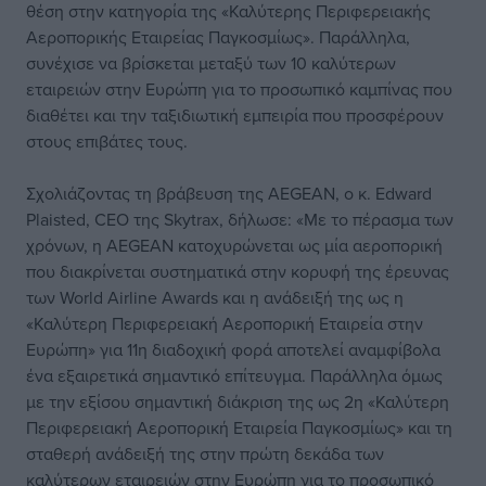
θέση στην κατηγορία της «Καλύτερης Περιφερειακής
Αεροπορικής Εταιρείας Παγκοσμίως». Παράλληλα,
συνέχισε να βρίσκεται μεταξύ των 10 καλύτερων
εταιρειών στην Ευρώπη για το προσωπικό καμπίνας που
διαθέτει και την ταξιδιωτική εμπειρία που προσφέρουν
στους επιβάτες τους.
Σχολιάζοντας τη βράβευση της AEGEAN, ο κ. Edward
Plaisted, CEO της Skytrax, δήλωσε: «Με το πέρασμα των
χρόνων, η AEGEAN κατοχυρώνεται ως μία αεροπορική
που διακρίνεται συστηματικά στην κορυφή της έρευνας
των World Airline Awards και η ανάδειξή της ως η
«Καλύτερη Περιφερειακή Αεροπορική Εταιρεία στην
Ευρώπη» για 11η διαδοχική φορά αποτελεί αναμφίβολα
ένα εξαιρετικά σημαντικό επίτευγμα. Παράλληλα όμως
με την εξίσου σημαντική διάκριση της ως 2η «Καλύτερη
Περιφερειακή Αεροπορική Εταιρεία Παγκοσμίως» και τη
σταθερή ανάδειξή της στην πρώτη δεκάδα των
καλύτερων εταιρειών στην Ευρώπη για το προσωπικό