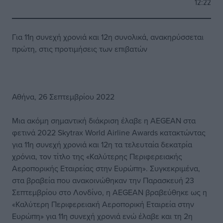
12:22
Για 11η συνεχή χρονιά και 12η συνολικά, ανακηρύσσεται
πρώτη, στις προτιμήσεις των επιβατών
Αθήνα, 26 Σεπτεμβρίου 2022
Μια ακόμη σημαντική διάκριση έλαβε η AEGEAN στα
φετινά 2022 Skytrax World Airline Awards κατακτώντας
για 11η συνεχή χρονιά και 12η τα τελευταία δεκατρία
χρόνια, τον τίτλο της «Καλύτερης Περιφερειακής
Αεροπορικής Εταιρείας στην Ευρώπη». Συγκεκριμένα,
στα βραβεία που ανακοινώθηκαν την Παρασκευή 23
Σεπτεμβρίου στο Λονδίνο, η AEGEAN βραβεύθηκε ως η
«Καλύτερη Περιφερειακή Αεροπορική Εταιρεία στην
Ευρώπη» για 11η συνεχή χρονιά ενώ έλαβε και τη 2η