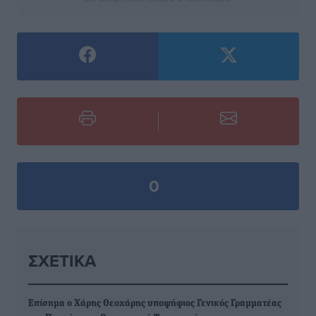
0
ΣΧΕΤΙΚΆ
Επίσημα ο Χάρης Θεοχάρης υποψήφιος Γενικός Γραμματέας