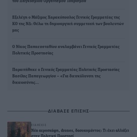
του Παγκόσμιου Οργανισμού Τουρισμού
Εξελέγη ο Μάξιμος Χαρακόπουλος Γενικός Γραμματέας της
ΚΟ της ΝΔ: Θέλω τη δημιουργική συμμετοχή των βουλευτών
μας
Ο Νίκος Παπαευσταθίου αναλαμβάνει Γενικός Γραμματέας
Πολιτικής Προστασίας
Παραιτήθηκε ο Γενικός Γραμματέας Πολιτικής Προστασίας
Βασίλης Παπαγεωργίου – «Για διευκόλυνση της
δικαιοσύνης…
ΔΙΑΒΑΣΕ ΕΠΙΣΗΣ
ΕΙΔΉΣΕΙΣ
Νέα αεροσκάφη, drones, δασοκομάντος: Τι έχει αλλάξει
στην Πολιτική Προστασί