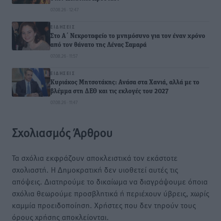
07.08.26 · 12:47
ΕΙΔΉΣΕΙΣ
Στο Α΄ Νεκροταφείο το μνημόσυνο για τον έναν χρόνο
από τον θάνατο της Λένας Σαμαρά
07.08.26 · 11:57
ΕΙΔΉΣΕΙΣ
Κυριάκος Μητσοτάκης: Ανάσα στα Χανιά, αλλά με το
βλέμμα στη ΔΕΘ και τις εκλογές του 2027
07.08.26 · 11:47
Σχολιασμός Άρθρου
Τα σχόλια εκφράζουν αποκλειστικά τον εκάστοτε
σχολιαστή. Η Δημοκρατική δεν υιοθετεί αυτές τις
απόψεις. Διατηρούμε το δικαίωμα να διαγράψουμε όποια
σχόλια θεωρούμε προσβλητικά ή περιέχουν ύβρεις, χωρίς
καμμία προειδοποίηση. Χρήστες που δεν τηρούν τους
όρους χρήσης αποκλείονται.