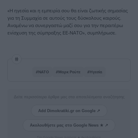
«Η ηγεσία και η εμπειρία σου θα είναι ζωτικής σημασίας
για τη Συμμαχία σε αυτούς τους δύσκολους καιρούς.
Αναμένω να συνεργαστώ μαζί σου για την περαιτέρω
ενίσχυση της σύμπραξης ΕΕ-ΝΑΤΟ», συμπλήρωσε.
#ΝΑΤΟ
#Μαρκ Ρούτε
#Ηγεσία
Δείτε περισσότερα άρθρα μας στα αποτελέσματα αναζήτησης
Add Dimokratiki.gr on Google ↗
Ακολουθήστε μας στο Google News ★ ↗
Στο Google News πατήστε ★ Ακολουθήστε