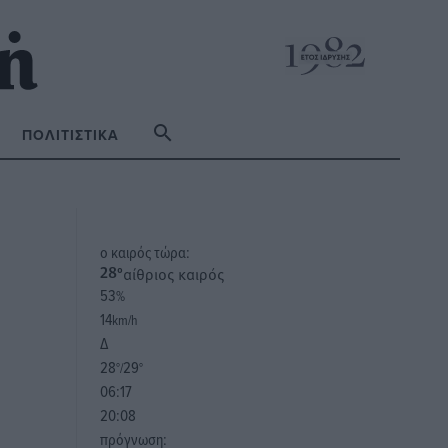
ΠΟΛΙΤΙΣΤΙΚΆ
o καιρός τώρα:
αίθριος καιρός
28
°
53
%
14
km/h
Δ
28
29
°/
°
06:17
20:08
πρόγνωση: