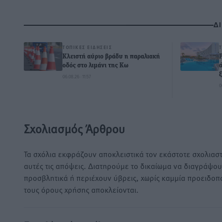
Δ
ΤΟΠΙΚΈΣ ΕΙΔΉΣΕΙΣ
Κλειστή αύριο βράδυ η παραλιακή
οδός στο λιμάνι της Κω
06.08.26 · 11:57
0
Σχολιασμός Άρθρου
Τα σχόλια εκφράζουν αποκλειστικά τον εκάστοτε σχολιαστ
αυτές τις απόψεις. Διατηρούμε το δικαίωμα να διαγράψο
προσβλητικά ή περιέχουν ύβρεις, χωρίς καμμία προειδοπ
τους όρους χρήσης αποκλείονται.