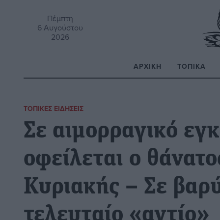
Πέμπτη
6 Αυγούστου
2026
ΑΡΧΙΚΉ
ΤΟΠΙΚΆ
Α
ΤΟΠΙΚΈΣ ΕΙΔΉΣΕΙΣ
Σε αιμορραγικό εγ
οφείλεται ο θάνατο
Κυριακής – Σε βαρύ
τελευταίο «αντίο»