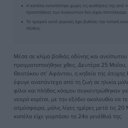
Η κοπέλα εντοπίστηκε χωρίς τις αισθήσεις της από το
προσπάθειες των διασωστών δεν είχαν αποτέλεσμα.
Το τραγικό αυτό γεγονός έχει βυθίσει την τοπική κο
πένθος.
Μέσα σε κλίμα βαθιάς οδύνης και ανείπωτου
πραγματοποιήθηκε χθες, Δευτέρα 25 Μαΐου,
Θεοτόκου στ’ Αφάντου, η κηδεία της άτυχης 
έφυγε αναπάντεχα από τη ζωή σε ηλικία μόλι
φίλοι και πλήθος κόσμου συγκεντρώθηκαν γι
νεαρό κορίτσι, με την εξόδιο ακολουθία να τε
ατμόσφαιρα, μόλις λίγες ημέρες μετά τις 20 
κοπέλα είχε γιορτάσει τα 24α γενέθλιά της.