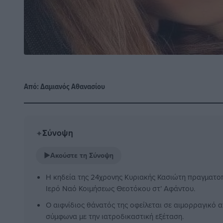
Από:
Δαμιανός Αθανασίου
Σύνοψη
✦
▶
Ακούστε τη Σύνοψη
Η κηδεία της 24χρονης Κυριακής Κασιώτη πραγματοπ
Ιερό Ναό Κοιμήσεως Θεοτόκου στ’ Αφάντου.
Ο αιφνίδιος θάνατός της οφείλεται σε αιμορραγικό α
σύμφωνα με την ιατροδικαστική εξέταση.