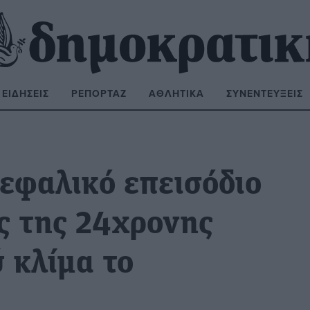
ΕΙΔΉΣΕΙΣ
ΡΕΠΟΡΤΆΖ
ΑΘΛΗΤΙΚΆ
ΣΥΝΕΝΤΕΎΞΕΙΣ
ΝΑΖΉΤΗΣΗ:
κεφαλικό επεισόδιο
ς της 24χρονης
 κλίμα το