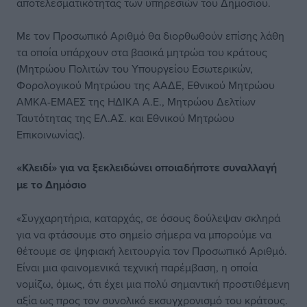
αποτελεσματικότητας των υπηρεσιών του Δημοσίου.
Με τον Προσωπικό Αριθμό θα διορθωθούν επίσης λάθη
τα οποία υπάρχουν στα βασικά μητρώα του κράτους
(Μητρώου Πολιτών του Υπουργείου Εσωτερικών,
Φορολογικού Μητρώου της ΑΑΔΕ, Εθνικού Μητρώου
ΑΜΚΑ-ΕΜΑΕΣ της ΗΔΙΚΑ Α.Ε., Μητρώου Δελτίων
Ταυτότητας της ΕΛ.ΑΣ. και Εθνικού Μητρώου
Επικοινωνίας).
«Κλειδί» για να ξεκλειδώνει οποιαδήποτε συναλλαγή
με το Δημόσιο
«Συγχαρητήρια, καταρχάς, σε όσους δούλεψαν σκληρά
για να φτάσουμε στο σημείο σήμερα να μπορούμε να
θέτουμε σε ψηφιακή λειτουργία τον Προσωπικό Αριθμό.
Είναι μια φαινομενικά τεχνική παρέμβαση, η οποία
νομίζω, όμως, ότι έχει μια πολύ σημαντική προστιθέμενη
αξία ως προς τον συνολικό εκσυγχρονισμό του κράτους.