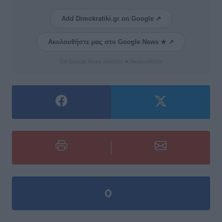
Add Dimokratiki.gr on Google ↗
Ακολουθήστε μας στο Google News ★ ↗
Στο Google News πατήστε ★ Ακολουθήστε
0