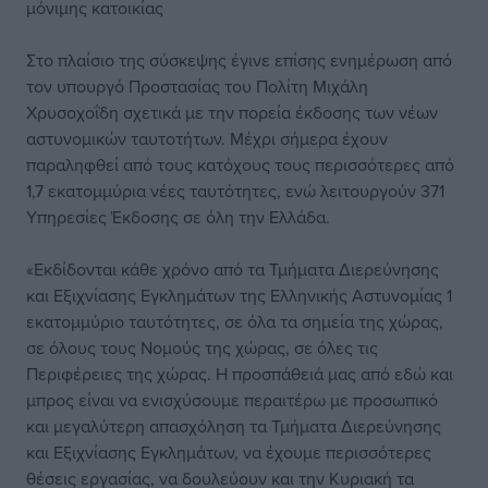
μόνιμης κατοικίας
Στο πλαίσιο της σύσκεψης έγινε επίσης ενημέρωση από
τον υπουργό Προστασίας του Πολίτη Μιχάλη
Χρυσοχοΐδη σχετικά με την πορεία έκδοσης των νέων
αστυνομικών ταυτοτήτων. Μέχρι σήμερα έχουν
παραληφθεί από τους κατόχους τους περισσότερες από
1,7 εκατομμύρια νέες ταυτότητες, ενώ λειτουργούν 371
Υπηρεσίες Έκδοσης σε όλη την Ελλάδα.
«Εκδίδονται κάθε χρόνο από τα Τμήματα Διερεύνησης
και Εξιχνίασης Εγκλημάτων της Ελληνικής Αστυνομίας 1
εκατομμύριο ταυτότητες, σε όλα τα σημεία της χώρας,
σε όλους τους Νομούς της χώρας, σε όλες τις
Περιφέρειες της χώρας. Η προσπάθειά μας από εδώ και
μπρος είναι να ενισχύσουμε περαιτέρω με προσωπικό
και μεγαλύτερη απασχόληση τα Τμήματα Διερεύνησης
και Εξιχνίασης Εγκλημάτων, να έχουμε περισσότερες
θέσεις εργασίας, να δουλεύουν και την Κυριακή τα