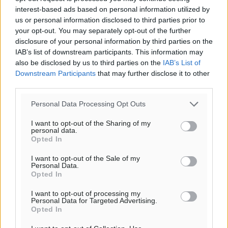
interest-based ads based on personal information utilized by
us or personal information disclosed to third parties prior to
your opt-out. You may separately opt-out of the further
disclosure of your personal information by third parties on the
IAB’s list of downstream participants. This information may
also be disclosed by us to third parties on the
IAB’s List of
Downstream Participants
that may further disclose it to other
third parties.
Personal Data Processing Opt Outs
I want to opt-out of the Sharing of my
personal data.
Opted In
I want to opt-out of the Sale of my
Υπενθύμιση:
Personal Data.
Opted In
Για την μερική αναπαραγωγή της είδησης από άλλες
I want to opt-out of processing my
ιστοσελίδες είναι απαραίτητη η χρήση του παρακάτω
Personal Data for Targeted Advertising.
Opted In
παρεχόμενου συνδέσμου παραπομπής προς το άρθρο
της Δημοκρατικής.