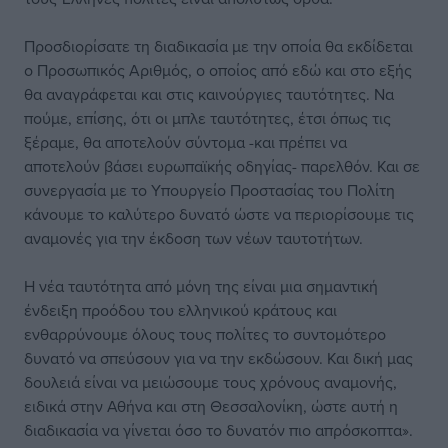
Προσδιορίσατε τη διαδικασία με την οποία θα εκδίδεται
ο Προσωπικός Αριθμός, ο οποίος από εδώ και στο εξής
θα αναγράφεται και στις καινούργιες ταυτότητες. Να
πούμε, επίσης, ότι οι μπλε ταυτότητες, έτσι όπως τις
ξέραμε, θα αποτελούν σύντομα -και πρέπει να
αποτελούν βάσει ευρωπαϊκής οδηγίας- παρελθόν. Και σε
συνεργασία με το Υπουργείο Προστασίας του Πολίτη
κάνουμε το καλύτερο δυνατό ώστε να περιορίσουμε τις
αναμονές για την έκδοση των νέων ταυτοτήτων.
Η νέα ταυτότητα από μόνη της είναι μια σημαντική
ένδειξη προόδου του ελληνικού κράτους και
ενθαρρύνουμε όλους τους πολίτες το συντομότερο
δυνατό να σπεύσουν για να την εκδώσουν. Και δική μας
δουλειά είναι να μειώσουμε τους χρόνους αναμονής,
ειδικά στην Αθήνα και στη Θεσσαλονίκη, ώστε αυτή η
διαδικασία να γίνεται όσο το δυνατόν πιο απρόσκοπτα».