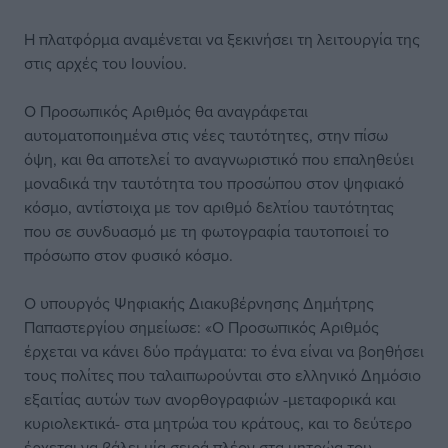
Η πλατφόρμα αναμένεται να ξεκινήσει τη λειτουργία της
στις αρχές του Ιουνίου.
Ο Προσωπικός Αριθμός θα αναγράφεται
αυτοματοποιημένα στις νέες ταυτότητες, στην πίσω
όψη, και θα αποτελεί το αναγνωριστικό που επαληθεύει
μοναδικά την ταυτότητα του προσώπου στον ψηφιακό
κόσμο, αντίστοιχα με τον αριθμό δελτίου ταυτότητας
που σε συνδυασμό με τη φωτογραφία ταυτοποιεί το
πρόσωπο στον φυσικό κόσμο.
Ο υπουργός Ψηφιακής Διακυβέρνησης Δημήτρης
Παπαστεργίου σημείωσε: «Ο Προσωπικός Αριθμός
έρχεται να κάνει δύο πράγματα: το ένα είναι να βοηθήσει
τους πολίτες που ταλαιπωρούνται στο ελληνικό Δημόσιο
εξαιτίας αυτών των ανορθογραφιών -μεταφορικά και
κυριολεκτικά- στα μητρώα του κράτους, και το δεύτερο
έρχεται να βάλει μία σειρά πλέον στα μητρώα του