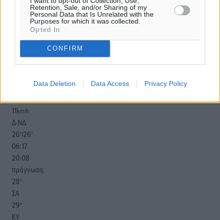
I want to opt-out of Collection, Use,
Retention, Sale, and/or Sharing of my
Personal Data that Is Unrelated with the
Purposes for which it was collected.
Opted In
CONFIRM
o καιρός τώρα:
26
°
αίθριος καιρός
Data Deletion
Data Access
Privacy Policy
44
%
11
km/h
Δ-ΝΔ
26
26
°/
°
06:17
20:08
πρόγνωση:
28
°
ΣΑ
29
°
ΚΥ