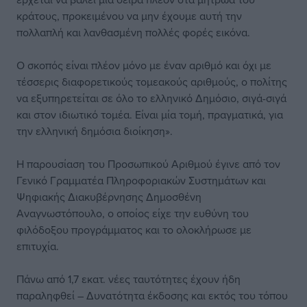
κράτους, προκειμένου να μην έχουμε αυτή την
πολλαπλή και λανθασμένη πολλές φορές εικόνα.
Ο σκοπός είναι πλέον μόνο με έναν αριθμό και όχι με
τέσσερις διαφορετικούς τομεακούς αριθμούς, ο πολίτης
να εξυπηρετείται σε όλο το ελληνικό Δημόσιο, σιγά-σιγά
και στον ιδιωτικό τομέα. Είναι μία τομή, πραγματικά, για
την ελληνική δημόσια διοίκηση».
Η παρουσίαση του Προσωπικού Αριθμού έγινε από τον
Γενικό Γραμματέα Πληροφοριακών Συστημάτων και
Ψηφιακής Διακυβέρνησης Δημοσθένη
Αναγνωστόπουλο, ο οποίος είχε την ευθύνη του
φιλόδοξου προγράμματος και το ολοκλήρωσε με
επιτυχία.
Πάνω από 1,7 εκατ. νέες ταυτότητες έχουν ήδη
παραληφθεί – Δυνατότητα έκδοσης και εκτός του τόπου