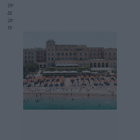
29
°
ΔΕ
28
°
ΤΡ