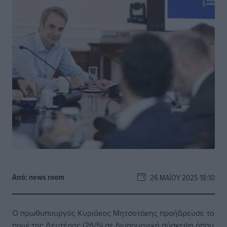
Από:
news room
26 ΜΑΪ́ΟΥ 2025 18:10
Ο πρωθυπουργός Κυριάκος Μητσοτάκης προήδρευσε το
πρωί της Δευτέρας (26/5) σε διυπουργική σύσκεψη όπου