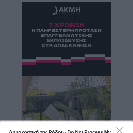
Δημοκρατική της Ρόδου -
Do Not Process My