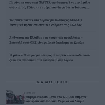
Παράνομη τουρκική NAVTEX για άσκηση 8 ναυτικά μίλια
ανοιχτά της Ρόδου την ημέρα που θα φεύγει ο Τούρκος…
Τουρκική navtex στο Αιγαίο για το σκάφος AEGAEO:
Δυναμική πρέπει να είναι η αντίδραση της Ελλάδας
Απάντηση της Ελλάδας στις τουρκικές προκλήσεις –
Επιστολή στον ΟΗΕ: Αναφαίρετο δικαίωμα τα 12 μίλια
12 μίλια ή 12 λόγοι για πόλεμο; Η τουρκική αντιπολίτευση
ζητά ενεργοποίηση του casus belli στο Αιγαίο
ΔΙΑΒΑΣΕ ΕΠΙΣΗΣ
ΕΙΔΉΣΕΙΣ
Τριήμερο εξόδου: Πάνω από 129.000 επιβάτες
αναχωρούν από Πειραιά, Ραφήνα και Λαύριο