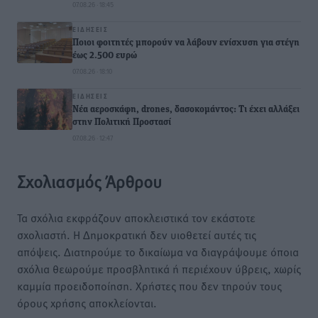
07.08.26 · 18:45
ΕΙΔΉΣΕΙΣ
Ποιοι φοιτητές μπορούν να λάβουν ενίσχυση για στέγη
έως 2.500 ευρώ
07.08.26 · 18:10
ΕΙΔΉΣΕΙΣ
Νέα αεροσκάφη, drones, δασοκομάντος: Τι έχει αλλάξει
στην Πολιτική Προστασί
07.08.26 · 12:47
Σχολιασμός Άρθρου
Τα σχόλια εκφράζουν αποκλειστικά τον εκάστοτε
σχολιαστή. Η Δημοκρατική δεν υιοθετεί αυτές τις
απόψεις. Διατηρούμε το δικαίωμα να διαγράψουμε όποια
σχόλια θεωρούμε προσβλητικά ή περιέχουν ύβρεις, χωρίς
καμμία προειδοποίηση. Χρήστες που δεν τηρούν τους
όρους χρήσης αποκλείονται.