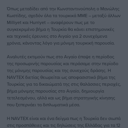
Όπως μεταδίδει από την Κωνσταντινούπολη ο Μανώλης
Κωστίδης, σχεδόν όλα τα τουρκικά ΜΜΕ – μεταξύ άλλων
Milliyet και Hurriyet – αναφέρουν πως με το
συγκεκριμένο βήμα η Τουρκία θα κάνει επιστημονικές
και τεχνικές έρευνες στο Αιγαίο για 2 συνεχόμενα
χρόνια, κάνοντας λόγο για μόνιμη τουρκική παρουσία.
Αναλυτές εκτιμούν πως στο Αιγαίο έπαψε η περίοδος
της προσωρινής παρουσίας και περάσαμε στην περίοδο
της μόνιμης παρουσίας και της συνεχούς δράσης. Η
NAVTEX διετίας θεωρείται ως αποφασιστικό βήμα της
Τουρκίας για τα δικαιώματά της στις θαλάσσιες περιοχές,
βήμα μόνιμης παρουσίας στο Αιγαίο, δημιουργία
τετελεσμένου, αλλά και ως βήμα στρατηγικής κίνησης
που ξεπερνάει τα διπλωματικά μέσα.
Η ΝAVTEX είναι και ένα δείγμα πως η Τουρκία δεν σιωπά
στις προσπάθειες και τις δηλώσεις της Ελλάδας για τα 12