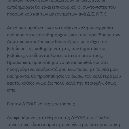
Τοπικών Κοινοτήτων παραμένουν οι ίδιες, ενώ οι
αντιδήμαρχοι θα είναι (επικουρικά) οι συντονιστές του
προσωπικού και των μηχανημάτων ανά Δ.Ε. ή Τ.Κ.
Αυτό που προέχει είναι να υπάρχει καλή συνεργασία
ανάμεσα στους αντιδημάρχους και τους προέδρους των
Δημοτικών και Τοπικών Κοινοτήτων, με στόχο την
βελτίωση της καθημερινότητας των δημοτών και
βεβαίως, να δίδονται λύσεις στα αιτήματά τους.
Προσωπικά, προσπάθησα να ανταποκριθώ και στα
προηγούμενα καθήκοντά μου ενώ τώρα, με τα νέα μου
καθήκοντα, θα προσπαθήσω να δώσω τον καλύτερό μου
εαυτό, καθώς γνωρίζω πολύ καλά την περιοχή», όπως
είπε.
Για την ΔΕΥΑΡ και τις γεωτρήσεις
Αναφερόμενος στα θέματα της ΔΕΥΑΡ, ο κ. Πάλλας
τόνισε πως είναι απαραίτητο να γίνει μια πιο προσεκτική