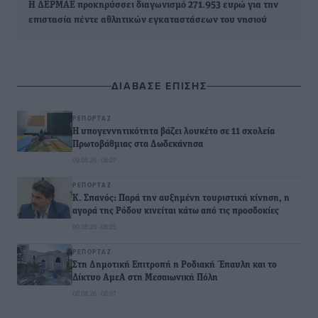
Η ΔΕΡΜΑΕ προκηρύσσει διαγωνισμό 271.953 ευρώ για την
επιστασία πέντε αθλητικών εγκαταστάσεων του νησιού
ΔΙΑΒΑΣΕ ΕΠΙΣΗΣ
ΡΕΠΟΡΤΆΖ
Η υπογεννητικότητα βάζει λουκέτο σε 11 σχολεία
Πρωτοβάθμιας στα Δωδεκάνησα
09.08.26 · 08:07
ΡΕΠΟΡΤΆΖ
Κ. Σπανός: Παρά την αυξημένη τουριστική κίνηση, η
αγορά της Ρόδου κινείται κάτω από τις προσδοκίες
09.08.26 · 08:05
ΡΕΠΟΡΤΆΖ
Στη Δημοτική Επιτροπή η Ροδιακή Έπαυλη και το
Δίκτυο ΑμεΑ στη Μεσαιωνική Πόλη
08.08.26 · 08:07