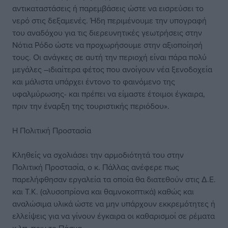
αντικαταστάσεις ή παρεμβάσεις ώστε να εισρεύσει το
νερό στις δεξαμενές. Ήδη περιμένουμε την υπογραφή
του αναδόχου για τις διερευνητικές γεωτρήσεις στην
Νότια Ρόδο ώστε να προχωρήσουμε στην αξιοποίησή
τους. Οι ανάγκες σε αυτή την περιοχή είναι πάρα πολύ
μεγάλες –ιδιαίτερα φέτος που ανοίγουν νέα ξενοδοχεία
και μάλιστα υπάρχει έντονο το φαινόμενο της
υφαλμύρωσης- και πρέπει να είμαστε έτοιμοι έγκαιρα,
πριν την έναρξη της τουριστικής περιόδου».
Η Πολιτική Προστασία
Κληθείς να σχολιάσει την αρμοδιότητά του στην
Πολιτική Προστασία, ο κ. Πάλλας ανέφερε πως
παρελήφθησαν εργαλεία τα οποία θα διατεθούν στις Δ.Ε.
και Τ.Κ. (αλυσοπρίονα και θαμνοκοπτικά) καθώς και
αναλώσιμα υλικά ώστε να μην υπάρχουν εκκρεμότητες ή
ελλείψεις για να γίνουν έγκαιρα οι καθαρισμοί σε ρέματα