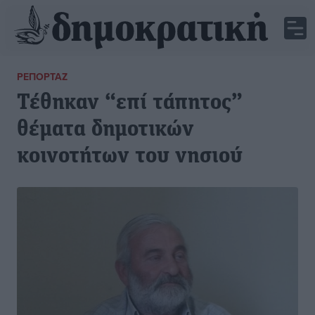
ΡΕΠΟΡΤΆΖ
Τέθηκαν “επί τάπητος”
θέματα δημοτικών
κοινοτήτων του νησιού