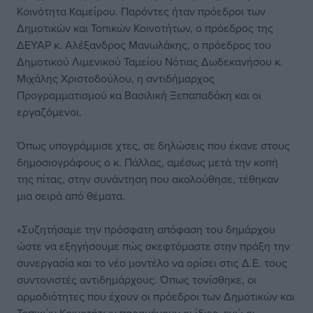
Κοινότητα Καμείρου. Παρόντες ήταν πρόεδροι των
Δημοτικών και Τοπικών Κοινοτήτων, ο πρόεδρος της
ΔΕΥΑΡ κ. Αλέξανδρος Μανωλάκης, ο πρόεδρος του
Δημοτικού Λιμενικού Ταμείου Νότιας Δωδεκανήσου κ.
Μιχάλης Χριστοδούλου, η αντιδήμαρχος
Προγραμματισμού κα Βασιλική Ξεπαπαδάκη και οι
εργαζόμενοι.
Όπως υπογράμμισε χτες, σε δηλώσεις που έκανε στους
δημοσιογράφους ο κ. Πάλλας, αμέσως μετά την κοπή
της πίτας, στην συνάντηση που ακολούθησε, τέθηκαν
μια σειρά από θέματα.
«Συζητήσαμε την πρόσφατη απόφαση του δημάρχου
ώστε να εξηγήσουμε πώς σκεφτόμαστε στην πράξη την
συνεργασία και το νέο μοντέλο να ορίσει στις Δ.Ε. τους
συντονιστές αντιδημάρχους. Όπως τονίσθηκε, οι
αρμοδιότητες που έχουν οι πρόεδροι των Δημοτικών και