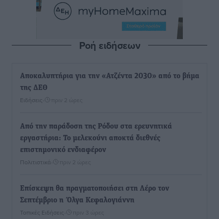
Ροή ειδήσεων
Αποκαλυπτήρια για την «Ατζέντα 2030» από το βήμα
της ΔΕΘ
Ειδήσεις
•
πριν 2 ώρες
Από την παράδοση της Ρόδου στα ερευνητικά
εργαστήρια: Το μελεκούνι αποκτά διεθνές
επιστημονικό ενδιαφέρον
Πολιτιστικά
•
πριν 2 ώρες
Επίσκεψη θα πραγματοποιήσει στη Λέρο τον
Σεπτέμβριο η Όλγα Κεφαλογιάννη
Τοπικές Ειδήσεις
•
πριν 3 ώρες