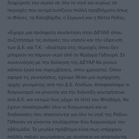
διαχείριση του νερού σε όλο το νησί και κυρίως σε
περιοχές που αντιμετωπίζουν πολλά προβλήματα όπως
οι Φάνες, τα Καλαβάρδα, η Σορωνή και η Νότια Ρόδος.
«Είχαμε μια πρόσφατη συνάντηση στην ΔΕΥΑΡ, όπου
συζητήσαμε τις ανάγκες του νησιού και την ύδρευση
των Δ.Ε. και Τ.Κ. –ιδιαίτερα στις περιοχές όπου δεν
μπορούν να πάρουν νερό από το Φράγμα Γαδουρά. Σε
συνεννόηση με την διοίκηση της ΔΕΥΑΡ θα γίνουν
κάποια έργα και παρεμβάσεις, όπου χρειαστεί. Όσον
αφορά τις γεωτρήσεις, έχουμε θέσει μια ιεράρχηση,
αρχής γενομένης από την Δ.Ε. Λινδίων. Αποφασίσαμε οι
διαγωνισμοί να γίνονται για την διάνοιξη γεωτρήσεων
ανά Δ.Ε. και εκτιμώ πως μέχρι τα τέλη του Φλεβάρη, θα
έχουν ολοκληρωθεί όλοι οι διαγωνισμοί και οι
διαδικασίες που απαιτούνται για όλο το νησί της Ρόδου.
Πιθανόν να γίνονται τουλάχιστον δύο διαγωνισμοί την
εβδομάδα. Το μεγάλο πρόβλημα είναι πως υπάρχουν
πολλές παλιές γεωτρήσεις με συνέπεια να απαιτούνται