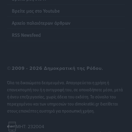
Βρείτε μας στο Youtube
Αρχείο παλαιότερων άρθρων
RSS Newsfeed
©
2009 - 2026 Δημοκρατική της Ρόδου.
Όλα τα δικαιώματα δεσμευμένα. Απαγορεύεται η χρήση ή
επανεκπομπή του ή η αντιγραφή του, σε οποιοδήποτε μέσο, μετά
ή άνευ επεξεργασίας, χωρίς άδεια του εκδότη. Το σύνολο του
περιεχομένου και των υπηρεσιών του dimokratiki.gr διατίθεται
στους επισκέπτες αυστηρά για προσωπική χρήση.
MHT: 232004