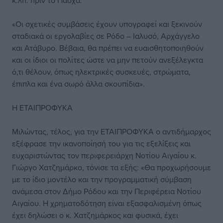
κ.λπ. πριν το Πάσχα.
«Οι σχετικές συμβάσεις έχουν υπογραφεί και ξεκινούν
σταδιακά οι εργολαβίες σε Ρόδο – Ιαλυσό, Αρχάγγελο
και Ατάβυρο. Βέβαια, θα πρέπει να ευαισθητοποιηθούν
και οι ίδιοι οι πολίτες ώστε να μην πετούν ανεξέλεγκτα
ό,τι θέλουν, όπως ηλεκτρικές συσκευές, στρώματα,
έπιπλα και ένα σωρό άλλα σκουπίδια».
Η ΕΤΑΙΠΡΟΦΥΚΑ
Μιλώντας, τέλος, για την ΕΤΑΙΠΡΟΦΥΚΑ ο αντιδήμαρχος
εξέφρασε την ικανοποίησή του για τις εξελίξεις και
ευχαριστώντας τον περιφερειάρχη Νοτίου Αιγαίου κ.
Γιώργο Χατζημάρκο, τόνισε τα εξής: «Θα προχωρήσουμε
με το ίδιο μοντέλο και την προγραμματική σύμβαση
ανάμεσα στον Δήμο Ρόδου και την Περιφέρεια Νοτίου
Αιγαίου. Η χρηματοδότηση είναι εξασφαλισμένη όπως
έχει δηλώσει ο κ. Χατζημάρκος και φυσικά, έχει