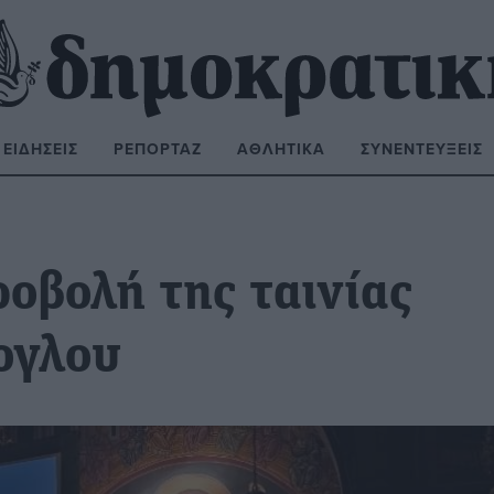
ΕΙΔΉΣΕΙΣ
ΡΕΠΟΡΤΆΖ
ΑΘΛΗΤΙΚΆ
ΣΥΝΕΝΤΕΎΞΕΙΣ
ΝΑΖΉΤΗΣΗ:
οβολή της ταινίας
ογλου