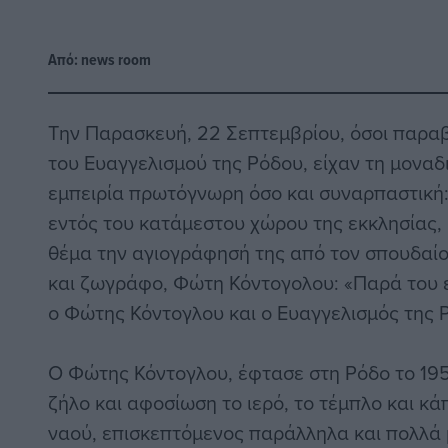
Από:
news room
Την Παρασκευή, 22 Σεπτεμβρίου, όσοι παρα
του Ευαγγελισμού της Ρόδου, είχαν τη μοναδ
εμπειρία πρωτόγνωρη όσο και συναρπαστική
εντός του κατάμεστου χώρου της εκκλησίας, 
θέμα την αγιογράφησή της από τον σπουδαί
και ζωγράφο, Φώτη Κόντογολου: «Παρά του ε
ο Φώτης Κόντογλου και ο Ευαγγελισμός της 
Ο Φώτης Κόντογλου, έφτασε στη Ρόδο το 195
ζήλο και αφοσίωση το ιερό, το τέμπλο και κά
ναού, επισκεπτόμενος παράλληλα και πολλά 