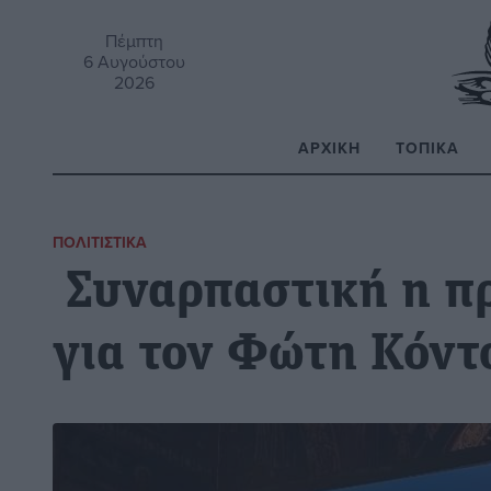
Πέμπτη
6 Αυγούστου
2026
ΑΡΧΙΚΉ
ΤΟΠΙΚΆ
Α
ΠΟΛΙΤΙΣΤΙΚΆ
Συναρπαστική η πρ
για τον Φώτη Κόντ