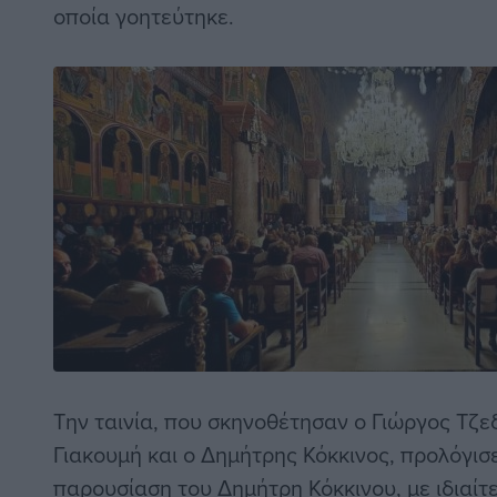
οποία γοητεύτηκε.
Την ταινία, που σκηνοθέτησαν ο Γιώργος Τζ
Γιακουμή και ο Δημήτρης Κόκκινος, προλόγισ
παρουσίαση του Δημήτρη Κόκκινου, με ιδιαί