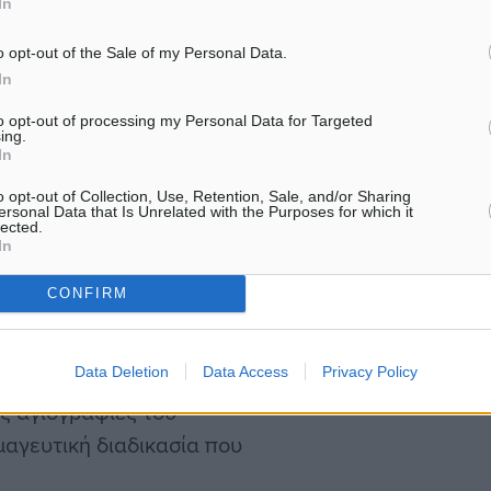
In
o opt-out of the Sale of my Personal Data.
In
to opt-out of processing my Personal Data for Targeted
ing.
In
o opt-out of Collection, Use, Retention, Sale, and/or Sharing
ersonal Data that Is Unrelated with the Purposes for which it
lected.
In
CONFIRM
Data Deletion
Data Access
Privacy Policy
τους συντελεστές και
ς αγιογραφίες του
μαγευτική διαδικασία που