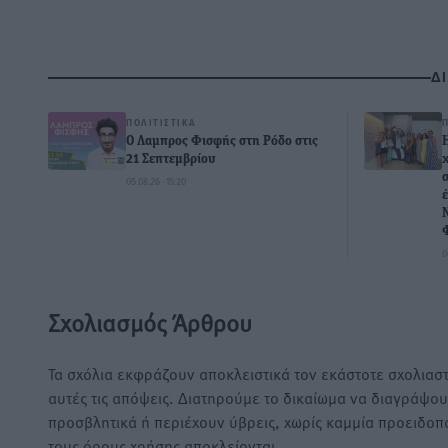
Δ
ΠΟΛΙΤΙΣΤΙΚΆ
Ο Λαμπρος Φισφής στη Ρόδο στις
21 Σεπτεμβρίου
05.08.26 · 15:20
0
Σχολιασμός Άρθρου
Τα σχόλια εκφράζουν αποκλειστικά τον εκάστοτε σχολιαστ
αυτές τις απόψεις. Διατηρούμε το δικαίωμα να διαγράψο
προσβλητικά ή περιέχουν ύβρεις, χωρίς καμμία προειδοπ
τους όρους χρήσης αποκλείονται.