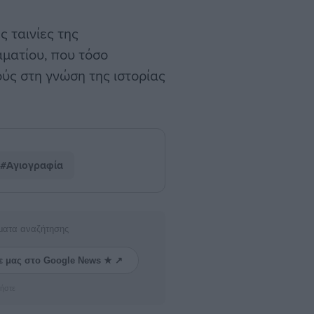
ς ταινίες της
ματίου, που τόσο
ύς στη γνώση της ιστορίας
#Αγιογραφία
ματα αναζήτησης
ε μας στο Google News ★ ↗
ήστε