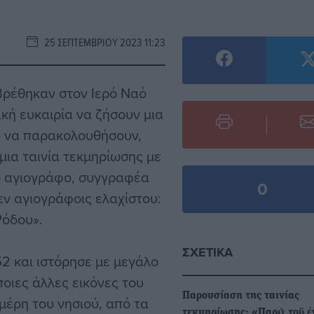
25 ΣΕΠΤΕΜΒΡΊΟΥ 2023 11:23
βρέθηκαν στον Ιερό Ναό
ική ευκαιρία να ζήσουν μια
: να παρακολουθήσουν,
μια ταινία τεκμηρίωσης με
ο αγιογράφο, συγγραφέα
0
ν αγιογράφοις ελαχίστου:
Ρόδου».
ΣΧΕΤΙΚΆ
2 και ιστόρησε με μεγάλο
ποιες άλλες εικόνες του
Παρουσίαση της ταινίας
μέρη του νησιού, από τα
τεκμηρίωσης: «Παρὰ τοῦ ἐ