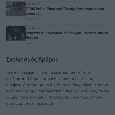
ΑΘΛΗΤΙΚΆ
ΠΑΟΚ Ρόδου: Επιστροφή Τοντόροβ και άνοιγμα προς
χορηγούς
05.08.26 · 17:44
ΑΘΛΗΤΙΚΆ
Αναγέννηση Ασφενδιού: Με Ζαχαρία Ήλιο κάτω από τα
δοκάρια
05.08.26 · 16:44
Σχολιασμός Άρθρου
Τα σχόλια εκφράζουν αποκλειστικά τον εκάστοτε
σχολιαστή. Η Δημοκρατική δεν υιοθετεί αυτές τις
απόψεις. Διατηρούμε το δικαίωμα να διαγράψουμε όποια
σχόλια θεωρούμε προσβλητικά ή περιέχουν ύβρεις, χωρίς
καμμία προειδοποίηση. Χρήστες που δεν τηρούν τους
όρους χρήσης αποκλείονται.