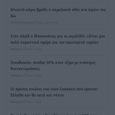
Κλειστή αύριο βράδυ η παραλιακή οδός στο λιμάνι της
Κω
Τοπικές Ειδήσεις
•
πριν 52 λεπτά
Στην ΑΑΔΕ ο Μητσοτάκης για το myAGRO: «Είναι μια
πολύ σημαντική ημέρα για τον πρωτογενή τομέα»
Ειδήσεις
•
πριν 1 ώρα
Ξενοδοχεία: Ανοδος 10% στον τζίρο με στάσιμες
διανυκτερεύσεις
Ειδήσεις
•
πριν 1 ώρα
Οι πρώτες εικόνες του νέου Canadair που έρχεται
Ελλάδα και θα πετά και νύχτα
Ειδήσεις
•
πριν 1 ώρα