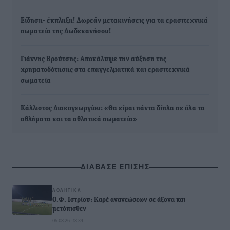
Είδηση- έκπληξη! Δωρεάν μετακινήσεις για τα ερασιτεχνικά
σωματεία της Δωδεκανήσου!
Γιάννης Βρούτσης: Αποκάλυψε την αύξηση της
χρηματοδότησης στα επαγγελματικά και ερασιτεχνικά
σωματεία
Κάλλιστος Διακογεωργίου: «Θα είμαι πάντα δίπλα σε όλα τα
αθλήματα και τα αθλητικά σωματεία»
ΔΙΑΒΑΣΕ ΕΠΙΣΗΣ
ΑΘΛΗΤΙΚΆ
Ο.Φ. Ιστρίου: Καρέ ανανεώσεων σε άξονα και
μετόπισθεν
05.08.26 · 18:34