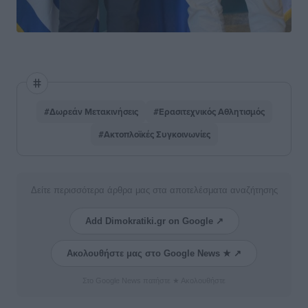
#Δωρεάν Μετακινήσεις
#Ερασιτεχνικός Αθλητισμός
#Ακτοπλοϊκές Συγκοινωνίες
Δείτε περισσότερα άρθρα μας στα αποτελέσματα αναζήτησης
Add Dimokratiki.gr on Google ↗
Ακολουθήστε μας στο Google News ★ ↗
Στο Google News πατήστε ★ Ακολουθήστε