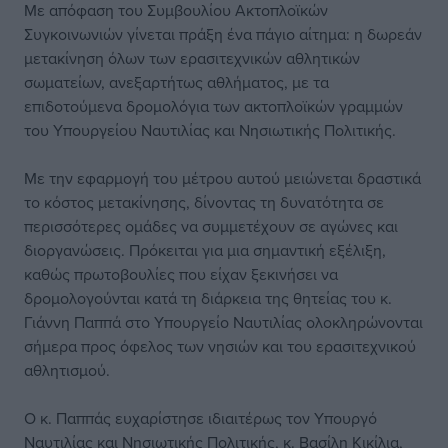
Με απόφαση του Συμβουλίου Ακτοπλοϊκών
Συγκοινωνιών γίνεται πράξη ένα πάγιο αίτημα: η δωρεάν
μετακίνηση όλων των ερασιτεχνικών αθλητικών
σωματείων, ανεξαρτήτως αθλήματος, με τα
επιδοτούμενα δρομολόγια των ακτοπλοϊκών γραμμών
του Υπουργείου Ναυτιλίας και Νησιωτικής Πολιτικής.
Με την εφαρμογή του μέτρου αυτού μειώνεται δραστικά
το κόστος μετακίνησης, δίνοντας τη δυνατότητα σε
περισσότερες ομάδες να συμμετέχουν σε αγώνες και
διοργανώσεις. Πρόκειται για μια σημαντική εξέλιξη,
καθώς πρωτοβουλίες που είχαν ξεκινήσει να
δρομολογούνται κατά τη διάρκεια της θητείας του κ.
Γιάννη Παππά στο Υπουργείο Ναυτιλίας ολοκληρώνονται
σήμερα προς όφελος των νησιών και του ερασιτεχνικού
αθλητισμού.
Ο κ. Παππάς ευχαρίστησε ιδιαιτέρως τον Υπουργό
Ναυτιλίας και Νησιωτικής Πολιτικής, κ. Βασίλη Κικίλια,