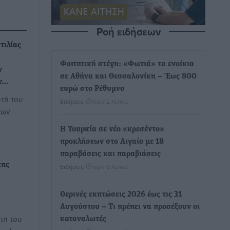
Ροή ειδήσεων
τιλίας
Φοιτητική στέγη: «Φωτιά» τα ενοίκια
ν
σε Αθήνα και Θεσσαλονίκη – Έως 800
ων…
ευρώ στο Ρέθυμνο
ρτή του
Ειδήσεις
•
πριν 2 λεπτά
των
Η Τουρκία σε νέο «κρεσέντο»
προκλήσεων στο Αιγαίο με 18
παραβάσεις και παραβιάσεις
της
Ειδήσεις
•
πριν 6 λεπτά
Θερινές εκπτώσεις 2026 έως τις 31
Αυγούστου – Τι πρέπει να προσέξουν οι
τη του
καταναλωτές