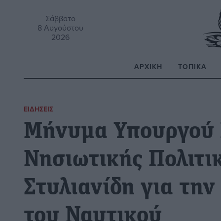
Σάββατο
8 Αυγούστου
2026
ΑΡΧΙΚΉ
ΤΟΠΙΚΆ
Α
ΕΙΔΉΣΕΙΣ
Μήνυμα Υπουργού Ν
Νησιωτικής Πολιτι
Στυλιανίδη για τη
του Ναυτικού