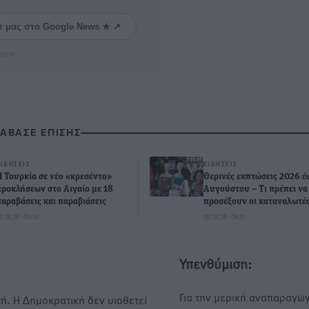
ε μας στο Google News ★ ↗
ήστε
ΙΑΒΑΣΕ ΕΠΙΣΗΣ
ΕΙΔΉΣΕΙΣ
ΕΙΔΉΣΕΙΣ
Η Τουρκία σε νέο «κρεσέντο»
Θερινές εκπτώσεις 2026 έω
προκλήσεων στο Αιγαίο με 18
Αυγούστου – Τι πρέπει να
παραβάσεις και παραβιάσεις
προσέξουν οι καταναλωτέ
8.08.26 · 09:36
08.08.26 · 09:31
Υπενθύμιση:
Για την μερική αναπαραγωγ
ή. Η Δημοκρατική δεν υιοθετεί