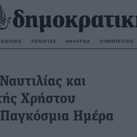
ΕΙΔΉΣΕΙΣ
ΡΕΠΟΡΤΆΖ
ΑΘΛΗΤΙΚΆ
ΣΥΝΕΝΤΕΎΞΕΙΣ
ΝΑΖΉΤΗΣΗ:
αυτιλίας και
κής Χρήστου
ν Παγκόσμια Ημέρα