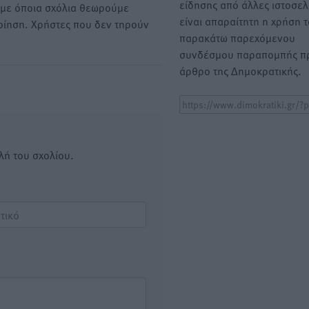
είδησης από άλλες ιστοσελ
υμε όποια σχόλια θεωρούμε
είναι απαραίτητη η χρήση 
οίηση. Χρήστες που δεν τηρούν
παρακάτω παρεχόμενου
συνδέσμου παραπομπής πρ
άρθρο της Δημοκρατικής.
λή του σχολίου.