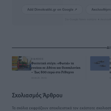
Add Dimokratiki.gr on Google ↗
Ακολουθήστ
Στο Google News πατήστε ★ Ακολουθ
Δ
ΕΙΔΉΣΕΙΣ
Φοιτητική στέγη: «Φωτιά» τα
ενοίκια σε Αθήνα και Θεσσαλονίκη
– Έως 800 ευρώ στο Ρέθυμνο
08.08.26 · 09:40
0
Σχολιασμός Άρθρου
Τα σχόλια εκφράζουν αποκλειστικά τον εκάστοτε σχολιαστ