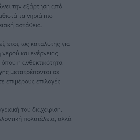
ώνει την εξάρτηση από
αθιστά τα νησιά πιο
ειακή αστάθεια.
ί, έτσι, ως καταλύτης για
 νερού και ενέργειας
 όπου η ανθεκτικότητα
γής μετατρέπονται σε
σε επιμέρους επιλογές
ργειακή του διαχείριση,
λλοντική πολυτέλεια, αλλά