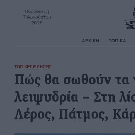
Παρασκευή
7 Αυγούστου
2026
ΑΡΧΙΚΉ
ΤΟΠΙΚΆ
Α
ΤΟΠΙΚΈΣ ΕΙΔΉΣΕΙΣ
Πώς θα σωθούν τα 
λειψυδρία – Στη λί
Λέρος, Πάτμος, Κά