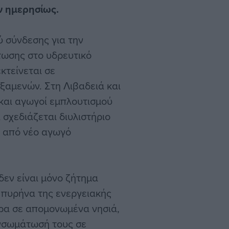
 ημερησίως.
 σύνδεσης για την
ωσης στο υδρευτικό
κτείνεται σε
ξαμενών. Στη Λιβαδειά και
 και αγωγοί εμπλουτισμού
σχεδιάζεται διυλιστήριο
 από νέο αγωγό
δεν είναι μόνο ζήτημα
 πυρήνα της ενεργειακής
ρα σε απομονωμένα νησιά,
νσωμάτωσή τους σε