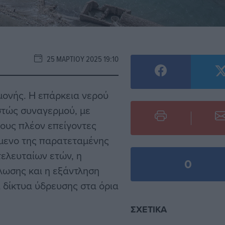
25 ΜΑΡΤΊΟΥ 2025 19:10
μονής. Η επάρκεια νερού
στώς συναγερμού, με
τους πλέον επείγοντες
όμενο της παρατεταμένης
τελευταίων ετών, η
0
λωσης και η εξάντληση
 δίκτυα ύδρευσης στα όρια
ΣΧΕΤΙΚΆ