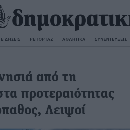
ΕΙΔΉΣΕΙΣ
ΡΕΠΟΡΤΆΖ
ΑΘΛΗΤΙΚΆ
ΣΥΝΕΝΤΕΎΞΕΙΣ
ΝΑΖΉΤΗΣΗ:
νησιά από τη
στα προτεραιότητας
ρπαθος, Λειψοί