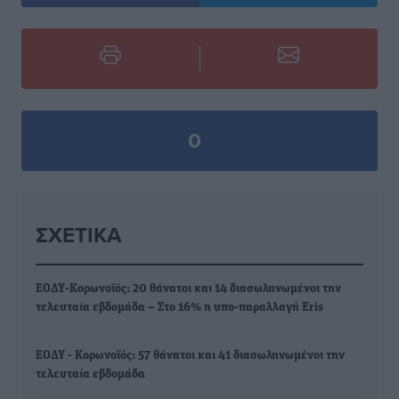
0
ΣΧΕΤΙΚΆ
ΕΟΔΥ-Κορωνοϊός: 20 θάνατοι και 14 διασωληνωμένοι την
τελευταία εβδομάδα – Στο 16% η υπο-παραλλαγή Eris
ΕΟΔΥ - Κορωνοϊός: 57 θάνατοι και 41 διασωληνωμένοι την
τελευταία εβδομάδα