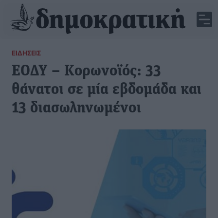
ΕΙΔΉΣΕΙΣ
ΕΟΔΥ – Κορωνοϊός: 33
θάνατοι σε μία εβδομάδα και
13 διασωληνωμένοι