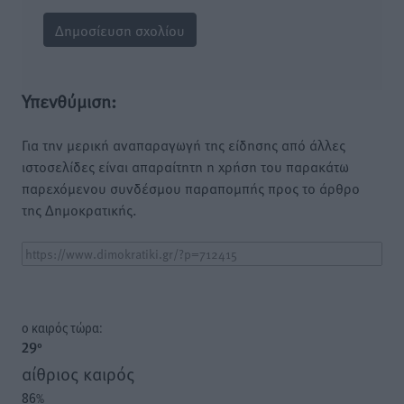
Υπενθύμιση:
Για την μερική αναπαραγωγή της είδησης από άλλες
ιστοσελίδες είναι απαραίτητη η χρήση του παρακάτω
παρεχόμενου συνδέσμου παραπομπής προς το άρθρο
της Δημοκρατικής.
o καιρός τώρα:
29
°
αίθριος καιρός
86
%