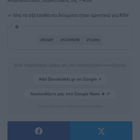
Αναπνευστικός συγκυτιακός ιός – RSV
✓ όλα τα εξετασθέντα δείγματα ήταν αρνητικά για RSV
#ΕΟΔΥ
#COVID19
#Γρίπη
Δείτε περισσότερα άρθρα μας στα αποτελέσματα αναζήτησης
Add Dimokratiki.gr on Google ↗
Ακολουθήστε μας στο Google News ★ ↗
Στο Google News πατήστε ★ Ακολουθήστε