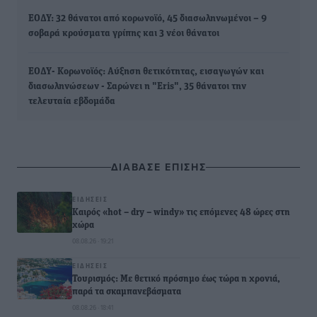
ΕΟΔΥ: 32 θάνατοι από κορωνοϊό, 45 διασωληνωμένοι – 9
σοβαρά κρούσματα γρίπης και 3 νέοι θάνατοι
ΕΟΔΥ- Κορωνοϊός: Aύξηση θετικότητας, εισαγωγών και
διασωληνώσεων - Σαρώνει η "Eris", 35 θάνατοι την
τελευταία εβδομάδα
ΔΙΑΒΑΣΕ ΕΠΙΣΗΣ
ΕΙΔΉΣΕΙΣ
Καιρός «hot – dry – windy» τις επόμενες 48 ώρες στη
χώρα
08.08.26 · 19:21
ΕΙΔΉΣΕΙΣ
Τουρισμός: Με θετικό πρόσημο έως τώρα η χρονιά,
παρά τα σκαμπανεβάσματα
08.08.26 · 18:41