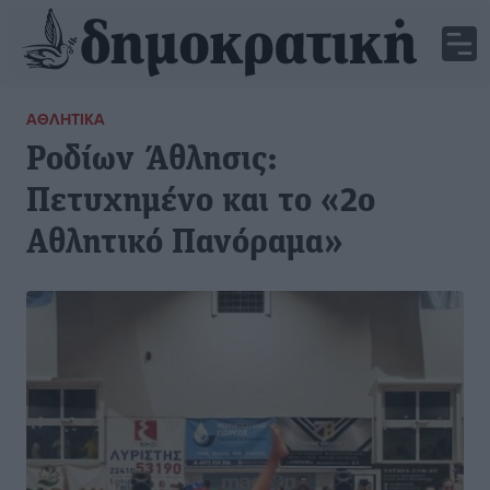
ΑΘΛΗΤΙΚΆ
Ροδίων Άθλησις:
Πετυχημένο και το «2ο
Αθλητικό Πανόραμα»