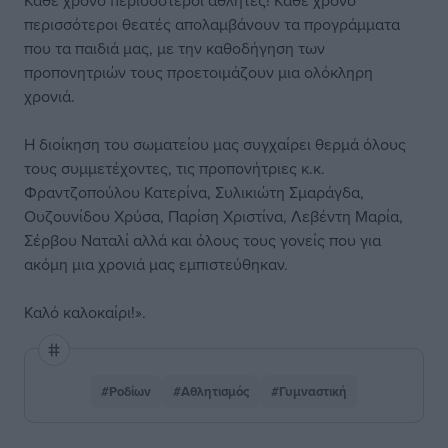
Κάθε χρόνο περισσότεροι αθλητές! Κάθε χρόνο
περισσότεροι θεατές απολαμβάνουν τα προγράμματα
που τα παιδιά μας, με την καθοδήγηση των
προπονητριών τους προετοιμάζουν μια ολόκληρη
χρονιά.
Η διοίκηση του σωματείου μας συγχαίρει θερμά όλους
τους συμμετέχοντες, τις προπονήτριες κ.κ.
Φραντζοπούλου Κατερίνα, Συλικιώτη Σμαράγδα,
Ουζουνίδου Χρύσα, Παρίση Χριστίνα, Λεβέντη Μαρία,
Σέρβου Ναταλί αλλά και όλους τους γονείς που για
ακόμη μια χρονιά μας εμπιστεύθηκαν.
Καλό καλοκαίρι!».
#Ροδίων
#Αθλητισμός
#Γυμναστική