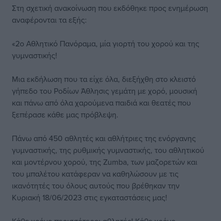
Στη σχετική ανακοίνωση που εκδόθηκε προς ενημέρωση
αναφέρονται τα εξής:
«2ο Αθλητικό Πανόραμα, μία γιορτή του χορού και της
γυμναστικής!
Μια εκδήλωση που τα είχε όλα, διεξήχθη στο κλειστό
γήπεδο του Ροδίων Άθλησις γεμάτη με χορό, μουσική
και πάνω από όλα χαρούμενα παιδιά και θεατές που
ξεπέρασε κάθε μας πρόβλεψη.
Πάνω από 450 αθλητές και αθλήτριες της ενόργανης
γυμναστικής, της ρυθμικής γυμναστικής, του αθλητικού
και μοντέρνου χορού, της Zumba, των μαζορετών και
του μπαλέτου κατάφεραν να καθηλώσουν με τις
ικανότητές του όλους αυτούς που βρέθηκαν την
Κυριακή 18/06/2023 στις εγκαταστάσεις μας!