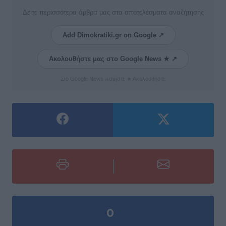
Δείτε περισσότερα άρθρα μας στα αποτελέσματα αναζήτησης
Add Dimokratiki.gr on Google ↗
Ακολουθήστε μας στο Google News ★ ↗
Στο Google News πατήστε ★ Ακολουθήστε
0