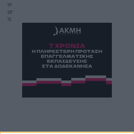
ΤΡ
28
°
ΤΕ