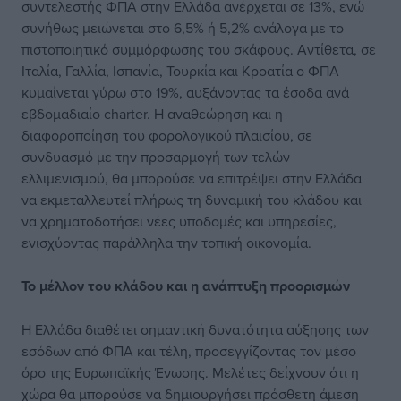
συντελεστής ΦΠΑ στην Ελλάδα ανέρχεται σε 13%, ενώ
συνήθως μειώνεται στο 6,5% ή 5,2% ανάλογα με το
πιστοποιητικό συμμόρφωσης του σκάφους. Αντίθετα, σε
Ιταλία, Γαλλία, Ισπανία, Τουρκία και Κροατία ο ΦΠΑ
κυμαίνεται γύρω στο 19%, αυξάνοντας τα έσοδα ανά
εβδομαδιαίο charter. Η αναθεώρηση και η
διαφοροποίηση του φορολογικού πλαισίου, σε
συνδυασμό με την προσαρμογή των τελών
ελλιμενισμού, θα μπορούσε να επιτρέψει στην Ελλάδα
να εκμεταλλευτεί πλήρως τη δυναμική του κλάδου και
να χρηματοδοτήσει νέες υποδομές και υπηρεσίες,
ενισχύοντας παράλληλα την τοπική οικονομία.
Το μέλλον του κλάδου και η ανάπτυξη προορισμών
Η Ελλάδα διαθέτει σημαντική δυνατότητα αύξησης των
εσόδων από ΦΠΑ και τέλη, προσεγγίζοντας τον μέσο
όρο της Ευρωπαϊκής Ένωσης. Μελέτες δείχνουν ότι η
χώρα θα μπορούσε να δημιουργήσει πρόσθετη άμεση