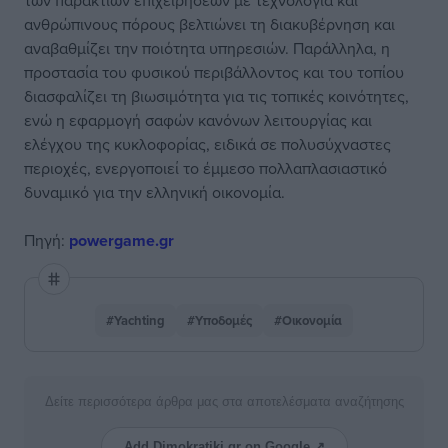
των παράκτιων επιχειρήσεων με τεχνολογία και
ανθρώπινους πόρους βελτιώνει τη διακυβέρνηση και
αναβαθμίζει την ποιότητα υπηρεσιών. Παράλληλα, η
προστασία του φυσικού περιβάλλοντος και του τοπίου
διασφαλίζει τη βιωσιμότητα για τις τοπικές κοινότητες,
ενώ η εφαρμογή σαφών κανόνων λειτουργίας και
ελέγχου της κυκλοφορίας, ειδικά σε πολυσύχναστες
περιοχές, ενεργοποιεί το έμμεσο πολλαπλασιαστικό
δυναμικό για την ελληνική οικονομία.
Πηγή:
powergame.gr
#Yachting
#Υποδομές
#Οικονομία
Δείτε περισσότερα άρθρα μας στα αποτελέσματα αναζήτησης
Add Dimokratiki.gr on Google ↗