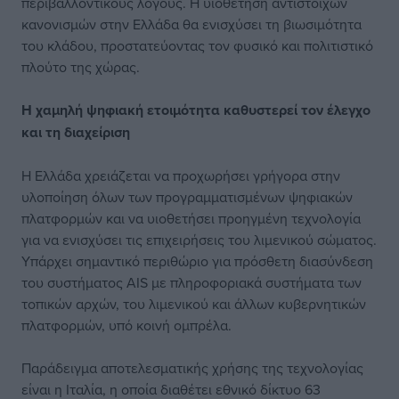
περιβαλλοντικούς λόγους. Η υιοθέτηση αντίστοιχων
κανονισμών στην Ελλάδα θα ενισχύσει τη βιωσιμότητα
του κλάδου, προστατεύοντας τον φυσικό και πολιτιστικό
πλούτο της χώρας.
Η χαμηλή ψηφιακή ετοιμότητα καθυστερεί τον έλεγχο
και τη διαχείριση
Η Ελλάδα χρειάζεται να προχωρήσει γρήγορα στην
υλοποίηση όλων των προγραμματισμένων ψηφιακών
πλατφορμών και να υιοθετήσει προηγμένη τεχνολογία
για να ενισχύσει τις επιχειρήσεις του λιμενικού σώματος.
Υπάρχει σημαντικό περιθώριο για πρόσθετη διασύνδεση
του συστήματος AIS με πληροφοριακά συστήματα των
τοπικών αρχών, του λιμενικού και άλλων κυβερνητικών
πλατφορμών, υπό κοινή ομπρέλα.
Παράδειγμα αποτελεσματικής χρήσης της τεχνολογίας
είναι η Ιταλία, η οποία διαθέτει εθνικό δίκτυο 63