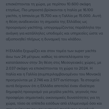
επισκέπτονται τη χώρα, με περίπου 10.600 σκάφη
ετησίως. Πιο μπροστά βρίσκονται η Ιταλία με 16.100
yachts, η Ισπανία με 15.700 και η Γαλλία με 15.000. Αυτή
η θέση αναδεικνύει τη σημασία της Ελλάδας ως
προορισμού yachting, υπογραμμίζοντας παράλληλα την
ανάγκη για κατάλληλες υποδομές και υπηρεσίες ώστε να
αξιοποιηθεί πλήρως η δυναμική του κλάδου.
Η Ελλάδα ξεχωρίζει και στον τομέα των super yachts
άνω των 24 μέτρων, καθώς τα αποτελέσματα την
κατατάσσουν στην 3η θέση στις Μεσογειακές χώρες, με
2.037 σκάφη να επισκέπτονται τη χώρα το 2024. Η
Ιταλία και η Γαλλία (συμπεριλαμβανομένου του Μονακό)
προηγούνται με 2.746 και 2.577 αντίστοιχα. Τα στοιχεία
αυτά δείχνουν ότι η Ελλάδα αποτελεί έναν ιδιαίτερα
δημοφιλή προορισμό για μεγάλα yachts, γεγονός που
προσφέρει σημαντικές οικονομικές δυνατότητες για τη
χώρα, τόσο σε επίπεδο εσόδων από ελλιμενισμό όσο και