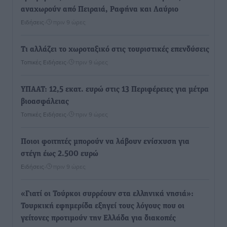
αναχωρούν από Πειραιά, Ραφήνα και Λαύριο
Ειδήσεις
•
πριν 9 ώρες
Τι αλλάζει το χωροταξικό στις τουριστικές επενδύσεις
Τοπικές Ειδήσεις
•
πριν 9 ώρες
ΥΠΑΑΤ: 12,5 εκατ. ευρώ στις 13 Περιφέρειες για μέτρα
βιοασφάλειας
Τοπικές Ειδήσεις
•
πριν 9 ώρες
Ποιοι φοιτητές μπορούν να λάβουν ενίσχυση για
στέγη έως 2.500 ευρώ
Ειδήσεις
•
πριν 9 ώρες
«Γιατί οι Τούρκοι συρρέουν στα ελληνικά νησιά»:
Τουρκική εφημερίδα εξηγεί τους λόγους που οι
γείτονες προτιμούν την Ελλάδα για διακοπές