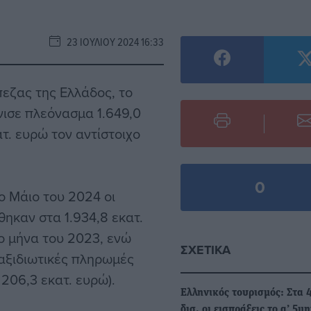
23 ΙΟΥΛΊΟΥ 2024 16:33
εζας της Ελλάδος, το
νισε πλεόνασμα 1.649,0
τ. ευρώ τον αντίστοιχο
0
ο Μάιο του 2024 οι
θηκαν στα 1.934,8 εκατ.
χο μήνα του 2023, ενώ
ΣΧΕΤΙΚΆ
αξιδιωτικές πληρωμές
206,3 εκατ. ευρώ).
Ελληνικός τουρισμός: Στα 
δισ. οι εισπράξεις το α’ 5μ