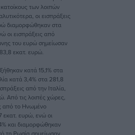
 κατοίκους των λοιπών
αλυτικότερα, οι εισπράξεις
υρώ διαμορφώθηκαν στα
νώ οι εισπράξεις από
ώνης του ευρώ σημείωσαν
3,8 εκατ. ευρώ.
υξήθηκαν κατά 15,1% στα
λία κατά 3,4% στα 281,8
σπράξεις από την Ιταλία,
ώ. Από τις λοιπές χώρες,
ς από το Ηνωμένο
 εκατ. ευρώ, ενώ οι
,4% και διαμορφώθηκαν
από τη Ρωσία σημείωσαν