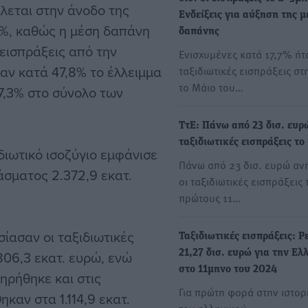
λεται στην άνοδο της
Eνδείξεις για αύξηση της 
3%, καθώς η μέση δαπάνη
δαπάνης
 εισπράξεις από την
Ενισχυμένες κατά 17,7% ήτ
αν κατά 47,8% το έλλειμμα
ταξιδιωτικές εισπράξεις στ
το Μάιο του…
7,3% στο σύνολο των
ΤτΕ: Πάνω από 23 δισ. ευρ
ταξιδιωτικές εισπράξεις το
διωτικό ισοζύγιο εμφάνισε
Πάνω από 23 δισ. ευρώ αν
άσματος 2.372,9 εκατ.
οι ταξιδιωτικές εισπράξεις 
πρώτους 11…
ίασαν οι ταξιδιωτικές
Ταξιδιωτικές εισπράξεις: Ρ
806,3 εκατ. ευρώ, ενώ
21,27 δισ. ευρώ για την Ελ
στο 11μηνο του 2024
ηρήθηκε και στις
Για πρώτη φορά στην ιστορ
καν στα 1.114,9 εκατ.