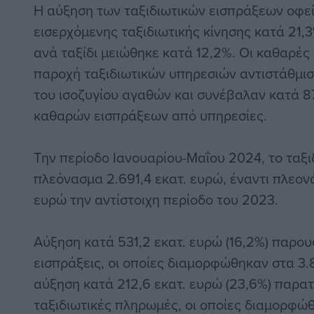
Η αύξηση των ταξιδιωτικών εισπράξεων οφεί
εισερχόμενης ταξιδιωτικής κίνησης κατά 21,
ανά ταξίδι μειώθηκε κατά 12,2%. Οι καθαρές
παροχή ταξιδιωτικών υπηρεσιών αντιστάθμισ
του ισοζυγίου αγαθών και συνέβαλαν κατά 8
καθαρών εισπράξεων από υπηρεσίες.
Την περίοδο Ιανουαρίου-Μαΐου 2024, το ταξι
πλεόνασμα 2.691,4 εκατ. ευρώ, έναντι πλεον
ευρώ την αντίστοιχη περίοδο του 2023.
Αύξηση κατά 531,2 εκατ. ευρώ (16,2%) παρουσ
εισπράξεις, οι οποίες διαμορφώθηκαν στα 3.
αύξηση κατά 212,6 εκατ. ευρώ (23,6%) παρατ
ταξιδιωτικές πληρωμές, οι οποίες διαμορφώθη