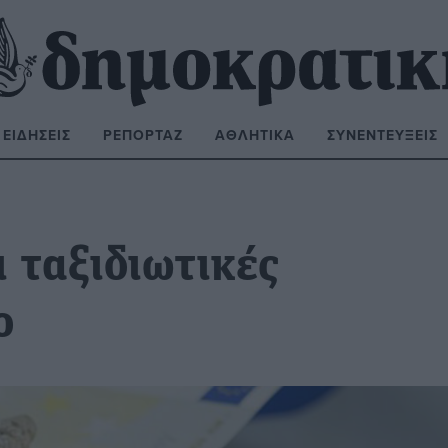
ΕΙΔΉΣΕΙΣ
ΡΕΠΟΡΤΆΖ
ΑΘΛΗΤΙΚΆ
ΣΥΝΕΝΤΕΎΞΕΙΣ
ΝΑΖΉΤΗΣΗ:
ι ταξιδιωτικές
ο