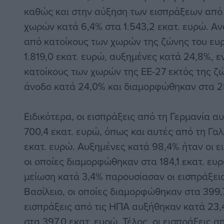
καθώς και στην αύξηση των εισπράξεων από
χωρών κατά 6,4% στα 1.543,2 εκατ. ευρώ. Αν
από κατοίκους των χωρών της ζώνης του ε
1.819,0 εκατ. ευρώ, αυξημένες κατά 24,8%, ε
κατοίκους των χωρών της ΕΕ-27 εκτός της ζ
άνοδο κατά 24,0% και διαμορφώθηκαν στα 28
Ειδικότερα, οι εισπράξεις από τη Γερμανία α
700,4 εκατ. ευρώ, όπως και αυτές από τη Γαλ
εκατ. ευρώ. Αυξημένες κατά 98,4% ήταν οι ει
οι οποίες διαμορφώθηκαν στα 184,1 εκατ. ευρ
μείωση κατά 3,4% παρουσίασαν οι εισπράξει
Βασίλειο, οι οποίες διαμορφώθηκαν στα 399,7
εισπράξεις από τις ΗΠΑ αυξήθηκαν κατά 23
στα 397,0 εκατ. ευρώ. Τέλος, οι εισπράξεις 