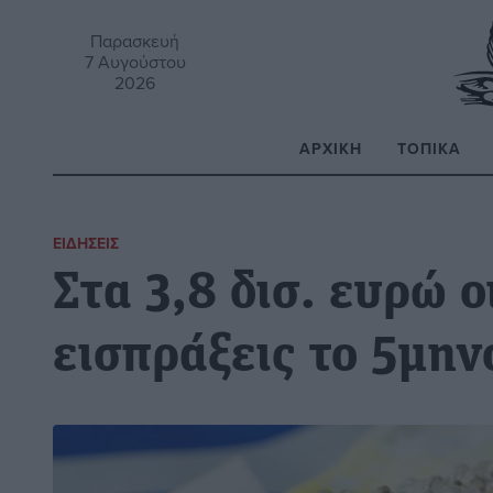
Παρασκευή
7 Αυγούστου
2026
ΑΡΧΙΚΉ
ΤΟΠΙΚΆ
Α
ΕΙΔΉΣΕΙΣ
Στα 3,8 δισ. ευρώ ο
εισπράξεις το 5μην