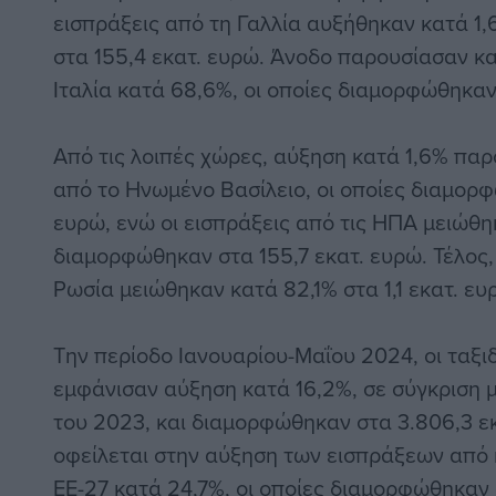
εισπράξεις από τη Γαλλία αυξήθηκαν κατά 1
στα 155,4 εκατ. ευρώ. Άνοδο παρουσίασαν και
Ιταλία κατά 68,6%, οι οποίες διαμορφώθηκαν
Από τις λοιπές χώρες, αύξηση κατά 1,6% παρ
από το Ηνωμένο Βασίλειο, οι οποίες διαμορ
ευρώ, ενώ οι εισπράξεις από τις ΗΠΑ μειώθη
διαμορφώθηκαν στα 155,7 εκατ. ευρώ. Τέλος, 
Ρωσία μειώθηκαν κατά 82,1% στα 1,1 εκατ. ευ
Την περίοδο Ιανουαρίου-Μαΐου 2024, οι ταξι
εμφάνισαν αύξηση κατά 16,2%, σε σύγκριση μ
του 2023, και διαμορφώθηκαν στα 3.806,3 εκ
οφείλεται στην αύξηση των εισπράξεων από
ΕΕ-27 κατά 24,7%, οι οποίες διαμορφώθηκαν 