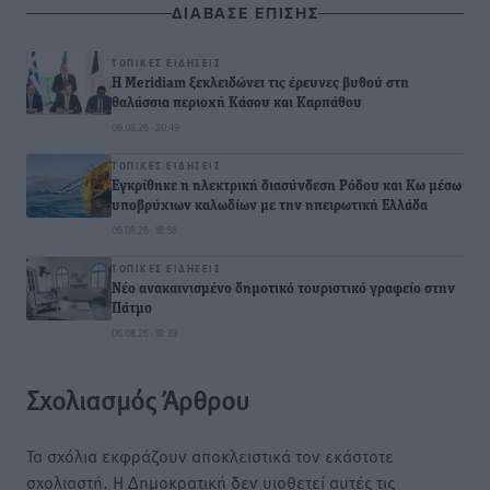
ΔΙΑΒΑΣΕ ΕΠΙΣΗΣ
ΤΟΠΙΚΈΣ ΕΙΔΉΣΕΙΣ
Η Meridiam ξεκλειδώνει τις έρευνες βυθού στη
θαλάσσια περιοχή Κάσου και Καρπάθου
06.08.26 · 20:49
ΤΟΠΙΚΈΣ ΕΙΔΉΣΕΙΣ
Εγκρίθηκε η ηλεκτρική διασύνδεση Ρόδου και Κω μέσω
υποβρύχιων καλωδίων με την ηπειρωτική Ελλάδα
06.08.26 · 18:58
ΤΟΠΙΚΈΣ ΕΙΔΉΣΕΙΣ
Νέο ανακαινισμένο δημοτικό τουριστικό γραφείο στην
Πάτμο
06.08.26 · 18:39
Σχολιασμός Άρθρου
Τα σχόλια εκφράζουν αποκλειστικά τον εκάστοτε
σχολιαστή. Η Δημοκρατική δεν υιοθετεί αυτές τις