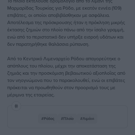
Το πλοίο εκτελούσε δρομολόγιο από το λιμάνι της
Μαρμαρίδας Τουρκίας για Ρόδο, με εκατόν εννέα (109)
επιβάτες, οι οποίοι αποβιβάσθηκαν με ασφάλεια.
Αποτέλεσμα της πρόσκρουσης ήταν η πρόκληση μικρής
έκτασης ζημιών στο πλοίο πάνω από την ίσαλο γραμμή,
ενώ από το περιστατικό δεν υπήρξε εισροή υδάτων και
δεν παρατηρήθηκε θαλάσσια ρύπανση.
Από το Κεντρικό Λιμεναρχείο Ρόδου απαγορεύτηκε ο
απόπλους του πλοίου, μέχρι την αποκατάσταση της
ζημιάς και την προσκόμιση βεβαιωτικού αξιοπλοΐας από
τον νηογνώμονα που το παρακολουθεί, ενώ οι επιβάτες
πρόκειται να προωθηθούν στον προορισμό τους με
μέριμνα της εταιρείας.
#Ρόδος
#Πλοίο
#Λιμάνι