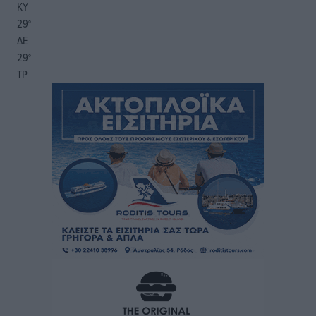
ΚΥ
29
°
ΔΕ
29
°
ΤΡ