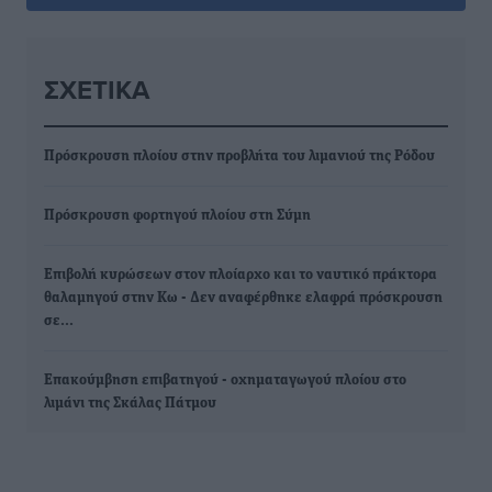
ΣΧΕΤΙΚΆ
Πρόσκρουση πλοίου στην προβλήτα του λιμανιού της Ρόδου
Πρόσκρουση φορτηγού πλοίου στη Σύμη
Επιβολή κυρώσεων στον πλοίαρχο και το ναυτικό πράκτορα
θαλαμηγού στην Κω - Δεν αναφέρθηκε ελαφρά πρόσκρουση
σε…
Επακούμβηση επιβατηγού - οχηματαγωγού πλοίου στο
λιμάνι της Σκάλας Πάτμου