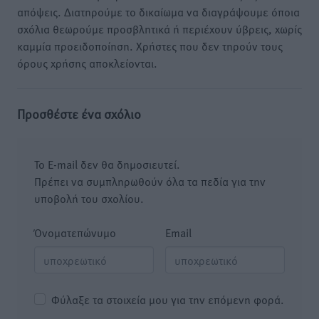
απόψεις. Διατηρούμε το δικαίωμα να διαγράψουμε όποια
σχόλια θεωρούμε προσβλητικά ή περιέχουν ύβρεις, χωρίς
καμμία προειδοποίηση. Χρήστες που δεν τηρούν τους
όρους χρήσης αποκλείονται.
Προσθέστε ένα σχόλιο
Το E-mail δεν θα δημοσιευτεί.
Πρέπει να συμπληρωθούν όλα τα πεδία για την
υποβολή του σχολίου.
Όνοματεπώνυμο
Email
Φύλαξε τα στοιχεία μου για την επόμενη φορά.