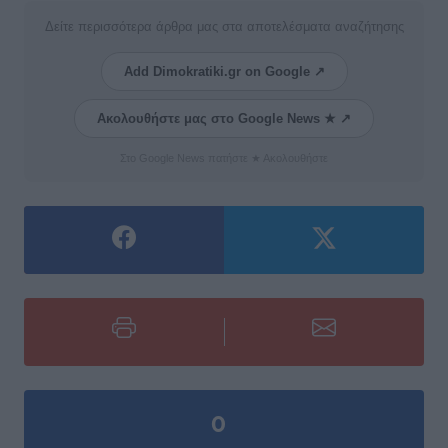
Δείτε περισσότερα άρθρα μας στα αποτελέσματα αναζήτησης
Add Dimokratiki.gr on Google ↗
Ακολουθήστε μας στο Google News ★ ↗
Στο Google News πατήστε ★ Ακολουθήστε
0